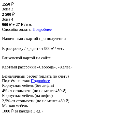
1550
₽
Зона 3
2 500
₽
Зона 4
900 ₽ + 27
₽
/ км.
Способы оплаты
Подробнее
Наличными / картой при получении
В рассрочку / кредит от 900 ₽ / мес.
Банковской картой на сайте
Картами рассрочки «Свобода», «Халва»
Безналичный расчет (оплата по счету)
Подъём на этаж
Подробнее
Корпусная мебель (без лифта)
4% от стоимости (но не менее
450
₽
)
Корпусная мебель (на лифте)
2,5% от стоимости (но не менее
450
₽
)
Мягкая мебель
1000
₽
(за каждые 3 ед.)