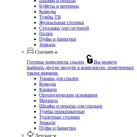
Шкафы и пеналы
Буфеты и витрины
Комоды
Тумбы ТВ
Журнальные столики
Стеллажи для гостиной
Полки
Пуфы и банкетки
Зеркала
Спальни
Готовые комплекты спален
Вы можете
выбрать другие модули в комплектах, помеченных
таким значком.
Товары для спален
Комоды
Кровати
Ортопедические основания
Матрасы
Шкафы и пеналы для спальни
Тумбы прикроватные
Туалетные столики
Зеркала
Пуфы и банкетки
Детские