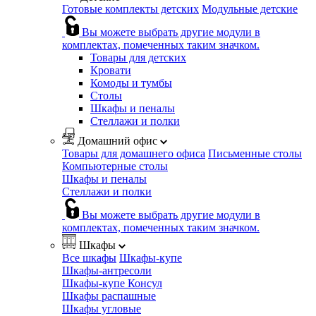
Готовые комплекты детских
Модульные детские
Вы можете выбрать другие модули в
комплектах, помеченных таким значком.
Товары для детских
Кровати
Комоды и тумбы
Столы
Шкафы и пеналы
Стеллажи и полки
Домашний офис
Товары для домашнего офиса
Письменные столы
Компьютерные столы
Шкафы и пеналы
Стеллажи и полки
Вы можете выбрать другие модули в
комплектах, помеченных таким значком.
Шкафы
Все шкафы
Шкафы-купе
Шкафы-антресоли
Шкафы-купе Консул
Шкафы распашные
Шкафы угловые