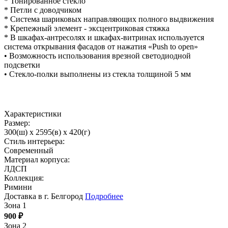
* Тонированное стекло
* Петли с доводчиком
* Система шариковых направляющих полного выдвижения
* Крепежный элемент - эксцентриковая стяжка
* В шкафах-антресолях и шкафах-витринах используется
система открывания фасадов от нажатия «Push to open»
• Возможность использования врезной светодиодной
подсветки
• Стекло-полки выполнены из стекла толщиной 5 мм
Характеристики
Размер:
300(ш) x 2595(в) x 420(г)
Стиль интерьера:
Современный
Материал корпуса:
ЛДСП
Коллекция:
Римини
Доставка в г. Белгород
Подробнее
Зона 1
900
₽
Зона 2