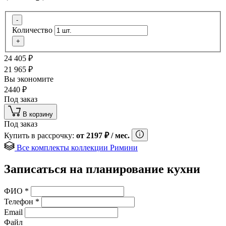
-
Количество
+
24 405
₽
21 965
₽
Вы экономите
2440
₽
Под заказ
В корзину
Под заказ
Купить в рассрочку:
от
2197
₽
/ мес.
Все комплекты коллекции Римини
Записаться на планирование кухни
ФИО
*
Телефон
*
Email
Файл