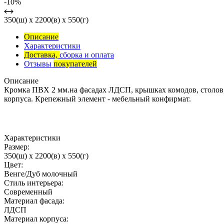
-10%
350(ш) x 2200(в) x 550(г)
Описание
Характеристики
Доставка,
сборка и оплата
Отзывы
покупателей
Описание
Кромка ПВХ 2 мм.на фасадах ЛДСП, крышках комодов, столов, 
корпуса. Крепежный элемент - мебельный конфирмат.
Характеристики
Размер:
350(ш) x 2200(в) x 550(г)
Цвет:
Венге/Дуб молочный
Стиль интерьера:
Современный
Материал фасада:
ЛДСП
Материал корпуса: