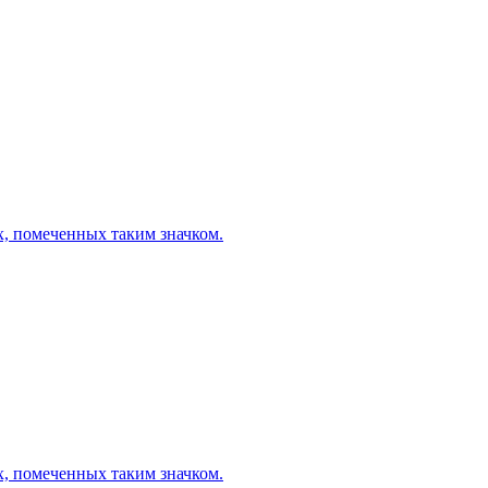
х, помеченных таким значком.
х, помеченных таким значком.