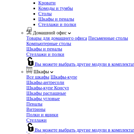
Кровати
Комоды и тумбы
Столы
Шкафы и пеналы
Стеллажи и полки
Домашний офис
Товары для домашнего офиса
Письменные столы
Компьютерные столы
Шкафы и пеналы
Стеллажи и полки
Вы можете выбрать другие модули в комплекта
Шкафы
Все шкафы
Шкафы-купе
Шкафы-антресоли
Шкафы-купе Консул
Шкафы распашные
Шкафы угловые
Пеналы
Витрины
Полки и ящики
Стеллажи
Вы можете выбрать другие модули в комплекта