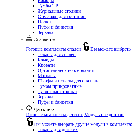
Комоды
Тумбы ТВ
Журнальные столики
Стеллажи для гостиной
Полки
Пуфы и банкетки
Зеркала
Спальни
Готовые комплекты спален
Вы можете выбрать 
Товары для спален
Комоды
Кровати
Ортопедические основания
Матрасы
Шкафы и пеналы для спальни
Тумбы прикроватные
Туалетные столики
Зеркала
Пуфы и банкетки
Детские
Готовые комплекты детских
Модульные детские
Вы можете выбрать другие модули в комплекта
Товары для детских