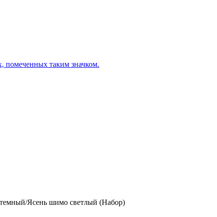
х, помеченных таким значком.
темный/Ясень шимо светлый (Набор)