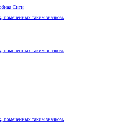
обная Сити
х, помеченных таким значком.
х, помеченных таким значком.
х, помеченных таким значком.