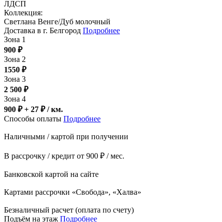
ЛДСП
Коллекция:
Светлана Венге/Дуб молочный
Доставка в г. Белгород
Подробнее
Зона 1
900
₽
Зона 2
1550
₽
Зона 3
2 500
₽
Зона 4
900 ₽ + 27
₽
/ км.
Способы оплаты
Подробнее
Наличными / картой при получении
В рассрочку / кредит от 900 ₽ / мес.
Банковской картой на сайте
Картами рассрочки «Свобода», «Халва»
Безналичный расчет (оплата по счету)
Подъём на этаж
Подробнее