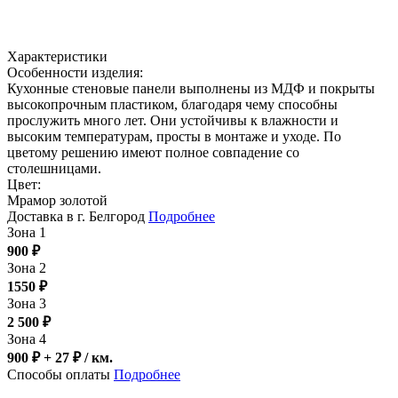
Характеристики
Особенности изделия:
Кухонные стеновые панели выполнены из МДФ и покрыты
высокопрочным пластиком, благодаря чему способны
прослужить много лет. Они устойчивы к влажности и
высоким температурам, просты в монтаже и уходе. По
цветому решению имеют полное совпадение со
столешницами.
Цвет:
Мрамор золотой
Доставка в г. Белгород
Подробнее
Зона 1
900
₽
Зона 2
1550
₽
Зона 3
2 500
₽
Зона 4
900 ₽ + 27
₽
/ км.
Способы оплаты
Подробнее