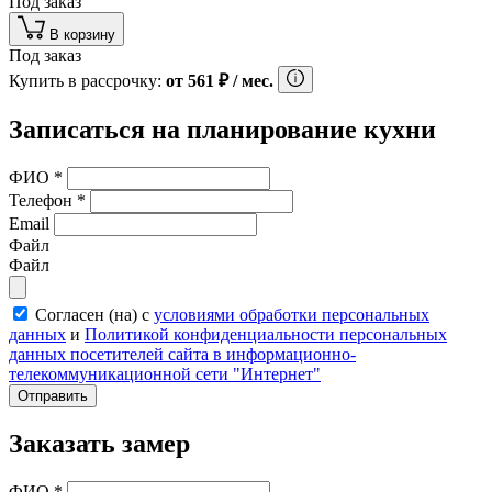
Под заказ
В корзину
Под заказ
Купить в рассрочку:
от
561
₽
/ мес.
Записаться на планирование кухни
ФИО
*
Телефон
*
Email
Файл
Файл
Согласен (на) с
условиями обработки персональных
данных
и
Политикой конфиденциальности персональных
данных посетителей сайта в информационно-
телекоммуникационной сети "Интернет"
Отправить
Заказать замер
ФИО
*