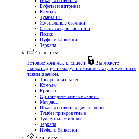
Шкафы и пеналы
Буфеты и витрины
Комоды
Тумбы ТВ
Журнальные столики
Стеллажи для гостиной
Полки
Пуфы и банкетки
Зеркала
Спальни
Готовые комплекты спален
Вы можете
выбрать другие модули в комплектах, помеченных
таким значком.
Товары для спален
Комоды
Кровати
Ортопедические основания
Матрасы
Шкафы и пеналы для спальни
Тумбы прикроватные
Туалетные столики
Зеркала
Пуфы и банкетки
Детские