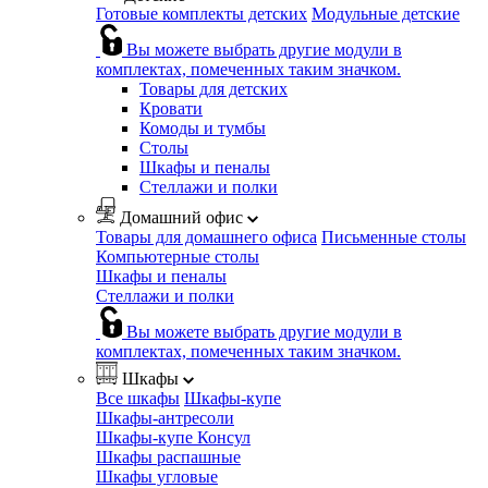
Готовые комплекты детских
Модульные детские
Вы можете выбрать другие модули в
комплектах, помеченных таким значком.
Товары для детских
Кровати
Комоды и тумбы
Столы
Шкафы и пеналы
Стеллажи и полки
Домашний офис
Товары для домашнего офиса
Письменные столы
Компьютерные столы
Шкафы и пеналы
Стеллажи и полки
Вы можете выбрать другие модули в
комплектах, помеченных таким значком.
Шкафы
Все шкафы
Шкафы-купе
Шкафы-антресоли
Шкафы-купе Консул
Шкафы распашные
Шкафы угловые