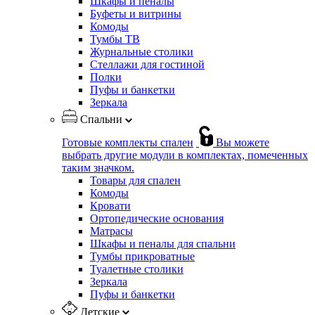
Шкафы и пеналы
Буфеты и витрины
Комоды
Тумбы ТВ
Журнальные столики
Стеллажи для гостиной
Полки
Пуфы и банкетки
Зеркала
Спальни
Готовые комплекты спален
Вы можете
выбрать другие модули в комплектах, помеченных
таким значком.
Товары для спален
Комоды
Кровати
Ортопедические основания
Матрасы
Шкафы и пеналы для спальни
Тумбы прикроватные
Туалетные столики
Зеркала
Пуфы и банкетки
Детские