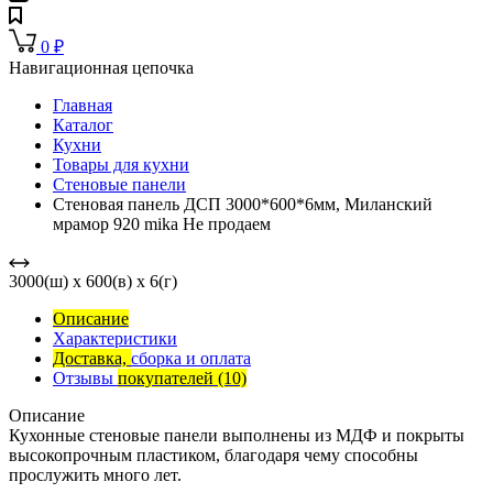
0
₽
Навигационная цепочка
Главная
Каталог
Кухни
Товары для кухни
Стеновые панели
Стеновая панель ДСП 3000*600*6мм, Миланский
мрамор 920 mika Не продаем
3000(ш) x 600(в) x 6(г)
Описание
Характеристики
Доставка,
сборка и оплата
Отзывы
покупателей
(10)
Описание
Кухонные стеновые панели выполнены из МДФ и покрыты
высокопрочным пластиком, благодаря чему способны
прослужить много лет.