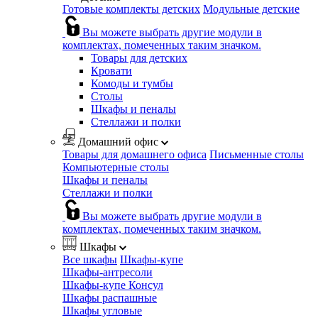
Готовые комплекты детских
Модульные детские
Вы можете выбрать другие модули в
комплектах, помеченных таким значком.
Товары для детских
Кровати
Комоды и тумбы
Столы
Шкафы и пеналы
Стеллажи и полки
Домашний офис
Товары для домашнего офиса
Письменные столы
Компьютерные столы
Шкафы и пеналы
Стеллажи и полки
Вы можете выбрать другие модули в
комплектах, помеченных таким значком.
Шкафы
Все шкафы
Шкафы-купе
Шкафы-антресоли
Шкафы-купе Консул
Шкафы распашные
Шкафы угловые