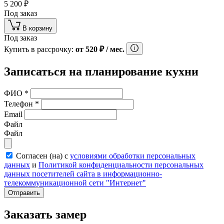
5 200
₽
Под заказ
В корзину
Под заказ
Купить в рассрочку:
от
520
₽
/ мес.
Записаться на планирование кухни
ФИО
*
Телефон
*
Email
Файл
Файл
Согласен (на) с
условиями обработки персональных
данных
и
Политикой конфиденциальности персональных
данных посетителей сайта в информационно-
телекоммуникационной сети "Интернет"
Отправить
Заказать замер