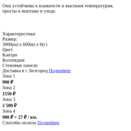
Они устойчивы к влажности и высоким температурам,
просты в монтаже и уходе.
Характеристики
Размер:
3000(ш) x 600(в) x 6(г)
Цвет:
Кантри
Коллекция:
Стеновые панели
Доставка в г. Белгород
Подробнее
Зона 1
900
₽
Зона 2
1550
₽
Зона 3
2 500
₽
Зона 4
900 ₽ + 27
₽
/ км.
Способы оплаты
Подробнее