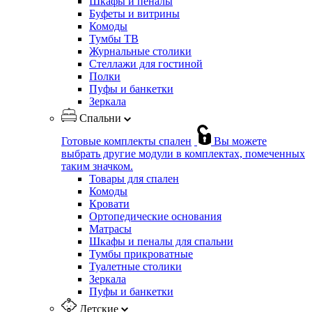
Шкафы и пеналы
Буфеты и витрины
Комоды
Тумбы ТВ
Журнальные столики
Стеллажи для гостиной
Полки
Пуфы и банкетки
Зеркала
Спальни
Готовые комплекты спален
Вы можете
выбрать другие модули в комплектах, помеченных
таким значком.
Товары для спален
Комоды
Кровати
Ортопедические основания
Матрасы
Шкафы и пеналы для спальни
Тумбы прикроватные
Туалетные столики
Зеркала
Пуфы и банкетки
Детские