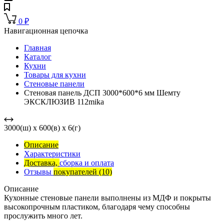
0
₽
Навигационная цепочка
Главная
Каталог
Кухни
Товары для кухни
Стеновые панели
Стеновая панель ДСП 3000*600*6 мм Шемту
ЭКСКЛЮЗИВ 112mika
3000(ш) x 600(в) x 6(г)
Описание
Характеристики
Доставка,
сборка и оплата
Отзывы
покупателей
(10)
Описание
Кухонные стеновые панели выполнены из МДФ и покрыты
высокопрочным пластиком, благодаря чему способны
прослужить много лет.