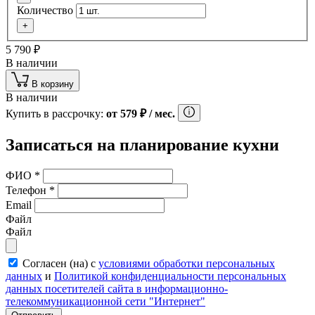
Количество
+
5 790
₽
В наличии
В корзину
В наличии
Купить в рассрочку:
от
579
₽
/ мес.
Записаться на планирование кухни
ФИО
*
Телефон
*
Email
Файл
Файл
Согласен (на) с
условиями обработки персональных
данных
и
Политикой конфиденциальности персональных
данных посетителей сайта в информационно-
телекоммуникационной сети "Интернет"