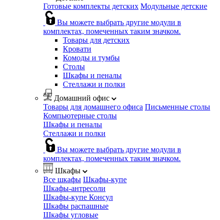
Готовые комплекты детских
Модульные детские
Вы можете выбрать другие модули в
комплектах, помеченных таким значком.
Товары для детских
Кровати
Комоды и тумбы
Столы
Шкафы и пеналы
Стеллажи и полки
Домашний офис
Товары для домашнего офиса
Письменные столы
Компьютерные столы
Шкафы и пеналы
Стеллажи и полки
Вы можете выбрать другие модули в
комплектах, помеченных таким значком.
Шкафы
Все шкафы
Шкафы-купе
Шкафы-антресоли
Шкафы-купе Консул
Шкафы распашные
Шкафы угловые