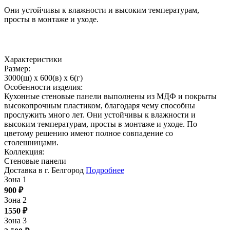
Они устойчивы к влажности и высоким температурам,
просты в монтаже и уходе.
Характеристики
Размер:
3000(ш) x 600(в) x 6(г)
Особенности изделия:
Кухонные стеновые панели выполнены из МДФ и покрыты
высокопрочным пластиком, благодаря чему способны
прослужить много лет. Они устойчивы к влажности и
высоким температурам, просты в монтаже и уходе. По
цветому решению имеют полное совпадение со
столешницами.
Коллекция:
Стеновые панели
Доставка в г. Белгород
Подробнее
Зона 1
900
₽
Зона 2
1550
₽
Зона 3