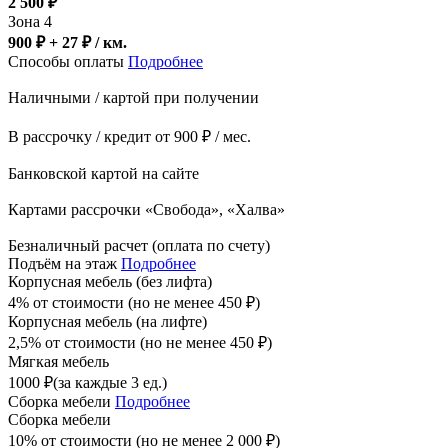
2 500
₽
Зона 4
900 ₽ + 27
₽
/ км.
Способы оплаты
Подробнее
Наличными / картой при получении
В рассрочку / кредит от 900 ₽ / мес.
Банковской картой на сайте
Картами рассрочки «Свобода», «Халва»
Безналичный расчет (оплата по счету)
Подъём на этаж
Подробнее
Корпусная мебель (без лифта)
4% от стоимости (но не менее
450
₽
)
Корпусная мебель (на лифте)
2,5% от стоимости (но не менее
450
₽
)
Мягкая мебель
1000
₽
(за каждые 3 ед.)
Сборка мебели
Подробнее
Сборка мебели
10% от стоимости (но не менее
2 000
₽
)