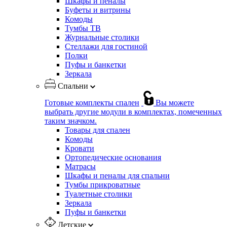
Шкафы и пеналы
Буфеты и витрины
Комоды
Тумбы ТВ
Журнальные столики
Стеллажи для гостиной
Полки
Пуфы и банкетки
Зеркала
Спальни
Готовые комплекты спален
Вы можете
выбрать другие модули в комплектах, помеченных
таким значком.
Товары для спален
Комоды
Кровати
Ортопедические основания
Матрасы
Шкафы и пеналы для спальни
Тумбы прикроватные
Туалетные столики
Зеркала
Пуфы и банкетки
Детские