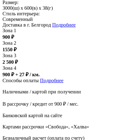
Размер:
3000(ш) x 600(в) x 38(г)
Стиль интерьера:
Современный
Доставка в г. Белгород
Подробнее
Зона 1
900
₽
Зона 2
1550
₽
Зона 3
2 500
₽
Зона 4
900 ₽ + 27
₽
/ км.
Способы оплаты
Подробнее
Наличными / картой при получении
В рассрочку / кредит от 900 ₽ / мес.
Банковской картой на сайте
Картами рассрочки «Свобода», «Халва»
Безналичный расчет (оплата по счету)