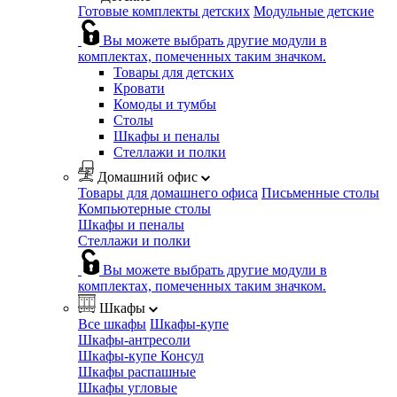
Готовые комплекты детских
Модульные детские
Вы можете выбрать другие модули в
комплектах, помеченных таким значком.
Товары для детских
Кровати
Комоды и тумбы
Столы
Шкафы и пеналы
Стеллажи и полки
Домашний офис
Товары для домашнего офиса
Письменные столы
Компьютерные столы
Шкафы и пеналы
Стеллажи и полки
Вы можете выбрать другие модули в
комплектах, помеченных таким значком.
Шкафы
Все шкафы
Шкафы-купе
Шкафы-антресоли
Шкафы-купе Консул
Шкафы распашные
Шкафы угловые