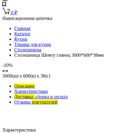
0
₽
Навигационная цепочка
Главная
Каталог
Кухни
Товары для кухни
Столешницы
Столешница Шемту глянец 3000*600*38мм
-10%
3000(ш) x 600(в) x 38(г)
Описание
Характеристики
Доставка,
сборка и оплата
Отзывы
покупателей
Характеристики