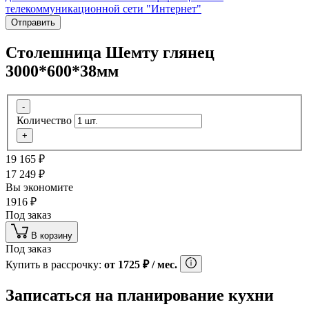
телекоммуникационной сети "Интернет"
Отправить
Столешница Шемту глянец
3000*600*38мм
-
Количество
+
19 165
₽
17 249
₽
Вы экономите
1916
₽
Под заказ
В корзину
Под заказ
Купить в рассрочку:
от
1725
₽
/ мес.
Записаться на планирование кухни