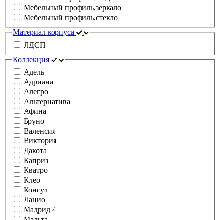
Мебельный профиль,зеркало
Мебельный профиль,стекло
Материал корпуса
ЛДСП
Коллекция
Адель
Адриана
Алегро
Альтернатива
Афина
Бруно
Валенсия
Виктория
Дакота
Каприз
Кватро
Клео
Консул
Лацио
Мадрид 4
Мальта