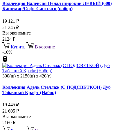
Коллекция Валенсия Пенал широкий ЛЕВЫЙ (600)
Кашемир/Софт Сантьяго (набор)
19 121
₽
21 245
₽
Вы экономите
2124
₽
Купить
В корзине
-10%
300(ш) x 2150(в) x 420(г)
Коллекция Адель Стеллаж (С ПОДСВЕТКОЙ) Дуб
Табачный Крафт (Набор)
19 445
₽
21 605
₽
Вы экономите
2160
₽