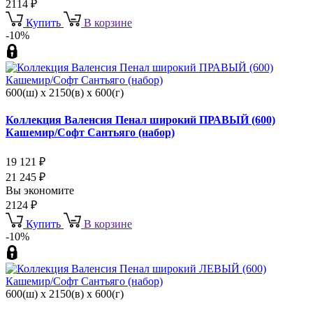
2114
₽
Купить
В корзине
-10%
600(ш) x 2150(в) x 600(г)
Коллекция Валенсия Пенал широкий ПРАВЫЙ (600)
Кашемир/Софт Сантьяго (набор)
19 121
₽
21 245
₽
Вы экономите
2124
₽
Купить
В корзине
-10%
600(ш) x 2150(в) x 600(г)