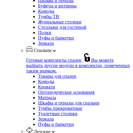
Шкафы и пеналы
Буфеты и витрины
Комоды
Тумбы ТВ
Журнальные столики
Стеллажи для гостиной
Полки
Пуфы и банкетки
Зеркала
Спальни
Готовые комплекты спален
Вы можете
выбрать другие модули в комплектах, помеченных
таким значком.
Товары для спален
Комоды
Кровати
Ортопедические основания
Матрасы
Шкафы и пеналы для спальни
Тумбы прикроватные
Туалетные столики
Зеркала
Пуфы и банкетки
Детские