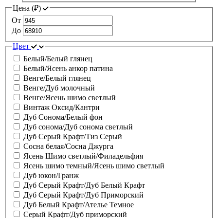
Цена (
₽
)
От
До
Цвет
Белый/Белый глянец
Белый/Ясень анкор патина
Венге/Белый глянец
Венге/Дуб молочный
Венге/Ясень шимо светлый
Винтаж Оксид/Кантри
Дуб Сонома/Белый фон
Дуб сонома/Дуб сонома светлый
Дуб Серый Крафт/Тиз Серый
Сосна белая/Сосна Джурга
Ясень Шимо светлый/Филадельфия
Ясень шимо темный/Ясень шимо светлый
Дуб юкон/Гранж
Дуб Серый Крафт/Дуб Белый Крафт
Дуб Серый Крафт/Дуб Приморский
Дуб Белый Крафт/Ателье Темное
Серый Крафт/Дуб приморский