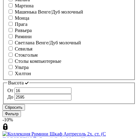
Мартина
Машенька Венге/Дуб молочный
Монца
Прага
Ривьера
Римини
Светлана Венге/Дуб молочный
Севилья
Стокгольм
Столы компьютерные
Ультра
Хилтон
Высота
От
До
Сбросить
Фильтр
-10%