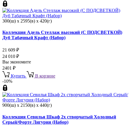
300(ш) x 2595(в) x 420(г)
Коллекция Адель Стеллаж высокий (С ПОДСВЕТКОЙ)
Дуб Табачный Крафт (Набор)
21 609
₽
24 010
₽
Вы экономите
2401
₽
Купить
В корзине
-10%
900(ш) x 2150(в) x 440(г)
Коллекция Севилья Шкаф 2х створчатый Холодный
Серый/Форте Лигурия (Набор)