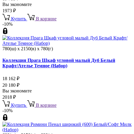
Вы экономите
1973
₽
Купить
В корзине
-10%
780(ш) x 2150(в) x 780(г)
Коллекция Прага Шкаф угловой малый Дуб Белый
Крафт/Ателье Темное (Набор)
18 162
₽
20 180
₽
Вы экономите
2018
₽
Купить
В корзине
-10%