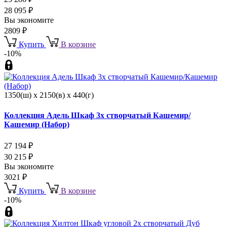
28 095
₽
Вы экономите
2809
₽
Купить
В корзине
-10%
1350(ш) x 2150(в) x 440(г)
Коллекция Адель Шкаф 3х створчатый Кашемир/
Кашемир (Набор)
27 194
₽
30 215
₽
Вы экономите
3021
₽
Купить
В корзине
-10%