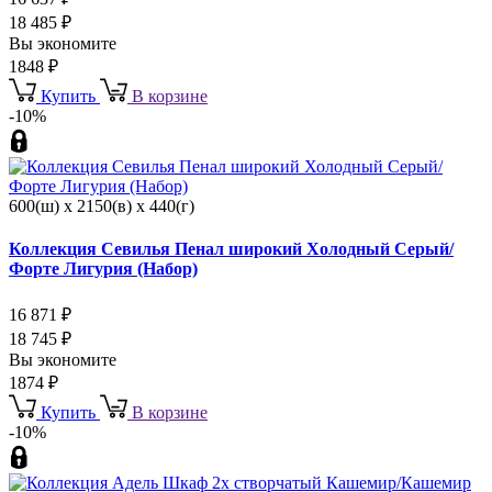
18 485
₽
Вы экономите
1848
₽
Купить
В корзине
-10%
600(ш) x 2150(в) x 440(г)
Коллекция Севилья Пенал широкий Холодный Серый/
Форте Лигурия (Набор)
16 871
₽
18 745
₽
Вы экономите
1874
₽
Купить
В корзине
-10%