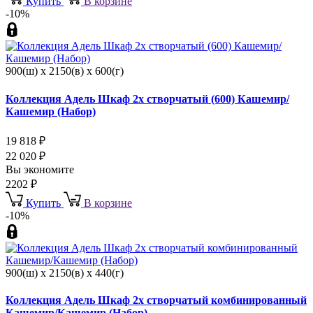
Купить
В корзине
-10%
900(ш) x 2150(в) x 600(г)
Коллекция Адель Шкаф 2х створчатый (600) Кашемир/
Кашемир (Набор)
19 818
₽
22 020
₽
Вы экономите
2202
₽
Купить
В корзине
-10%
900(ш) x 2150(в) x 440(г)
Коллекция Адель Шкаф 2х створчатый комбинированный
Кашемир/Кашемир (Набор)