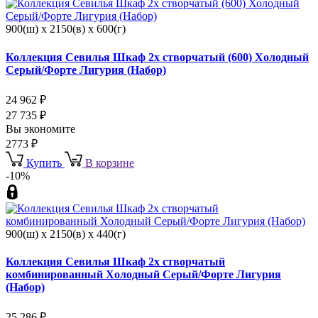
900(ш) x 2150(в) x 600(г)
Коллекция Севилья Шкаф 2х створчатый (600) Холодный
Серый/Форте Лигурия (Набор)
24 962
₽
27 735
₽
Вы экономите
2773
₽
Купить
В корзине
-10%
900(ш) x 2150(в) x 440(г)
Коллекция Севилья Шкаф 2х створчатый
комбинированный Холодный Серый/Форте Лигурия
(Набор)
25 286
₽