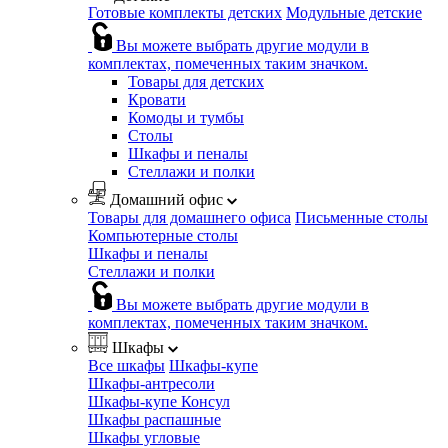
Готовые комплекты детских
Модульные детские
Вы можете выбрать другие модули в
комплектах, помеченных таким значком.
Товары для детских
Кровати
Комоды и тумбы
Столы
Шкафы и пеналы
Стеллажи и полки
Домашний офис
Товары для домашнего офиса
Письменные столы
Компьютерные столы
Шкафы и пеналы
Стеллажи и полки
Вы можете выбрать другие модули в
комплектах, помеченных таким значком.
Шкафы
Все шкафы
Шкафы-купе
Шкафы-антресоли
Шкафы-купе Консул
Шкафы распашные
Шкафы угловые