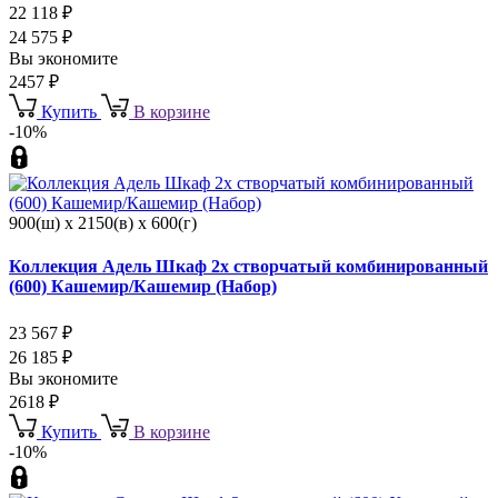
22 118
₽
24 575
₽
Вы экономите
2457
₽
Купить
В корзине
-10%
900(ш) x 2150(в) x 600(г)
Коллекция Адель Шкаф 2х створчатый комбинированный
(600) Кашемир/Кашемир (Набор)
23 567
₽
26 185
₽
Вы экономите
2618
₽
Купить
В корзине
-10%