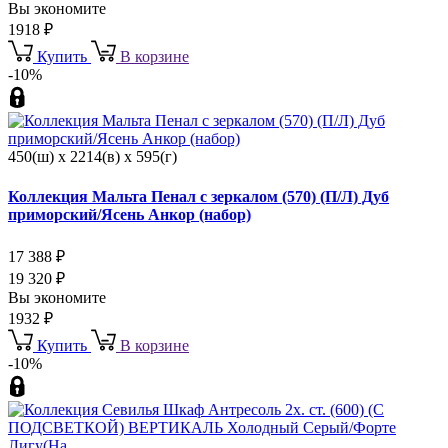
Вы экономите
1918
₽
Купить
В корзине
-10%
450(ш) x 2214(в) x 595(г)
Коллекция Мальта Пенал с зеркалом (570) (П/Л) Дуб
приморский/Ясень Анкор (набор)
17 388
₽
19 320
₽
Вы экономите
1932
₽
Купить
В корзине
-10%