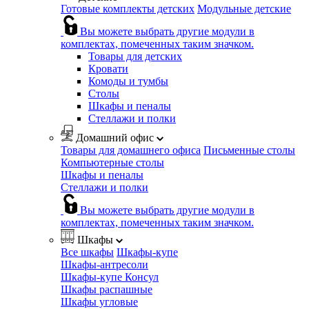
Готовые комплекты детских
Модульные детские
Вы можете выбрать другие модули в
комплектах, помеченных таким значком.
Товары для детских
Кровати
Комоды и тумбы
Столы
Шкафы и пеналы
Стеллажи и полки
Домашний офис
Товары для домашнего офиса
Письменные столы
Компьютерные столы
Шкафы и пеналы
Стеллажи и полки
Вы можете выбрать другие модули в
комплектах, помеченных таким значком.
Шкафы
Все шкафы
Шкафы-купе
Шкафы-антресоли
Шкафы-купе Консул
Шкафы распашные
Шкафы угловые