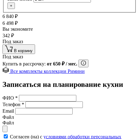
+
6 840
₽
6 498
₽
Вы экономите
342
₽
Под заказ
В корзину
Под заказ
Купить в рассрочку:
от
650
₽
/ мес.
Все комплекты коллекции Римини
Записаться на планирование кухни
ФИО
*
Телефон
*
Email
Файл
Файл
Согласен (на) с
условиями обработки персональных