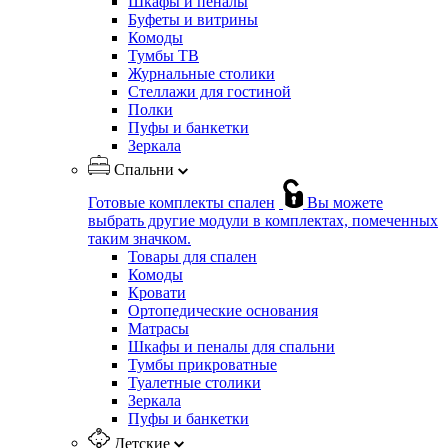
Шкафы и пеналы
Буфеты и витрины
Комоды
Тумбы ТВ
Журнальные столики
Стеллажи для гостиной
Полки
Пуфы и банкетки
Зеркала
Спальни
Готовые комплекты спален
Вы можете
выбрать другие модули в комплектах, помеченных
таким значком.
Товары для спален
Комоды
Кровати
Ортопедические основания
Матрасы
Шкафы и пеналы для спальни
Тумбы прикроватные
Туалетные столики
Зеркала
Пуфы и банкетки
Детские