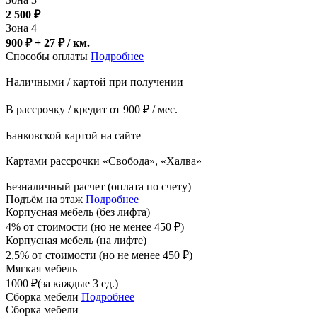
2 500
₽
Зона 4
900 ₽ + 27
₽
/ км.
Способы оплаты
Подробнее
Наличными / картой при получении
В рассрочку / кредит от 900 ₽ / мес.
Банковской картой на сайте
Картами рассрочки «Свобода», «Халва»
Безналичный расчет (оплата по счету)
Подъём на этаж
Подробнее
Корпусная мебель (без лифта)
4% от стоимости (но не менее
450
₽
)
Корпусная мебель (на лифте)
2,5% от стоимости (но не менее
450
₽
)
Мягкая мебель
1000
₽
(за каждые 3 ед.)
Сборка мебели
Подробнее
Сборка мебели