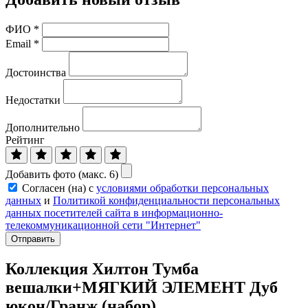
ФИО
*
Email
*
Достоинства
Недостатки
Дополнительно
Рейтинг
Добавить фото (макс. 6)
Согласен (на) с
условиями обработки персональных
данных
и
Политикой конфиденциальности персональных
данных посетителей сайта в информационно-
телекоммуникационной сети "Интернет"
Отправить
Коллекция Хилтон Тумба
вешалки+МЯГКИЙ ЭЛЕМЕНТ Дуб
юкон/Гранж (набор)