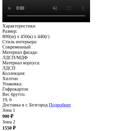
Характеристики
Размер:
800(ш) x 450(в) x 440(г)
Стиль интерьера:
Современный
Материал фасада:
ЛДСП/МДФ
Материал корпуса:
ЛДСП
Коллекция:
Хилтон
Упаковка:
Гофрокартон
Вес брутто:
19, 6
Доставка в г. Белгород
Подробнее
Зона 1
900
₽
Зона 2
1550
₽