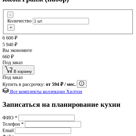
-
Количество
+
6 600
₽
5 940
₽
Вы экономите
660
₽
Под заказ
В корзину
Под заказ
Купить в рассрочку:
от
594
₽
/ мес.
Все комплекты коллекции Хилтон
Записаться на планирование кухни
ФИО
*
Телефон
*
Email