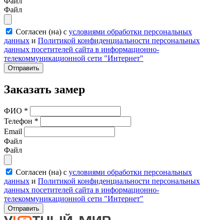
Файл
Файл
Согласен (на) с
условиями обработки персональных
данных
и
Политикой конфиденциальности персональных
данных посетителей сайта в информационно-
телекоммуникационной сети "Интернет"
Отправить
Заказать замер
ФИО
*
Телефон
*
Email
Файл
Файл
Согласен (на) с
условиями обработки персональных
данных
и
Политикой конфиденциальности персональных
данных посетителей сайта в информационно-
телекоммуникационной сети "Интернет"
Отправить