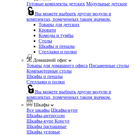
Готовые комплекты детских
Модульные детские
Вы можете выбрать другие модули в
комплектах, помеченных таким значком.
Товары для детских
Кровати
Комоды и тумбы
Столы
Шкафы и пеналы
Стеллажи и полки
Домашний офис
Товары для домашнего офиса
Письменные столы
Компьютерные столы
Шкафы и пеналы
Стеллажи и полки
Вы можете выбрать другие модули в
комплектах, помеченных таким значком.
Шкафы
Все шкафы
Шкафы-купе
Шкафы-антресоли
Шкафы-купе Консул
Шкафы распашные
Шкафы угловые