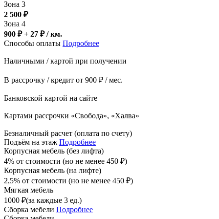
Зона 3
2 500
₽
Зона 4
900 ₽ + 27
₽
/ км.
Способы оплаты
Подробнее
Наличными / картой при получении
В рассрочку / кредит от 900 ₽ / мес.
Банковской картой на сайте
Картами рассрочки «Свобода», «Халва»
Безналичный расчет (оплата по счету)
Подъём на этаж
Подробнее
Корпусная мебель (без лифта)
4% от стоимости (но не менее
450
₽
)
Корпусная мебель (на лифте)
2,5% от стоимости (но не менее
450
₽
)
Мягкая мебель
1000
₽
(за каждые 3 ед.)
Сборка мебели
Подробнее
Сборка мебели