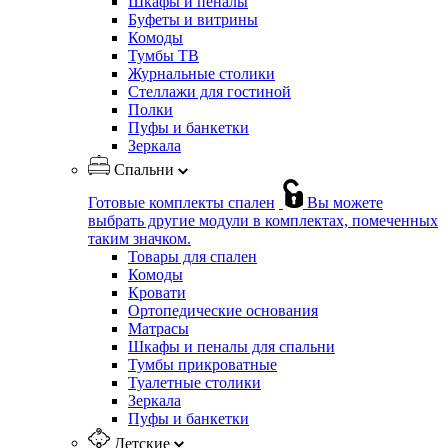
Шкафы и пеналы
Буфеты и витрины
Комоды
Тумбы ТВ
Журнальные столики
Стеллажи для гостиной
Полки
Пуфы и банкетки
Зеркала
Спальни
Готовые комплекты спален
Вы можете
выбрать другие модули в комплектах, помеченных
таким значком.
Товары для спален
Комоды
Кровати
Ортопедические основания
Матрасы
Шкафы и пеналы для спальни
Тумбы прикроватные
Туалетные столики
Зеркала
Пуфы и банкетки
Детские