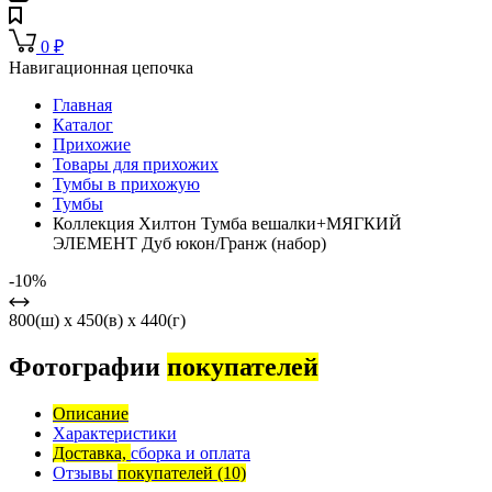
0
₽
Навигационная цепочка
Главная
Каталог
Прихожие
Товары для прихожих
Тумбы в прихожую
Тумбы
Коллекция Хилтон Тумба вешалки+МЯГКИЙ
ЭЛЕМЕНТ Дуб юкон/Гранж (набор)
-10%
800(ш) x 450(в) x 440(г)
Фотографии
покупателей
Описание
Характеристики
Доставка,
сборка и оплата
Отзывы
покупателей
(10)