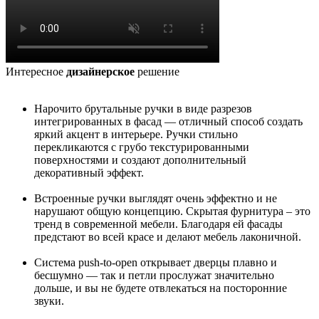
Интересное
дизайнерское
решение
Нарочито брутальные ручки в виде разрезов
интегрированных в фасад — отличный способ создать
яркий акцент в интерьере. Ручки стильно
перекликаются с грубо текстурированными
поверхностями и создают дополнительный
декоративный эффект.
Встроенные ручки выглядят очень эффектно и не
нарушают общую концепцию. Скрытая фурнитура – это
тренд в современной мебели. Благодаря ей фасады
предстают во всей красе и делают мебель лаконичной.
Система push-to-open открывает дверцы плавно и
бесшумно — так и петли прослужат значительно
дольше, и вы не будете отвлекаться на посторонние
звуки.