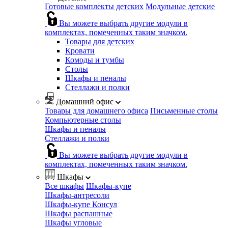
Готовые комплекты детских
Модульные детские
Вы можете выбрать другие модули в
комплектах, помеченных таким значком.
Товары для детских
Кровати
Комоды и тумбы
Столы
Шкафы и пеналы
Стеллажи и полки
Домашний офис
Товары для домашнего офиса
Письменные столы
Компьютерные столы
Шкафы и пеналы
Стеллажи и полки
Вы можете выбрать другие модули в
комплектах, помеченных таким значком.
Шкафы
Все шкафы
Шкафы-купе
Шкафы-антресоли
Шкафы-купе Консул
Шкафы распашные
Шкафы угловые