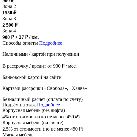
900
₽
Зона 2
1550
₽
Зона 3
2 500
₽
Зона 4
900 ₽ + 27
₽
/ км.
Способы оплаты
Подробнее
Наличными / картой при получении
В рассрочку / кредит от 900 ₽ / мес.
Банковской картой на сайте
Картами рассрочки «Свобода», «Халва»
Безналичный расчет (оплата по счету)
Подъём на этаж
Подробнее
Корпусная мебель (без лифта)
4% от стоимости (но не менее
450
₽
)
Корпусная мебель (на лифте)
2,5% от стоимости (но не менее
450
₽
)
Мягкая мебель