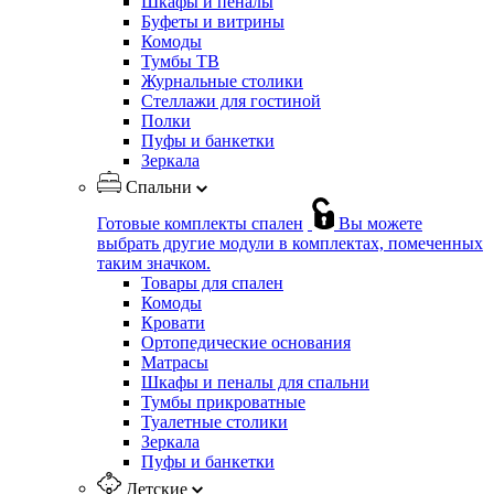
Шкафы и пеналы
Буфеты и витрины
Комоды
Тумбы ТВ
Журнальные столики
Стеллажи для гостиной
Полки
Пуфы и банкетки
Зеркала
Спальни
Готовые комплекты спален
Вы можете
выбрать другие модули в комплектах, помеченных
таким значком.
Товары для спален
Комоды
Кровати
Ортопедические основания
Матрасы
Шкафы и пеналы для спальни
Тумбы прикроватные
Туалетные столики
Зеркала
Пуфы и банкетки
Детские