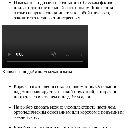
Изысканный дизайн в сочетании с блеском фасадов
придаст дополнительный лоск и шарм. Коллекция
«Ультра» прекрасно впишется в любой интерьер,
оживит его и сделает интересным.
Кровать с
подъёмным
механизмом
Каркас изготовлен из стали и алюминия. Основание
надежно фиксируется газовой пружиной, которая не
портится со временем и не даёт усадки.
На выбор кровать можно укомплектовать настилом,
ортопедическим основанием или коробом с подъёмным
механизмом.
Короб устанавливается внутрь корпуса кровати и