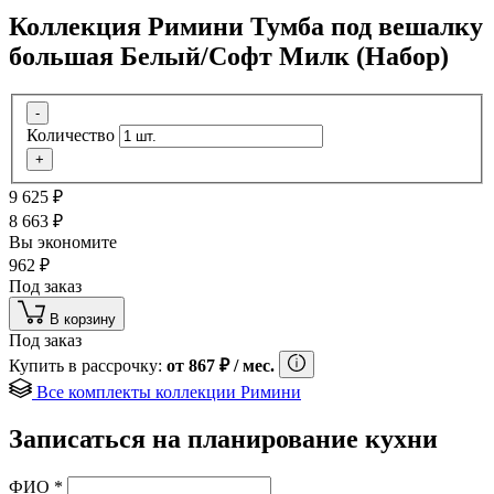
Коллекция Римини Тумба под вешалку
большая Белый/Софт Милк (Набор)
-
Количество
+
9 625
₽
8 663
₽
Вы экономите
962
₽
Под заказ
В корзину
Под заказ
Купить в рассрочку:
от
867
₽
/ мес.
Все комплекты коллекции Римини
Записаться на планирование кухни
ФИО
*