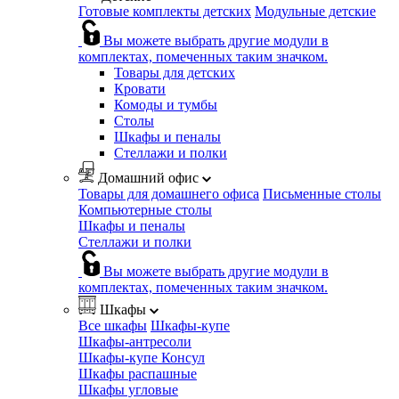
Готовые комплекты детских
Модульные детские
Вы можете выбрать другие модули в
комплектах, помеченных таким значком.
Товары для детских
Кровати
Комоды и тумбы
Столы
Шкафы и пеналы
Стеллажи и полки
Домашний офис
Товары для домашнего офиса
Письменные столы
Компьютерные столы
Шкафы и пеналы
Стеллажи и полки
Вы можете выбрать другие модули в
комплектах, помеченных таким значком.
Шкафы
Все шкафы
Шкафы-купе
Шкафы-антресоли
Шкафы-купе Консул
Шкафы распашные
Шкафы угловые