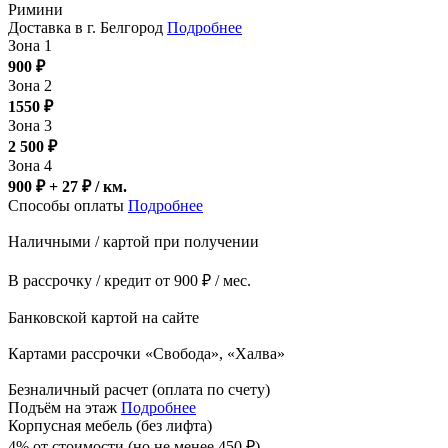
Римини
Доставка в г. Белгород
Подробнее
Зона 1
900
₽
Зона 2
1550
₽
Зона 3
2 500
₽
Зона 4
900 ₽ + 27
₽
/ км.
Способы оплаты
Подробнее
Наличными / картой при получении
В рассрочку / кредит от 900 ₽ / мес.
Банковской картой на сайте
Картами рассрочки «Свобода», «Халва»
Безналичный расчет (оплата по счету)
Подъём на этаж
Подробнее
Корпусная мебель (без лифта)
4% от стоимости (но не менее
450
₽
)