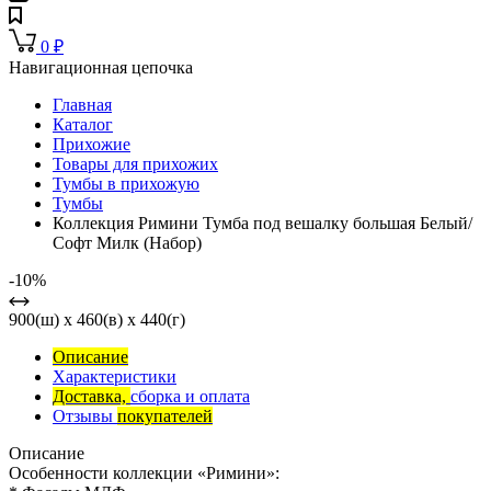
0
₽
Навигационная цепочка
Главная
Каталог
Прихожие
Товары для прихожих
Тумбы в прихожую
Тумбы
Коллекция Римини Тумба под вешалку большая Белый/
Софт Милк (Набор)
-10%
900(ш) x 460(в) x 440(г)
Описание
Характеристики
Доставка,
сборка и оплата
Отзывы
покупателей
Описание
Особенности коллекции «Римини»: