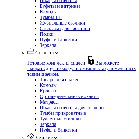
Шкафы и пеналы
Буфеты и витрины
Комоды
Тумбы ТВ
Журнальные столики
Стеллажи для гостиной
Полки
Пуфы и банкетки
Зеркала
Спальни
Готовые комплекты спален
Вы можете
выбрать другие модули в комплектах, помеченных
таким значком.
Товары для спален
Комоды
Кровати
Ортопедические основания
Матрасы
Шкафы и пеналы для спальни
Тумбы прикроватные
Туалетные столики
Зеркала
Пуфы и банкетки
Детские