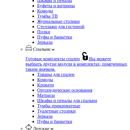
Шкафы и пеналы
Буфеты и витрины
Комоды
Тумбы ТВ
Журнальные столики
Стеллажи для гостиной
Полки
Пуфы и банкетки
Зеркала
Спальни
Готовые комплекты спален
Вы можете
выбрать другие модули в комплектах, помеченных
таким значком.
Товары для спален
Комоды
Кровати
Ортопедические основания
Матрасы
Шкафы и пеналы для спальни
Тумбы прикроватные
Туалетные столики
Зеркала
Пуфы и банкетки
Детские