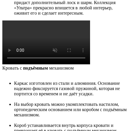
придаст дополнительный лоск и шарм. Коллекция
«Ультра» прекрасно впишется в любой интерьер,
оживит его и сделает интересным.
Кровать с
подъёмным
механизмом
Каркас изготовлен из стали и алюминия. Основание
надежно фиксируется газовой пружиной, которая не
портится со временем и не даёт усадки.
На выбор кровать можно укомплектовать настилом,
ортопедическим основанием или коробом с подъёмным
механизмом.
Короб устанавливается внутрь корпуса кровати и
превращает её в кровать с подъёмным механизмом.