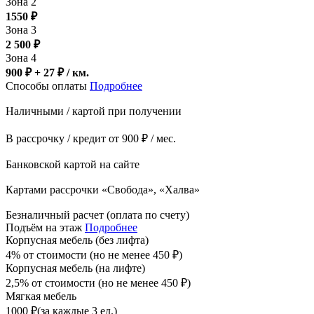
Зона 2
1550
₽
Зона 3
2 500
₽
Зона 4
900 ₽ + 27
₽
/ км.
Способы оплаты
Подробнее
Наличными / картой при получении
В рассрочку / кредит от 900 ₽ / мес.
Банковской картой на сайте
Картами рассрочки «Свобода», «Халва»
Безналичный расчет (оплата по счету)
Подъём на этаж
Подробнее
Корпусная мебель (без лифта)
4% от стоимости (но не менее
450
₽
)
Корпусная мебель (на лифте)
2,5% от стоимости (но не менее
450
₽
)
Мягкая мебель
1000
₽
(за каждые 3 ед.)