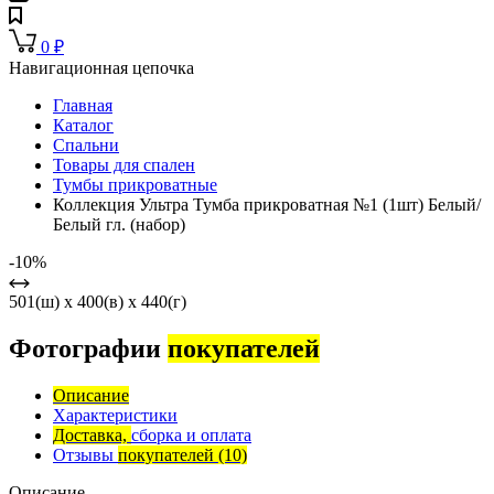
0
₽
Навигационная цепочка
Главная
Каталог
Спальни
Товары для спален
Тумбы прикроватные
Коллекция Ультра Тумба прикроватная №1 (1шт) Белый/
Белый гл. (набор)
-10%
501(ш) x 400(в) x 440(г)
Фотографии
покупателей
Описание
Характеристики
Доставка,
сборка и оплата
Отзывы
покупателей
(10)
Описание