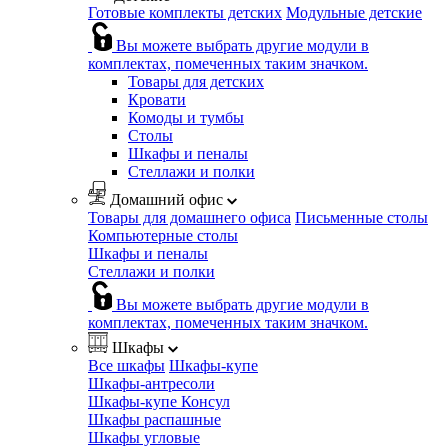
Готовые комплекты детских
Модульные детские
Вы можете выбрать другие модули в
комплектах, помеченных таким значком.
Товары для детских
Кровати
Комоды и тумбы
Столы
Шкафы и пеналы
Стеллажи и полки
Домашний офис
Товары для домашнего офиса
Письменные столы
Компьютерные столы
Шкафы и пеналы
Стеллажи и полки
Вы можете выбрать другие модули в
комплектах, помеченных таким значком.
Шкафы
Все шкафы
Шкафы-купе
Шкафы-антресоли
Шкафы-купе Консул
Шкафы распашные
Шкафы угловые