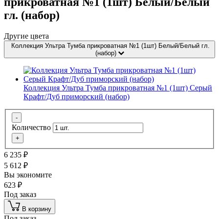
прикроватная №1 (1шт) Белый/Белый
гл. (набор)
Другие цвета
Коллекция Ультра Тумба прикроватная №1 (1шт) Белый/Белый гл.
(набор)
Коллекция Ультра Тумба прикроватная №1 (1шт) Серый
Крафт/Дуб приморский (набор)
-
Количество
+
6 235
₽
5 612
₽
Вы экономите
623
₽
Под заказ
В корзину
Под заказ