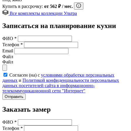
Купить в рассрочку:
от
562
₽
/ мес.
Все комплекты коллекции Ультра
Записаться на планирование кухни
ФИО
*
Телефон
*
Email
Файл
Файл
Согласен (на) с
условиями обработки персональных
данных
и
Политикой конфиденциальности персональных
данных посетителей сайта в информационно-
телекоммуникационной сети "Интернет"
Отправить
Заказать замер
ФИО
*
Телефон
*