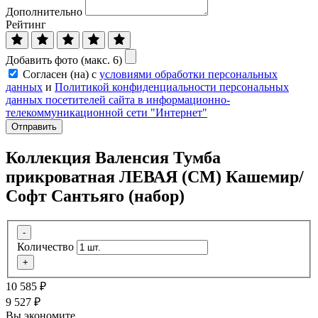
Дополнительно
Рейтинг
Добавить фото (макс. 6)
Согласен (на) с
условиями обработки персональных
данных
и
Политикой конфиденциальности персональных
данных посетителей сайта в информационно-
телекоммуникационной сети "Интернет"
Отправить
Коллекция Валенсия Тумба
прикроватная ЛЕВАЯ (СМ) Кашемир/
Софт Сантьяго (набор)
-
Количество
+
10 585
₽
9 527
₽
Вы экономите