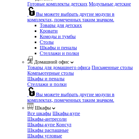
Готовые комплекты детских
Модульные детские
Вы можете выбрать другие модули в
комплектах, помеченных таким значком.
Товары для детских
Кровати
Комоды и тумбы
Столы
Шкафы и пеналы
Стеллажи и полки
Домашний офис
Товары для домашнего офиса
Письменные столы
Компьютерные столы
Шкафы и пеналы
Стеллажи и полки
Вы можете выбрать другие модули в
комплектах, помеченных таким значком.
Шкафы
Все шкафы
Шкафы-купе
Шкафы-антресоли
Шкафы-купе Консул
Шкафы распашные
Шкафы угловые