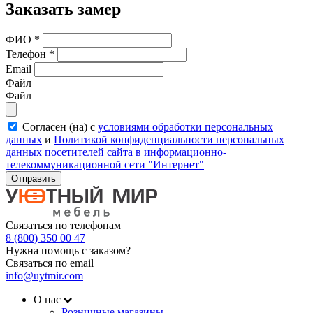
Заказать замер
ФИО
*
Телефон
*
Email
Файл
Файл
Согласен (на) с
условиями обработки персональных
данных
и
Политикой конфиденциальности персональных
данных посетителей сайта в информационно-
телекоммуникационной сети "Интернет"
Отправить
Связаться по телефонам
8 (800) 350 00 47
Нужна помощь с заказом?
Связаться по email
info@uytmir.com
О нас
Розничные магазины