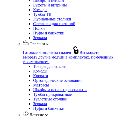
Шкафы и пеналы
Буфеты и витрины
Комоды
Тумбы ТВ
Журнальные столики
Стеллажи для гостиной
Полки
Пуфы и банкетки
Зеркала
Спальни
Готовые комплекты спален
Вы можете
выбрать другие модули в комплектах, помеченных
таким значком.
Товары для спален
Комоды
Кровати
Ортопедические основания
Матрасы
Шкафы и пеналы для спальни
Тумбы прикроватные
Туалетные столики
Зеркала
Пуфы и банкетки
Детские