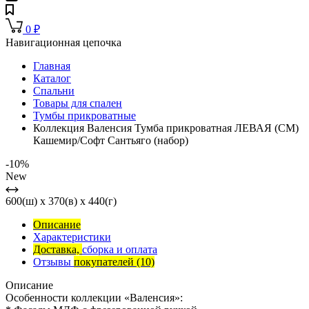
0
₽
Навигационная цепочка
Главная
Каталог
Спальни
Товары для спален
Тумбы прикроватные
Коллекция Валенсия Тумба прикроватная ЛЕВАЯ (СМ)
Кашемир/Софт Сантьяго (набор)
-10%
New
600(ш) x 370(в) x 440(г)
Описание
Характеристики
Доставка,
сборка и оплата
Отзывы
покупателей
(10)
Описание
Особенности коллекции «Валенсия»: