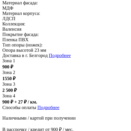
Материал фасада:
МДФ
Материал корпуса:
ЛДСП
Коллекция:
Валенсия
Покрытие фасада:
Пленка ПВХ
Тип опоры (ножек):
Опора высотой 23 мм
Доставка в г. Белгород
Подробнее
Зона 1
900
₽
Зона 2
1550
₽
Зона 3
2 500
₽
Зона 4
900 ₽ + 27
₽
/ км.
Способы оплаты
Подробнее
Наличными / картой при получении
В рассрочку / кредит от 900 ₽ / мес.