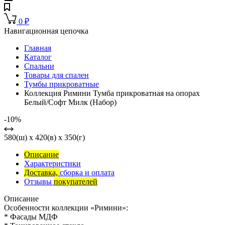
0
₽
Навигационная цепочка
Главная
Каталог
Спальни
Товары для спален
Тумбы прикроватные
Коллекция Римини Тумба прикроватная на опорах
Белый/Софт Милк (Набор)
-10%
580(ш) x 420(в) x 350(г)
Описание
Характеристики
Доставка,
сборка и оплата
Отзывы
покупателей
Описание
Особенности коллекции «Римини»:
* Фасады МДФ