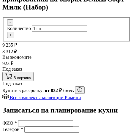
Милк (Набор)
-
Количество
+
9 235
₽
8 312
₽
Вы экономите
923
₽
Под заказ
В корзину
Под заказ
Купить в рассрочку:
от
832
₽
/ мес.
Все комплекты коллекции Римини
Записаться на планирование кухни
ФИО
*
Телефон
*