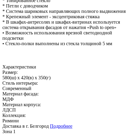
* Тонированное стекло
* Петли с доводчиком
* Система шариковых направляющих полного выдвижения
* Крепежный элемент - эксцентриковая стяжка
* В шкафах-антресолях и шкафах-витринах используется
система открывания фасадов от нажатия «Push to open»
• Возможность использования врезной светодиодной
подсветки
• Стекло-полки выполнены из стекла толщиной 5 мм
Характеристики
Размер:
580(ш) x 420(в) x 350(г)
Стиль интерьера:
Современный
Материал фасада:
МДФ
Материал корпуса:
ЛДСП
Коллекция:
Римини
Доставка в г. Белгород
Подробнее
Зона 1