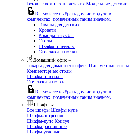
Готовые комплекты детских
Модульные детские
Вы можете выбрать другие модули в
комплектах, помеченных таким значком.
Товары для детских
Кровати
Комоды и тумбы
Столы
Шкафы и пеналы
Стеллажи и полки
Домашний офис
Товары для домашнего офиса
Письменные столы
Компьютерные столы
Шкафы и пеналы
Стеллажи и полки
Вы можете выбрать другие модули в
комплектах, помеченных таким значком.
Шкафы
Все шкафы
Шкафы-купе
Шкафы-антресоли
Шкафы-купе Консул
Шкафы распашные
Шкафы угловые