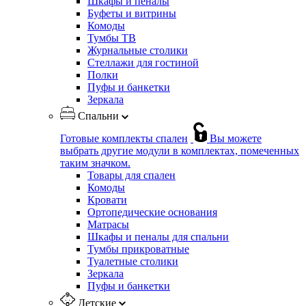
Шкафы и пеналы
Буфеты и витрины
Комоды
Тумбы ТВ
Журнальные столики
Стеллажи для гостиной
Полки
Пуфы и банкетки
Зеркала
Спальни
Готовые комплекты спален
Вы можете
выбрать другие модули в комплектах, помеченных
таким значком.
Товары для спален
Комоды
Кровати
Ортопедические основания
Матрасы
Шкафы и пеналы для спальни
Тумбы прикроватные
Туалетные столики
Зеркала
Пуфы и банкетки
Детские