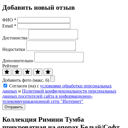
Добавить новый отзыв
ФИО
*
Email
*
Достоинства
Недостатки
Дополнительно
Рейтинг
Добавить фото (макс. 6)
Согласен (на) с
условиями обработки персональных
данных
и
Политикой конфиденциальности персональных
данных посетителей сайта в информационно-
телекоммуникационной сети "Интернет"
Отправить
Коллекция Римини Тумба
прикроватная на опорах Белый/Софт