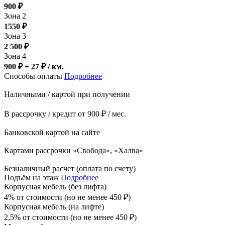
900
₽
Зона 2
1550
₽
Зона 3
2 500
₽
Зона 4
900 ₽ + 27
₽
/ км.
Способы оплаты
Подробнее
Наличными / картой при получении
В рассрочку / кредит от 900 ₽ / мес.
Банковской картой на сайте
Картами рассрочки «Свобода», «Халва»
Безналичный расчет (оплата по счету)
Подъём на этаж
Подробнее
Корпусная мебель (без лифта)
4% от стоимости (но не менее
450
₽
)
Корпусная мебель (на лифте)
2,5% от стоимости (но не менее
450
₽
)