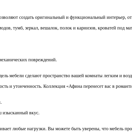
позволяют создать оригинальный и функциональный интерьер, о
дов, тумб, зеркал, вешалок, полок и карнизов, кроватей под мат
 механических повреждений.
одель мебели сделают пространство вашей комнаты легким и во
сть и утонченность. Коллекция «Афина перенесет вас в роман
.
ш изысканный вкус.
ивает любые нагрузки. Вы можете быть уверены, что мебель про