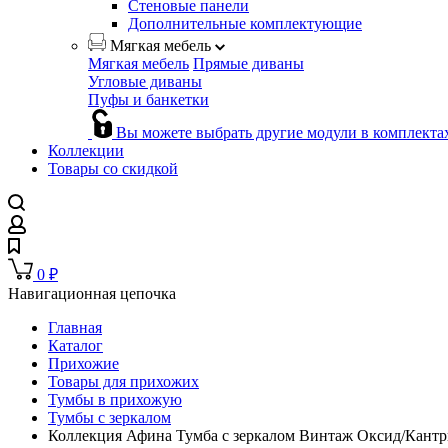
Стеновые панели
Дополнительные комплектующие
Мягкая мебель
Мягкая мебель
Прямые диваны
Угловые диваны
Пуфы и банкетки
Вы можете выбрать другие модули в комплекта
Коллекции
Товары со скидкой
0
₽
Навигационная цепочка
Главная
Каталог
Прихожие
Товары для прихожих
Тумбы в прихожую
Тумбы с зеркалом
Коллекция Афина Тумба c зеркалом Винтаж Оксид/Кантр