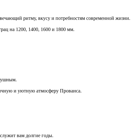
твечающий ритму, вкусу и потребностям современной жизни.
рац на 1200, 1400, 1600 и 1800 мм.
здушным.
тичную и уютную атмосферу Прованса.
служит вам долгие годы.