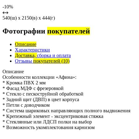
-10%
540(ш) x 2150(в) x 444(г)
Фотографии
покупателей
Описание
Характеристики
Доставка,
сборка и оплата
Отзывы
покупателей
(10)
Описание
Особенности коллекции «Афина»:
* Кромка ПВХ 2 мм
* Фасад МДФ с фрезеровкой
* Стекло с пескоструйной обработкой
* Задний щит (ДВП) в цвет корпуса
* Петли с доводчиком
* Система шариковых направляющих полного выдвижения
* Крепежный элемент - эксцентриковая стяжка
* Стеклянные или ЛДСП полки на выбор
* Возможность укомплектования карнизом