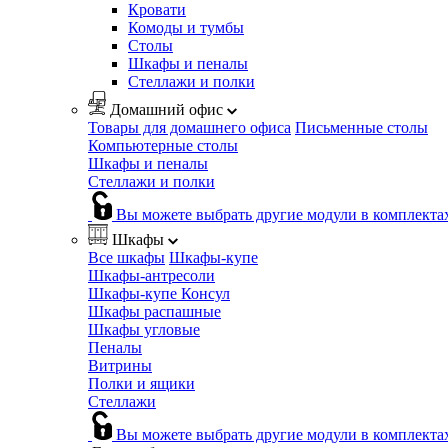
Кровати
Комоды и тумбы
Столы
Шкафы и пеналы
Стеллажи и полки
Домашний офис
Товары для домашнего офиса
Письменные столы
Компьютерные столы
Шкафы и пеналы
Стеллажи и полки
Вы можете выбрать другие модули в комплекта
Шкафы
Все шкафы
Шкафы-купе
Шкафы-антресоли
Шкафы-купе Консул
Шкафы распашные
Шкафы угловые
Пеналы
Витрины
Полки и ящики
Стеллажи
Вы можете выбрать другие модули в комплекта