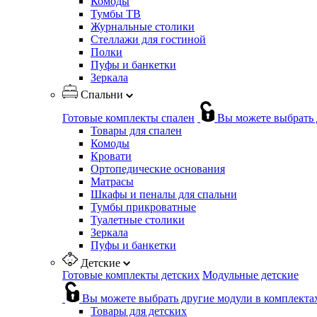
Комоды
Тумбы ТВ
Журнальные столики
Стеллажи для гостиной
Полки
Пуфы и банкетки
Зеркала
Спальни
Готовые комплекты спален
Вы можете выбрать 
Товары для спален
Комоды
Кровати
Ортопедические основания
Матрасы
Шкафы и пеналы для спальни
Тумбы прикроватные
Туалетные столики
Зеркала
Пуфы и банкетки
Детские
Готовые комплекты детских
Модульные детские
Вы можете выбрать другие модули в комплекта
Товары для детских