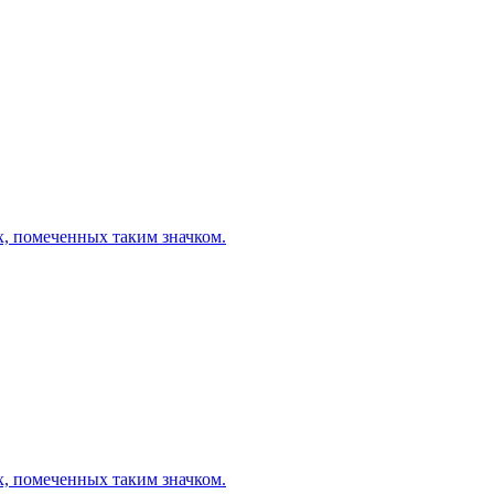
х, помеченных таким значком.
х, помеченных таким значком.