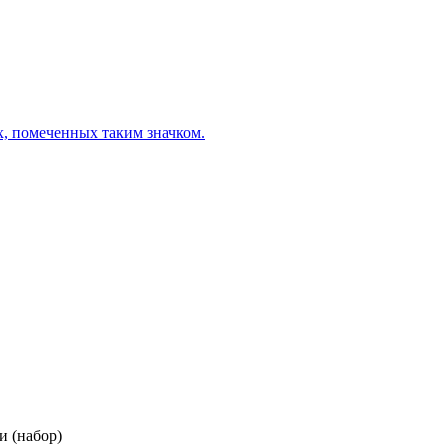
х, помеченных таким значком.
и (набор)