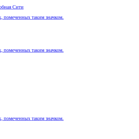
обная Сити
х, помеченных таким значком.
х, помеченных таким значком.
х, помеченных таким значком.