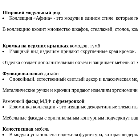
Широкий модульный ряд
Коллекция «Афина» - это модули в едином стиле, которые 
В коллекцию входит множество шкафов, стеллажей, столов, комо
Кромка на верхних крышках
комодов, тумб
Изящный вид изделиям придают скругленные края кромок.
Отделка создает дополнительный объём и защищает мебель от
Функциональный
дизайн
Спокойный, естественный светлый декор и классическая м
Металлические ручки и крючки придают изделиям эргономично
Рамочный
фасад
МДФ
с фрезеровкой
Изюминка коллекции - это изящные декоративные элементы
Мебельные фасады с оригинальным контурным подчеркнут ва
Качественная
мебель
В модули установлена надежная фурнитура, которая выдерж