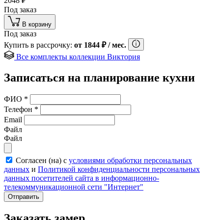
2048
₽
Под заказ
В корзину
Под заказ
Купить в рассрочку:
от
1844
₽
/ мес.
Все комплекты коллекции Виктория
Записаться на планирование кухни
ФИО
*
Телефон
*
Email
Файл
Файл
Согласен (на) с
условиями обработки персональных
данных
и
Политикой конфиденциальности персональных
данных посетителей сайта в информационно-
телекоммуникационной сети "Интернет"
Отправить
Заказать замер