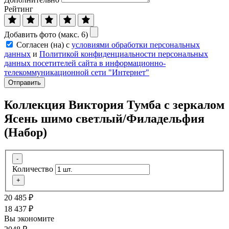
Рейтинг
Добавить фото (макс. 6)
Согласен (на) с
условиями обработки персональных
данных
и
Политикой конфиденциальности персональных
данных посетителей сайта в информационно-
телекоммуникационной сети "Интернет"
Отправить
Коллекция Виктория Тумба с зеркалом
Ясень шимо светлый/Филадельфия
(Набор)
-
Количество
+
20 485
₽
18 437
₽
Вы экономите