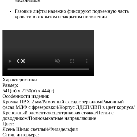
механизмом.
Газовые лифты надежно фиксируют подъемную часть
кровати в открытом и закрытом положении.
Характеристики
Размер:
541(ш) x 2150(в) x 444(г)
Особенности изделия:
Кромка ПВХ 2 мм/Рамочный фасад с зеркалом/Рамочный
фасад МДФ с фрезеровкой/Корпус ЛДСП/ДВП в цвет корпуса/
Крепежный элемент-эксцентриковая стяжка/Петли с
доводчиком/Полновыкатные направляющие
Цвет:
Ясень Шимо светлый/Филадельфия
Стиль интерьера: