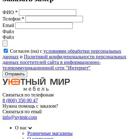
ФИО
*
Телефон
*
Email
Файл
Файл
Согласен (на) с
условиями обработки персональных
данных
и
Политикой конфиденциальности персональных
данных посетителей сайта в информационно-
телекоммуникационной сети "Интернет"
Отправить
Связаться по телефонам
8 (800) 350 00 47
Нужна помощь с заказом?
Связаться по email
info@uytmir.com
О нас
Розничные магазины
О компании