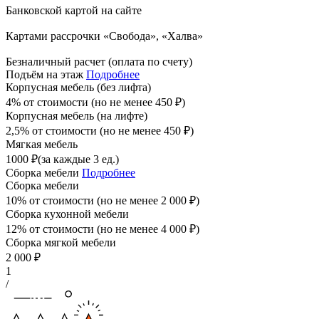
Банковской картой на сайте
Картами рассрочки «Свобода», «Халва»
Безналичный расчет (оплата по счету)
Подъём на этаж
Подробнее
Корпусная мебель (без лифта)
4% от стоимости (но не менее
450
₽
)
Корпусная мебель (на лифте)
2,5% от стоимости (но не менее
450
₽
)
Мягкая мебель
1000
₽
(за каждые 3 ед.)
Сборка мебели
Подробнее
Сборка мебели
10% от стоимости (но не менее
2 000
₽
)
Сборка кухонной мебели
12% от стоимости (но не менее
4 000
₽
)
Сборка мягкой мебели
2 000
₽
1
/