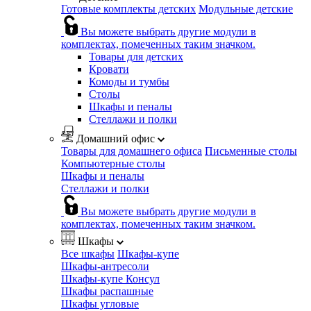
Готовые комплекты детских
Модульные детские
Вы можете выбрать другие модули в
комплектах, помеченных таким значком.
Товары для детских
Кровати
Комоды и тумбы
Столы
Шкафы и пеналы
Стеллажи и полки
Домашний офис
Товары для домашнего офиса
Письменные столы
Компьютерные столы
Шкафы и пеналы
Стеллажи и полки
Вы можете выбрать другие модули в
комплектах, помеченных таким значком.
Шкафы
Все шкафы
Шкафы-купе
Шкафы-антресоли
Шкафы-купе Консул
Шкафы распашные
Шкафы угловые