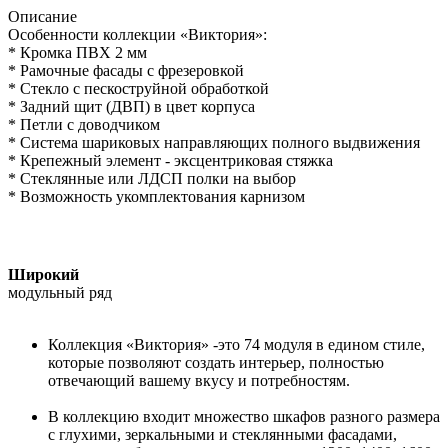
Описание
Особенности коллекции «Виктория»:
* Кромка ПВХ 2 мм
* Рамочные фасады с фрезеровкой
* Стекло с пескоструйной обработкой
* Задний щит (ДВП) в цвет корпуса
* Петли с доводчиком
* Система шариковых направляющих полного выдвижения
* Крепежный элемент - эксцентриковая стяжка
* Стеклянные или ЛДСП полки на выбор
* Возможность укомплектования карнизом
Широкий
модульный ряд
Коллекция «Виктория» -это 74 модуля в едином стиле,
которые позволяют создать интерьер, полностью
отвечающий вашему вкусу и потребностям.
В коллекцию входит множество шкафов разного размера
с глухими, зеркальными и стеклянными фасадами,