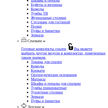
Шкафы и пеналы
Буфеты и витрины
Комоды
Тумбы ТВ
Журнальные столики
Стеллажи для гостиной
Полки
Пуфы и банкетки
Зеркала
Спальни
Готовые комплекты спален
Вы можете
выбрать другие модули в комплектах, помеченных
таким значком.
Товары для спален
Комоды
Кровати
Ортопедические основания
Матрасы
Шкафы и пеналы для спальни
Тумбы прикроватные
Туалетные столики
Зеркала
Пуфы и банкетки
Детские