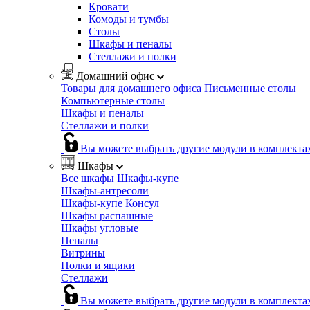
Кровати
Комоды и тумбы
Столы
Шкафы и пеналы
Стеллажи и полки
Домашний офис
Товары для домашнего офиса
Письменные столы
Компьютерные столы
Шкафы и пеналы
Стеллажи и полки
Вы можете выбрать другие модули в комплекта
Шкафы
Все шкафы
Шкафы-купе
Шкафы-антресоли
Шкафы-купе Консул
Шкафы распашные
Шкафы угловые
Пеналы
Витрины
Полки и ящики
Стеллажи
Вы можете выбрать другие модули в комплекта