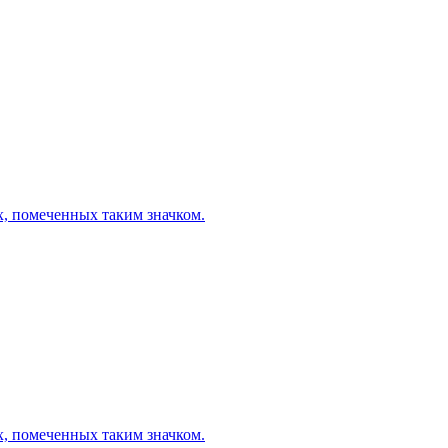
х, помеченных таким значком.
х, помеченных таким значком.