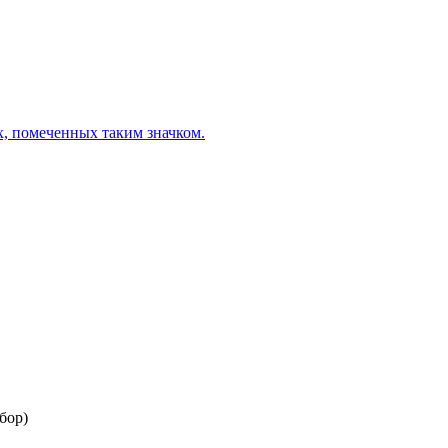
х, помеченных таким значком.
бор)