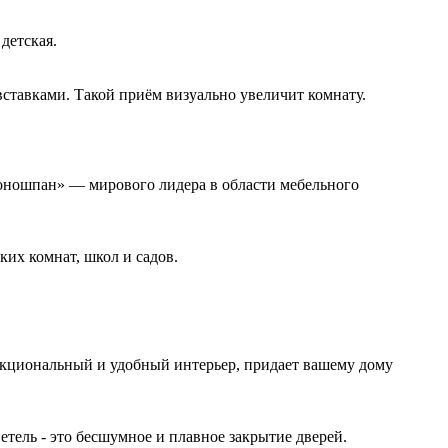
детская.
ставками. Такой приём визуально увеличит комнату.
роношпан» — мирового лидера в области мебельного
их комнат, школ и садов.
ункциональный и удобный интерьер, придает вашему дому
тель - это бесшумное и плавное закрытие дверей.