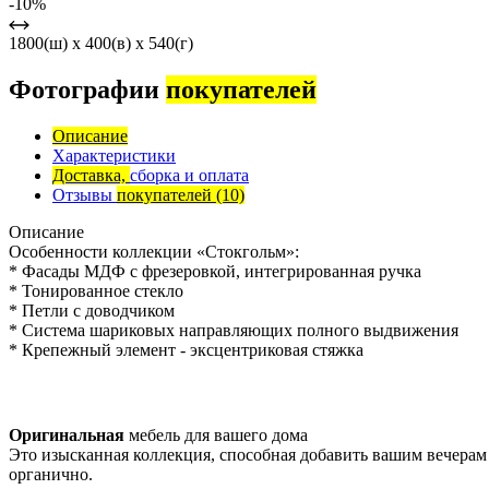
-10%
1800(ш) x 400(в) x 540(г)
Фотографии
покупателей
Описание
Характеристики
Доставка,
сборка и оплата
Отзывы
покупателей
(10)
Описание
Особенности коллекции «Стокгольм»:
* Фасады МДФ с фрезеровкой, интегрированная ручка
* Тонированное стекло
* Петли с доводчиком
* Система шариковых направляющих полного выдвижения
* Крепежный элемент - эксцентриковая стяжка
Оригинальная
мебель для вашего дома
Это изысканная коллекция, способная добавить вашим вечерам
органично.