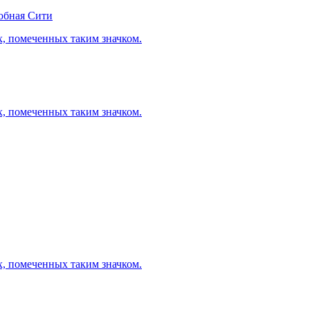
обная Сити
х, помеченных таким значком.
х, помеченных таким значком.
х, помеченных таким значком.