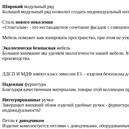
Широкий
модульный ряд
Большой модульный ряд позволит создать индивидуальный интер
Стиль
нового поколения
«Стокгольм» - это нестандартное сочетание фасадов с глянце
Мебель поможет вам зонировать пространство, при этом не утя
Экологически безопасная
мебель
Большое внимание мы уделяем экологичности нашей мебели. М
производства.
ЛДСП И МДФ имеют класс эмиссии Е1 – изделия безопасны для 
Надежная
фурнитура
Благодаря качественным материалам, товары этой коллекции пр
Интегрированные
ручки
Завершают внешний облик изделий удобные ручки - фурнитура,
индивидуальность!
Петли
с доводчиком
Изделие комплектуется петлями с доводчиками, оборудованным