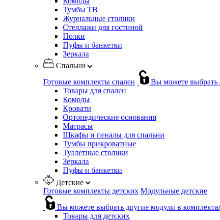
Комоды
Тумбы ТВ
Журнальные столики
Стеллажи для гостиной
Полки
Пуфы и банкетки
Зеркала
Спальни
Готовые комплекты спален
Вы можете выбрать 
Товары для спален
Комоды
Кровати
Ортопедические основания
Матрасы
Шкафы и пеналы для спальни
Тумбы прикроватные
Туалетные столики
Зеркала
Пуфы и банкетки
Детские
Готовые комплекты детских
Модульные детские
Вы можете выбрать другие модули в комплекта
Товары для детских