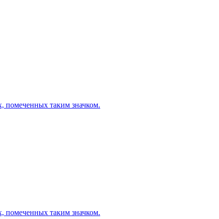
х, помеченных таким значком.
х, помеченных таким значком.