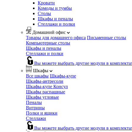
Кровати
Комоды и тумбы
Столы
Шкафы и пеналы
Стеллажи и полки
Домашний офис
Товары для домашнего офиса
Письменные столы
Компьютерные столы
Шкафы и пеналы
Стеллажи и полки
Вы можете выбрать другие модули в комплекта
Шкафы
Все шкафы
Шкафы-купе
Шкафы-антресоли
Шкафы-купе Консул
Шкафы распашные
Шкафы угловые
Пеналы
Витрины
Полки и ящики
Стеллажи
Вы можете выбрать другие модули в комплекта