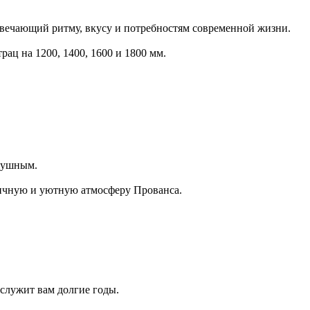
твечающий ритму, вкусу и потребностям современной жизни.
рац на 1200, 1400, 1600 и 1800 мм.
здушным.
тичную и уютную атмосферу Прованса.
служит вам долгие годы.