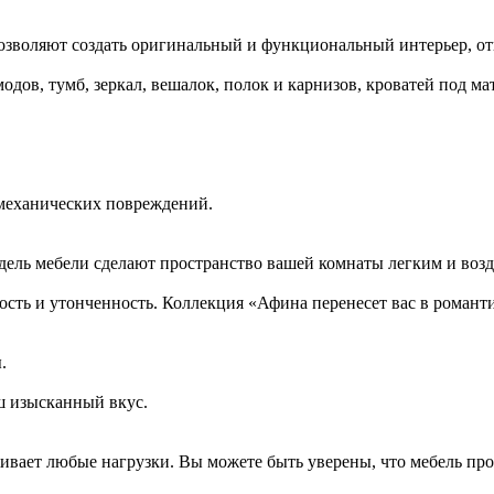
позволяют создать оригинальный и функциональный интерьер, о
дов, тумб, зеркал, вешалок, полок и карнизов, кроватей под мат
 механических повреждений.
одель мебели сделают пространство вашей комнаты легким и во
сть и утонченность. Коллекция «Афина перенесет вас в роман
.
ш изысканный вкус.
ивает любые нагрузки. Вы можете быть уверены, что мебель про