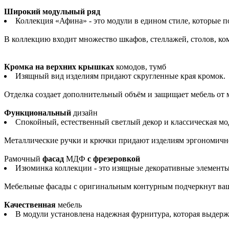
Широкий модульный ряд
Коллекция «Афина» - это модули в едином стиле, которые 
В коллекцию входит множество шкафов, стеллажей, столов, комо
Кромка на верхних крышках
комодов, тумб
Изящный вид изделиям придают скругленные края кромок.
Отделка создает дополнительный объём и защищает мебель от
Функциональный
дизайн
Спокойный, естественный светлый декор и классическая м
Металлические ручки и крючки придают изделиям эргономично
Рамочный
фасад
МДФ
с фрезеровкой
Изюминка коллекции - это изящные декоративные элементы
Мебельные фасады с оригинальным контурным подчеркнут ва
Качественная
мебель
В модули установлена надежная фурнитура, которая выдерж