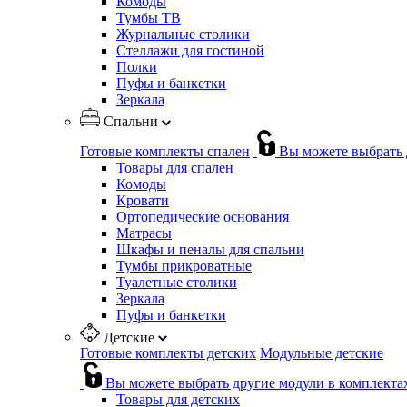
Комоды
Тумбы ТВ
Журнальные столики
Стеллажи для гостиной
Полки
Пуфы и банкетки
Зеркала
Спальни
Готовые комплекты спален
Вы можете выбрать 
Товары для спален
Комоды
Кровати
Ортопедические основания
Матрасы
Шкафы и пеналы для спальни
Тумбы прикроватные
Туалетные столики
Зеркала
Пуфы и банкетки
Детские
Готовые комплекты детских
Модульные детские
Вы можете выбрать другие модули в комплекта
Товары для детских