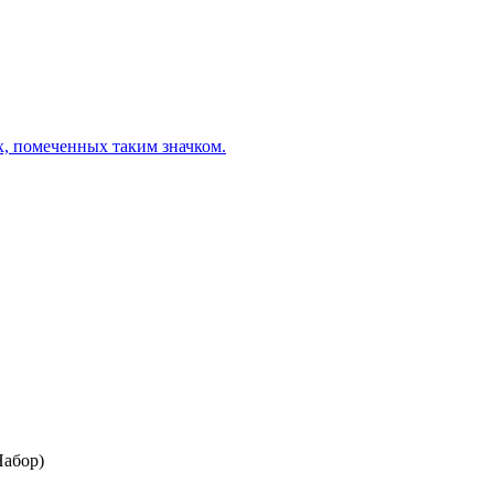
х, помеченных таким значком.
Набор)