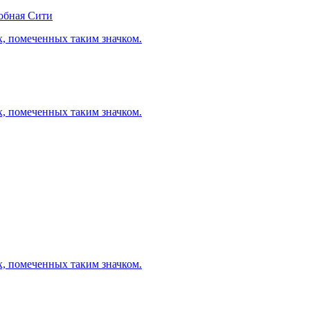
обная Сити
х, помеченных таким значком.
х, помеченных таким значком.
х, помеченных таким значком.