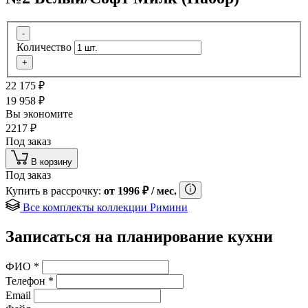
-
Количество
+
22 175
₽
19 958
₽
Вы экономите
2217
₽
Под заказ
В корзину
Под заказ
Купить в рассрочку:
от
1996
₽
/ мес.
Все комплекты коллекции Римини
Записаться на планирование кухни
ФИО
*
Телефон
*
Email