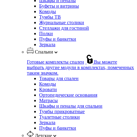
Шкафы и пеналы
Буфеты и витрины
Комоды
Тумбы ТВ
Журнальные столики
Стеллажи для гостиной
Полки
Пуфы и банкетки
Зеркала
Спальни
Готовые комплекты спален
Вы можете
выбрать другие модули в комплектах, помеченных
таким значком.
Товары для спален
Комоды
Кровати
Ортопедические основания
Матрасы
Шкафы и пеналы для спальни
Тумбы прикроватные
Туалетные столики
Зеркала
Пуфы и банкетки
Детские