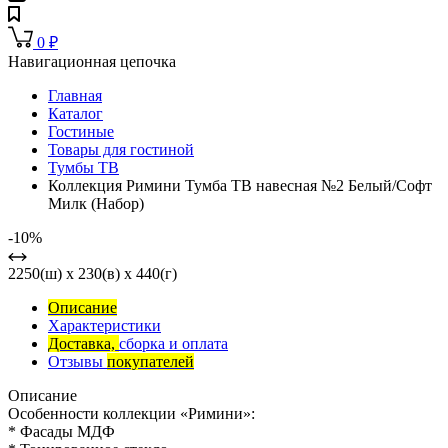
0
₽
Навигационная цепочка
Главная
Каталог
Гостиные
Товары для гостиной
Тумбы ТВ
Коллекция Римини Тумба ТВ навесная №2 Белый/Софт
Милк (Набор)
-10%
2250(ш) x 230(в) x 440(г)
Описание
Характеристики
Доставка,
сборка и оплата
Отзывы
покупателей
Описание
Особенности коллекции «Римини»:
* Фасады МДФ