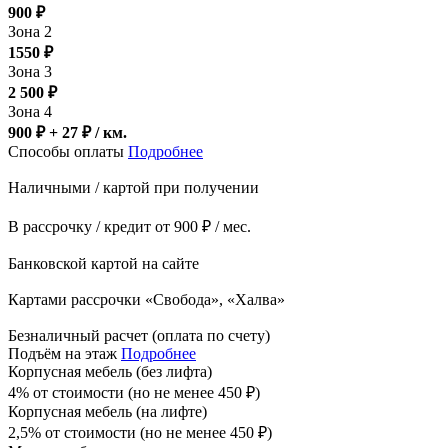
900
₽
Зона 2
1550
₽
Зона 3
2 500
₽
Зона 4
900 ₽ + 27
₽
/ км.
Способы оплаты
Подробнее
Наличными / картой при получении
В рассрочку / кредит от 900 ₽ / мес.
Банковской картой на сайте
Картами рассрочки «Свобода», «Халва»
Безналичный расчет (оплата по счету)
Подъём на этаж
Подробнее
Корпусная мебель (без лифта)
4% от стоимости (но не менее
450
₽
)
Корпусная мебель (на лифте)
2,5% от стоимости (но не менее
450
₽
)