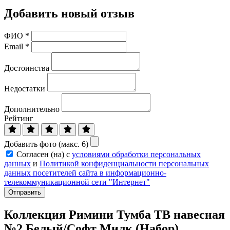
Добавить новый отзыв
ФИО
*
Email
*
Достоинства
Недостатки
Дополнительно
Рейтинг
Добавить фото (макс. 6)
Согласен (на) с
условиями обработки персональных
данных
и
Политикой конфиденциальности персональных
данных посетителей сайта в информационно-
телекоммуникационной сети "Интернет"
Отправить
Коллекция Римини Тумба ТВ навесная
№2 Белый/Софт Милк (Набор)