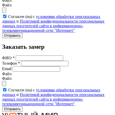
Файл
Файл
Согласен (на) с
условиями обработки персональных
данных
и
Политикой конфиденциальности персональных
данных посетителей сайта в информационно-
телекоммуникационной сети "Интернет"
Отправить
Заказать замер
ФИО
*
Телефон
*
Email
Файл
Файл
Согласен (на) с
условиями обработки персональных
данных
и
Политикой конфиденциальности персональных
данных посетителей сайта в информационно-
телекоммуникационной сети "Интернет"
Отправить