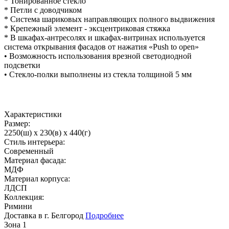
* Тонированное стекло
* Петли с доводчиком
* Система шариковых направляющих полного выдвижения
* Крепежный элемент - эксцентриковая стяжка
* В шкафах-антресолях и шкафах-витринах используется
система открывания фасадов от нажатия «Push to open»
• Возможность использования врезной светодиодной
подсветки
• Стекло-полки выполнены из стекла толщиной 5 мм
Характеристики
Размер:
2250(ш) x 230(в) x 440(г)
Стиль интерьера:
Современный
Материал фасада:
МДФ
Материал корпуса:
ЛДСП
Коллекция:
Римини
Доставка в г. Белгород
Подробнее
Зона 1