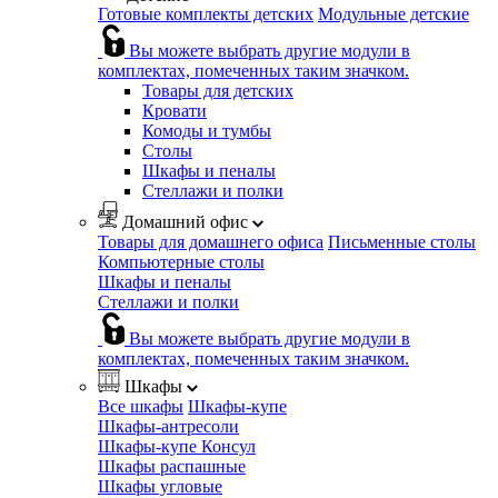
Готовые комплекты детских
Модульные детские
Вы можете выбрать другие модули в
комплектах, помеченных таким значком.
Товары для детских
Кровати
Комоды и тумбы
Столы
Шкафы и пеналы
Стеллажи и полки
Домашний офис
Товары для домашнего офиса
Письменные столы
Компьютерные столы
Шкафы и пеналы
Стеллажи и полки
Вы можете выбрать другие модули в
комплектах, помеченных таким значком.
Шкафы
Все шкафы
Шкафы-купе
Шкафы-антресоли
Шкафы-купе Консул
Шкафы распашные
Шкафы угловые