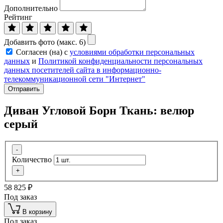
Дополнительно
Рейтинг
Добавить фото (макс. 6)
Согласен (на) с
условиями обработки персональных
данных
и
Политикой конфиденциальности персональных
данных посетителей сайта в информационно-
телекоммуникационной сети "Интернет"
Отправить
Диван Угловой Борн Ткань: велюр
серый
-
Количество
+
58 825
₽
Под заказ
В корзину
Под заказ