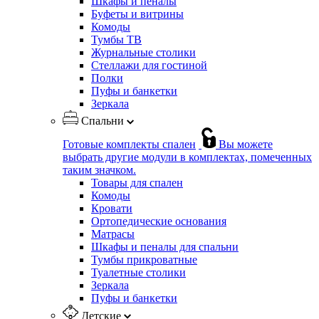
Шкафы и пеналы
Буфеты и витрины
Комоды
Тумбы ТВ
Журнальные столики
Стеллажи для гостиной
Полки
Пуфы и банкетки
Зеркала
Спальни
Готовые комплекты спален
Вы можете
выбрать другие модули в комплектах, помеченных
таким значком.
Товары для спален
Комоды
Кровати
Ортопедические основания
Матрасы
Шкафы и пеналы для спальни
Тумбы прикроватные
Туалетные столики
Зеркала
Пуфы и банкетки
Детские