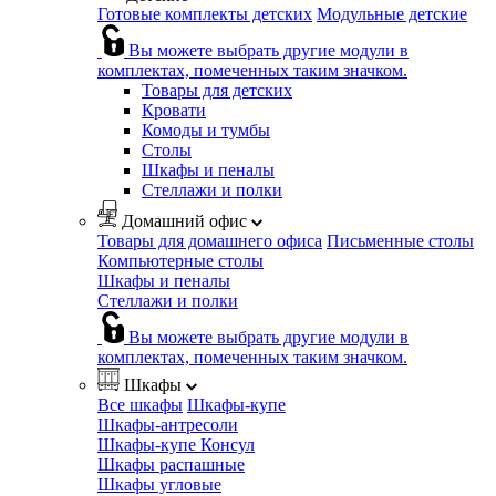
Готовые комплекты детских
Модульные детские
Вы можете выбрать другие модули в
комплектах, помеченных таким значком.
Товары для детских
Кровати
Комоды и тумбы
Столы
Шкафы и пеналы
Стеллажи и полки
Домашний офис
Товары для домашнего офиса
Письменные столы
Компьютерные столы
Шкафы и пеналы
Стеллажи и полки
Вы можете выбрать другие модули в
комплектах, помеченных таким значком.
Шкафы
Все шкафы
Шкафы-купе
Шкафы-антресоли
Шкафы-купе Консул
Шкафы распашные
Шкафы угловые