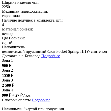
Ширина изделия мм.:
2250
Механизм трансформации:
еврокнижка
Наличие подушек в комплекте, шт.:
4
Материал обивки:
велюр
Цвет обивки:
серый
Наполнитель:
независимый пружинный блок Pocket Spring/ ППУ/ синтепон
Доставка в г. Белгород
Подробнее
Зона 1
900
₽
Зона 2
1550
₽
Зона 3
2 500
₽
Зона 4
900 ₽ + 27
₽
/ км.
Способы оплаты
Подробнее
Наличными / картой при получении