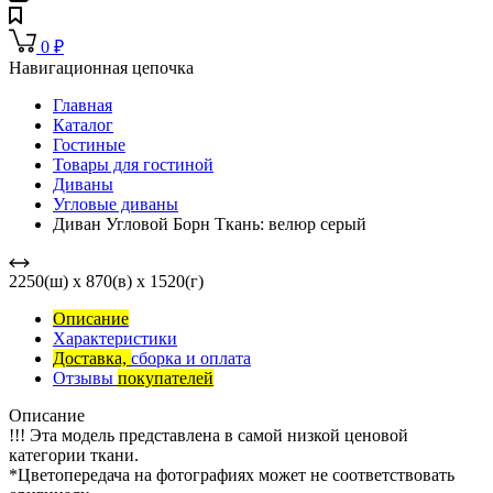
0
₽
Навигационная цепочка
Главная
Каталог
Гостиные
Товары для гостиной
Диваны
Угловые диваны
Диван Угловой Борн Ткань: велюр серый
2250(ш) x 870(в) x 1520(г)
Описание
Характеристики
Доставка,
сборка и оплата
Отзывы
покупателей
Описание
!!! Эта модель представлена в самой низкой ценовой
категории ткани.
*Цветопередача на фотографиях может не соответствовать