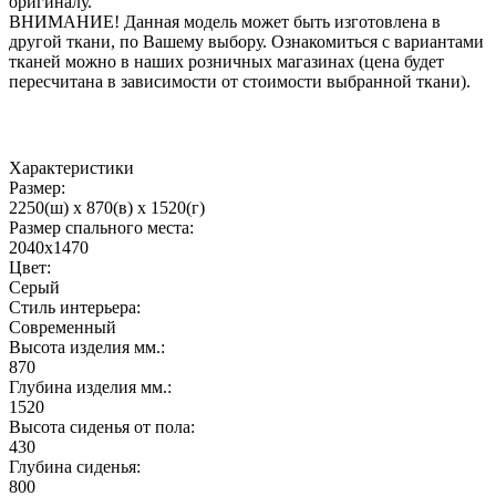
оригиналу.
ВНИМАНИЕ! Данная модель может быть изготовлена в
другой ткани, по Вашему выбору. Ознакомиться с вариантами
тканей можно в наших розничных магазинах (цена будет
пересчитана в зависимости от стоимости выбранной ткани).
Характеристики
Размер:
2250(ш) x 870(в) x 1520(г)
Размер спального места:
2040х1470
Цвет:
Серый
Стиль интерьера:
Современный
Высота изделия мм.:
870
Глубина изделия мм.:
1520
Высота сиденья от пола:
430
Глубина сиденья:
800