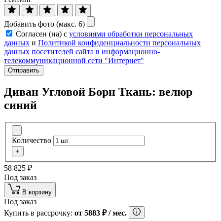
Добавить фото (макс. 6)
Согласен (на) с
условиями обработки персональных
данных
и
Политикой конфиденциальности персональных
данных посетителей сайта в информационно-
телекоммуникационной сети "Интернет"
Отправить
Диван Угловой Борн Ткань: велюр
синий
-
Количество
+
58 825
₽
Под заказ
В корзину
Под заказ
Купить в рассрочку:
от
5883
₽
/ мес.