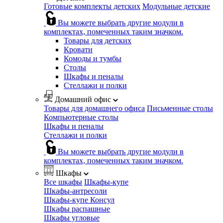
Готовые комплекты детских
Модульные детские
Вы можете выбрать другие модули в
комплектах, помеченных таким значком.
Товары для детских
Кровати
Комоды и тумбы
Столы
Шкафы и пеналы
Стеллажи и полки
Домашний офис
Товары для домашнего офиса
Письменные столы
Компьютерные столы
Шкафы и пеналы
Стеллажи и полки
Вы можете выбрать другие модули в
комплектах, помеченных таким значком.
Шкафы
Все шкафы
Шкафы-купе
Шкафы-антресоли
Шкафы-купе Консул
Шкафы распашные
Шкафы угловые