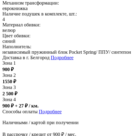
Механизм трансформации:
еврокнижка
Наличие подушек в комплекте, шт.:
4
Материал обивки:
велюр
Цвет обивки:
синий
Наполнитель:
независимый пружинный блок Pocket Spring/ ППУ/ синтепон
Доставка в г. Белгород
Подробнее
Зона 1
900
₽
Зона 2
1550
₽
Зона 3
2 500
₽
Зона 4
900 ₽ + 27
₽
/ км.
Способы оплаты
Подробнее
Наличными / картой при получении
В рассрочку / кредит от 900 ₽ / мес.