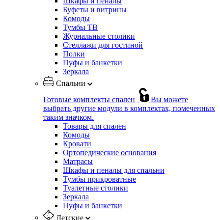
Шкафы и пеналы
Буфеты и витрины
Комоды
Тумбы ТВ
Журнальные столики
Стеллажи для гостиной
Полки
Пуфы и банкетки
Зеркала
Спальни
Готовые комплекты спален
Вы можете
выбрать другие модули в комплектах, помеченных
таким значком.
Товары для спален
Комоды
Кровати
Ортопедические основания
Матрасы
Шкафы и пеналы для спальни
Тумбы прикроватные
Туалетные столики
Зеркала
Пуфы и банкетки
Детские