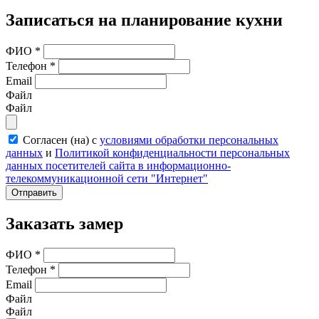
Записаться на планирование кухни
ФИО
*
Телефон
*
Email
Файл
Файл
Согласен (на) с
условиями обработки персональных
данных
и
Политикой конфиденциальности персональных
данных посетителей сайта в информационно-
телекоммуникационной сети "Интернет"
Отправить
Заказать замер
ФИО
*
Телефон
*
Email
Файл
Файл