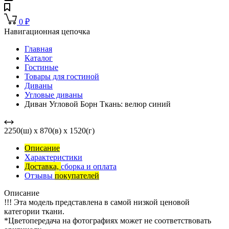
0
₽
Навигационная цепочка
Главная
Каталог
Гостиные
Товары для гостиной
Диваны
Угловые диваны
Диван Угловой Борн Ткань: велюр синий
2250(ш) x 870(в) x 1520(г)
Описание
Характеристики
Доставка,
сборка и оплата
Отзывы
покупателей
Описание
!!! Эта модель представлена в самой низкой ценовой
категории ткани.
*Цветопередача на фотографиях может не соответствовать