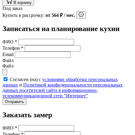
В корзину
Под заказ
Купить в рассрочку:
от
564
₽
/ мес.
Записаться на планирование кухни
ФИО
*
Телефон
*
Email
Файл
Файл
Согласен (на) с
условиями обработки персональных
данных
и
Политикой конфиденциальности персональных
данных посетителей сайта в информационно-
телекоммуникационной сети "Интернет"
Отправить
Заказать замер
ФИО
*
Телефон
*