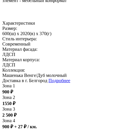
элемент - мебельный конформат
Характеристики
Размер:
600(ш) x 2020(в) x 370(г)
Стиль интерьера:
Современный
Материал фасада:
ЛДСП
Материал корпуса:
ЛДСП
Коллекция:
Машенька Венге/Дуб молочный
Доставка в г. Белгород
Подробнее
Зона 1
900
₽
Зона 2
1550
₽
Зона 3
2 500
₽
Зона 4
900 ₽ + 27
₽
/ км.