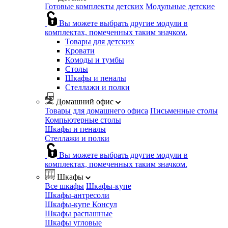
Готовые комплекты детских
Модульные детские
Вы можете выбрать другие модули в
комплектах, помеченных таким значком.
Товары для детских
Кровати
Комоды и тумбы
Столы
Шкафы и пеналы
Стеллажи и полки
Домашний офис
Товары для домашнего офиса
Письменные столы
Компьютерные столы
Шкафы и пеналы
Стеллажи и полки
Вы можете выбрать другие модули в
комплектах, помеченных таким значком.
Шкафы
Все шкафы
Шкафы-купе
Шкафы-антресоли
Шкафы-купе Консул
Шкафы распашные
Шкафы угловые