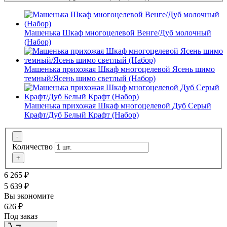
Машенька Шкаф многоцелевой Венге/Дуб молочный
(Набор)
Машенька прихожая Шкаф многоцелевой Ясень шимо
темный/Ясень шимо светлый (Набор)
Машенька прихожая Шкаф многоцелевой Дуб Серый
Крафт/Дуб Белый Крафт (Набор)
-
Количество
+
6 265
₽
5 639
₽
Вы экономите
626
₽
Под заказ