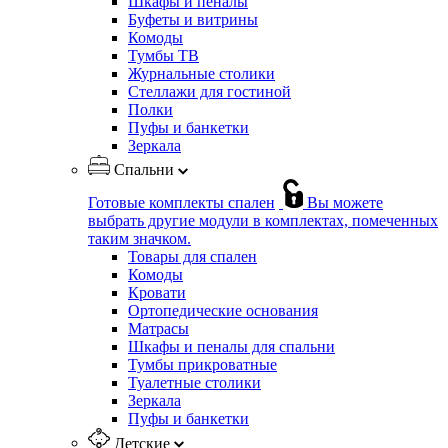
Шкафы и пеналы
Буфеты и витрины
Комоды
Тумбы ТВ
Журнальные столики
Стеллажи для гостиной
Полки
Пуфы и банкетки
Зеркала
Спальни
Готовые комплекты спален
Вы можете
выбрать другие модули в комплектах, помеченных
таким значком.
Товары для спален
Комоды
Кровати
Ортопедические основания
Матрасы
Шкафы и пеналы для спальни
Тумбы прикроватные
Туалетные столики
Зеркала
Пуфы и банкетки
Детские