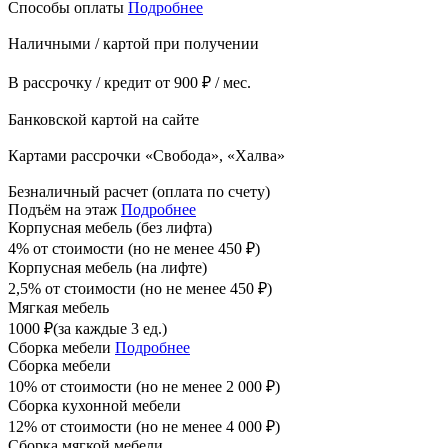
Способы оплаты
Подробнее
Наличными / картой при получении
В рассрочку / кредит от 900 ₽ / мес.
Банковской картой на сайте
Картами рассрочки «Свобода», «Халва»
Безналичный расчет (оплата по счету)
Подъём на этаж
Подробнее
Корпусная мебель (без лифта)
4% от стоимости (но не менее
450
₽
)
Корпусная мебель (на лифте)
2,5% от стоимости (но не менее
450
₽
)
Мягкая мебель
1000
₽
(за каждые 3 ед.)
Сборка мебели
Подробнее
Сборка мебели
10% от стоимости (но не менее
2 000
₽
)
Сборка кухонной мебели
12% от стоимости (но не менее
4 000
₽
)
Сборка мягкой мебели