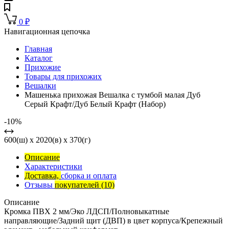
0
₽
Навигационная цепочка
Главная
Каталог
Прихожие
Товары для прихожих
Вешалки
Машенька прихожая Вешалка с тумбой малая Дуб
Серый Крафт/Дуб Белый Крафт (Набор)
-10%
600(ш) x 2020(в) x 370(г)
Описание
Характеристики
Доставка,
сборка и оплата
Отзывы
покупателей
(10)
Описание
Кромка ПВХ 2 мм/Эко ЛДСП/Полновыкатные
направляющие/Задний щит (ДВП) в цвет корпуса/Крепежный