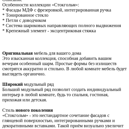
Особенности коллекции «Стокгольм»:
* Фасады МДФ с фрезеровкой, интегрированная ручка
* Тонированное стекло
* Петли с доводчиком
* Система шариковых направляющих полного выдвижения
* Крепежный элемент - эксцентриковая стяжка
Оригинальная
мебель для вашего дома
Это изысканная коллекция, способная добавить вашим
вечерам особенный шарм. Простые формы без излишеств
смотрятся аккуратно и стильно. В любой комнате мебель будет
выглядеть органично.
Широкий
модульный ряд
Большой модульный ряд позволит создать индивидуальный
интерьер в любой комнате, будь то спальня, гостиная,
прихожая или детская.
Стиль
нового поколения
«Стокгольм» - это нестандартное сочетание фасадов с
глянцевой поверхностью, интегрированными ручками и
декоративными вставками. Такой приём визуально увеличит