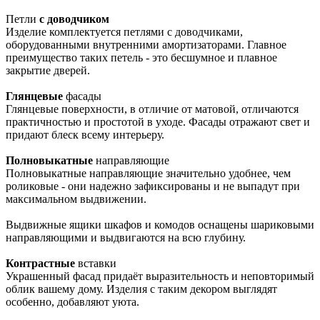
Петли
с доводчиком
Изделие комплектуется петлями с доводчиками,
оборудованными внутренними амортизаторами. Главное
преимущество таких петель - это бесшумное и плавное
закрытие дверей.
Глянцевые
фасады
Глянцевые поверхности, в отличие от матовой, отличаются
практичностью и простотой в уходе. Фасады отражают свет и
придают блеск всему интерьеру.
Полновыкатные
направляющие
Полновыкатные направляющие значительно удобнее, чем
роликовые - они надежно зафиксированы и не выпадут при
максимальном выдвижении.
Выдвижные ящики шкафов и комодов оснащены шариковыми
направляющими и выдвигаются на всю глубину.
Контрастные
вставки
Украшенный фасад придаёт выразительность и неповторимый
облик вашему дому. Изделия с таким декором выглядят
особенно, добавляют уюта.