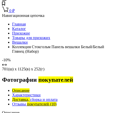
0
₽
Навигационная цепочка
Главная
Каталог
Прихожие
Товары для прихожих
Вешалки
Коллекция Стокгольм Панель вешалки Белый/Белый
Глянец (Набор)
-10%
701(ш) x 1125(в) x 252(г)
Фотографии
покупателей
Описание
Характеристики
Доставка,
сборка и оплата
Отзывы
покупателей
(10)
Описание