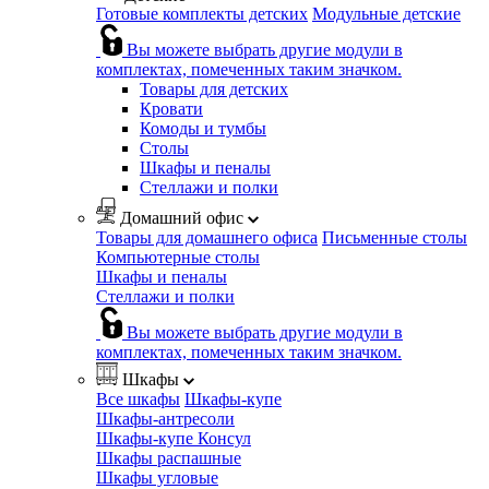
Готовые комплекты детских
Модульные детские
Вы можете выбрать другие модули в
комплектах, помеченных таким значком.
Товары для детских
Кровати
Комоды и тумбы
Столы
Шкафы и пеналы
Стеллажи и полки
Домашний офис
Товары для домашнего офиса
Письменные столы
Компьютерные столы
Шкафы и пеналы
Стеллажи и полки
Вы можете выбрать другие модули в
комплектах, помеченных таким значком.
Шкафы
Все шкафы
Шкафы-купе
Шкафы-антресоли
Шкафы-купе Консул
Шкафы распашные
Шкафы угловые