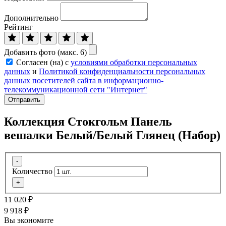
Дополнительно
Рейтинг
Добавить фото (макс. 6)
Согласен (на) с
условиями обработки персональных
данных
и
Политикой конфиденциальности персональных
данных посетителей сайта в информационно-
телекоммуникационной сети "Интернет"
Отправить
Коллекция Стокгольм Панель
вешалки Белый/Белый Глянец (Набор)
-
Количество
+
11 020
₽
9 918
₽
Вы экономите