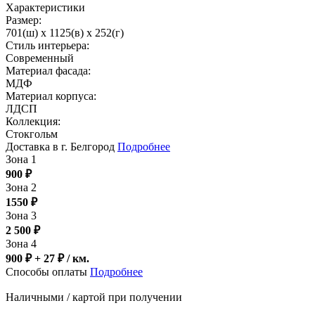
Характеристики
Размер:
701(ш) x 1125(в) x 252(г)
Стиль интерьера:
Современный
Материал фасада:
МДФ
Материал корпуса:
ЛДСП
Коллекция:
Стокгольм
Доставка в г. Белгород
Подробнее
Зона 1
900
₽
Зона 2
1550
₽
Зона 3
2 500
₽
Зона 4
900 ₽ + 27
₽
/ км.
Способы оплаты
Подробнее
Наличными / картой при получении