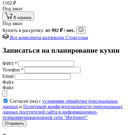
1102
₽
Под заказ
В корзину
Под заказ
Купить в рассрочку:
от
992
₽
/ мес.
Все комплекты коллекции Стокгольм
Записаться на планирование кухни
ФИО
*
Телефон
*
Email
Файл
Файл
Согласен (на) с
условиями обработки персональных
данных
и
Политикой конфиденциальности персональных
данных посетителей сайта в информационно-
телекоммуникационной сети "Интернет"
Отправить