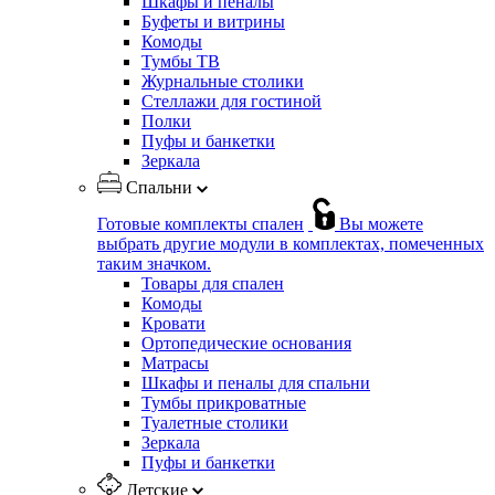
Шкафы и пеналы
Буфеты и витрины
Комоды
Тумбы ТВ
Журнальные столики
Стеллажи для гостиной
Полки
Пуфы и банкетки
Зеркала
Спальни
Готовые комплекты спален
Вы можете
выбрать другие модули в комплектах, помеченных
таким значком.
Товары для спален
Комоды
Кровати
Ортопедические основания
Матрасы
Шкафы и пеналы для спальни
Тумбы прикроватные
Туалетные столики
Зеркала
Пуфы и банкетки
Детские