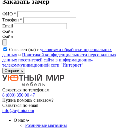
Заказать замер
ФИО
*
Телефон
*
Email
Файл
Файл
Согласен (на) с
условиями обработки персональных
данных
и
Политикой конфиденциальности персональных
данных посетителей сайта в информационно-
телекоммуникационной сети "Интернет"
Отправить
Связаться по телефонам
8 (800) 350 00 47
Нужна помощь с заказом?
Связаться по email
info@uytmir.com
О нас
Розничные магазины