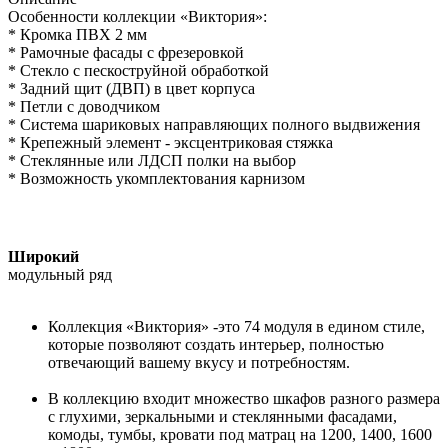
Особенности коллекции «Виктория»:
* Кромка ПВХ 2 мм
* Рамочные фасады с фрезеровкой
* Стекло с пескоструйной обработкой
* Задний щит (ДВП) в цвет корпуса
* Петли с доводчиком
* Система шариковых направляющих полного выдвижения
* Крепежный элемент - эксцентриковая стяжка
* Стеклянные или ЛДСП полки на выбор
* Возможность укомплектования карнизом
Широкий
модульный ряд
Коллекция «Виктория» -это 74 модуля в едином стиле,
которые позволяют создать интерьер, полностью
отвечающий вашему вкусу и потребностям.
В коллекцию входит множество шкафов разного размера
с глухими, зеркальными и стеклянными фасадами,
комоды, тумбы, кровати под матрац на 1200, 1400, 1600