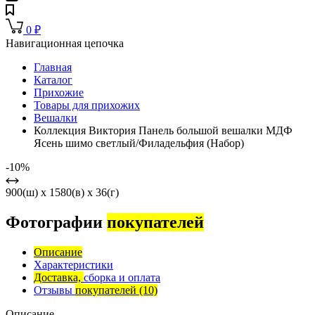
0
₽
Навигационная цепочка
Главная
Каталог
Прихожие
Товары для прихожих
Вешалки
Коллекция Виктория Панель большой вешалки МДФ
Ясень шимо светлый/Филадельфия (Набор)
-10%
900(ш) x 1580(в) x 36(г)
Фотографии
покупателей
Описание
Характеристики
Доставка,
сборка и оплата
Отзывы
покупателей
(10)
Описание