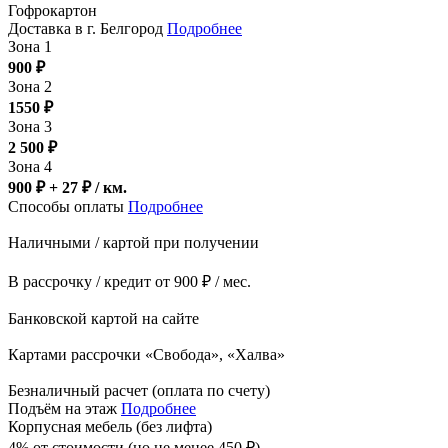
Гофрокартон
Доставка в г. Белгород
Подробнее
Зона 1
900
₽
Зона 2
1550
₽
Зона 3
2 500
₽
Зона 4
900 ₽ + 27
₽
/ км.
Способы оплаты
Подробнее
Наличными / картой при получении
В рассрочку / кредит от 900 ₽ / мес.
Банковской картой на сайте
Картами рассрочки «Свобода», «Халва»
Безналичный расчет (оплата по счету)
Подъём на этаж
Подробнее
Корпусная мебель (без лифта)
4% от стоимости (но не менее
450
₽
)