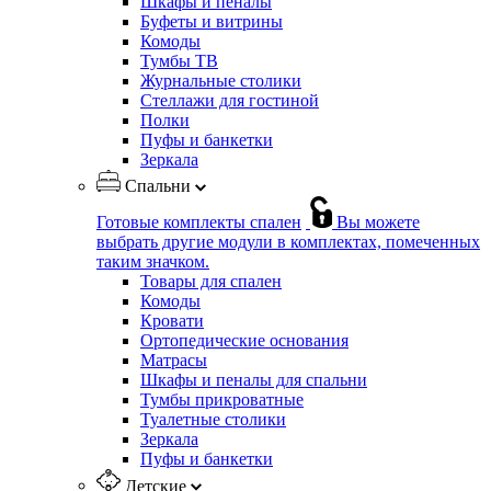
Шкафы и пеналы
Буфеты и витрины
Комоды
Тумбы ТВ
Журнальные столики
Стеллажи для гостиной
Полки
Пуфы и банкетки
Зеркала
Спальни
Готовые комплекты спален
Вы можете
выбрать другие модули в комплектах, помеченных
таким значком.
Товары для спален
Комоды
Кровати
Ортопедические основания
Матрасы
Шкафы и пеналы для спальни
Тумбы прикроватные
Туалетные столики
Зеркала
Пуфы и банкетки
Детские