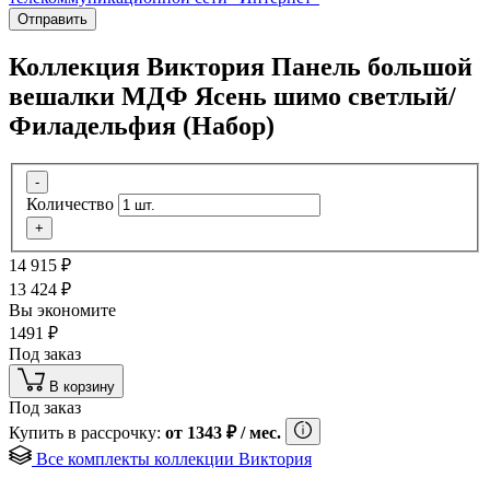
Отправить
Коллекция Виктория Панель большой
вешалки МДФ Ясень шимо светлый/
Филадельфия (Набор)
-
Количество
+
14 915
₽
13 424
₽
Вы экономите
1491
₽
Под заказ
В корзину
Под заказ
Купить в рассрочку:
от
1343
₽
/ мес.
Все комплекты коллекции Виктория