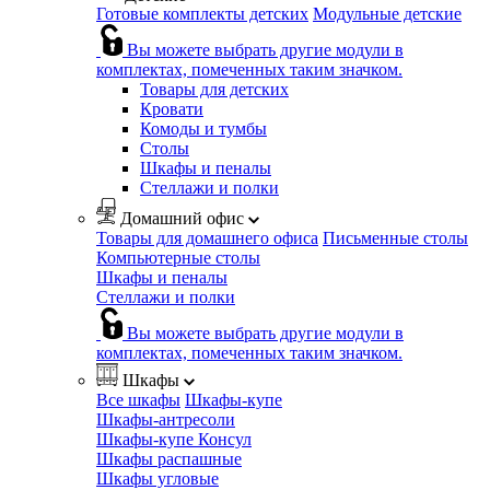
Готовые комплекты детских
Модульные детские
Вы можете выбрать другие модули в
комплектах, помеченных таким значком.
Товары для детских
Кровати
Комоды и тумбы
Столы
Шкафы и пеналы
Стеллажи и полки
Домашний офис
Товары для домашнего офиса
Письменные столы
Компьютерные столы
Шкафы и пеналы
Стеллажи и полки
Вы можете выбрать другие модули в
комплектах, помеченных таким значком.
Шкафы
Все шкафы
Шкафы-купе
Шкафы-антресоли
Шкафы-купе Консул
Шкафы распашные
Шкафы угловые