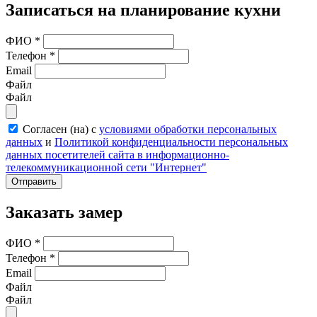
Записаться на планирование кухни
ФИО
*
Телефон
*
Email
Файл
Файл
Согласен (на) с
условиями обработки персональных
данных
и
Политикой конфиденциальности персональных
данных посетителей сайта в информационно-
телекоммуникационной сети "Интернет"
Отправить
Заказать замер
ФИО
*
Телефон
*
Email
Файл
Файл