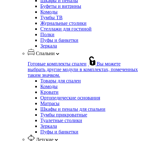
Шкафы и пеналы
Буфеты и витрины
Комоды
Тумбы ТВ
Журнальные столики
Стеллажи для гостиной
Полки
Пуфы и банкетки
Зеркала
Спальни
Готовые комплекты спален
Вы можете
выбрать другие модули в комплектах, помеченных
таким значком.
Товары для спален
Комоды
Кровати
Ортопедические основания
Матрасы
Шкафы и пеналы для спальни
Тумбы прикроватные
Туалетные столики
Зеркала
Пуфы и банкетки
Детские