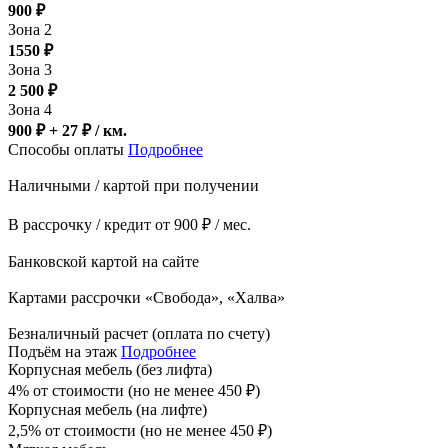
900
₽
Зона 2
1550
₽
Зона 3
2 500
₽
Зона 4
900 ₽ + 27
₽
/ км.
Способы оплаты
Подробнее
Наличными / картой при получении
В рассрочку / кредит от 900 ₽ / мес.
Банковской картой на сайте
Картами рассрочки «Свобода», «Халва»
Безналичный расчет (оплата по счету)
Подъём на этаж
Подробнее
Корпусная мебель (без лифта)
4% от стоимости (но не менее
450
₽
)
Корпусная мебель (на лифте)
2,5% от стоимости (но не менее
450
₽
)