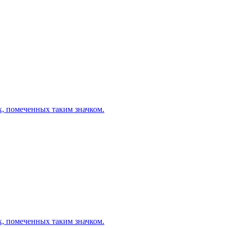
х, помеченных таким значком.
х, помеченных таким значком.