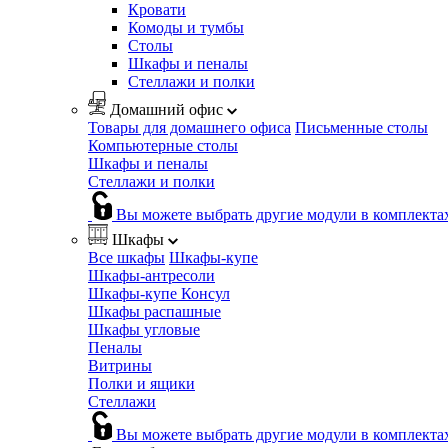
Кровати
Комоды и тумбы
Столы
Шкафы и пеналы
Стеллажи и полки
Домашний офис
Товары для домашнего офиса
Письменные столы
Компьютерные столы
Шкафы и пеналы
Стеллажи и полки
Вы можете выбрать другие модули в комплекта
Шкафы
Все шкафы
Шкафы-купе
Шкафы-антресоли
Шкафы-купе Консул
Шкафы распашные
Шкафы угловые
Пеналы
Витрины
Полки и ящики
Стеллажи
Вы можете выбрать другие модули в комплекта