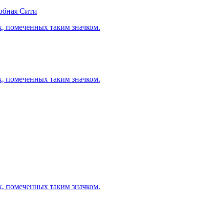
обная Сити
х, помеченных таким значком.
х, помеченных таким значком.
х, помеченных таким значком.