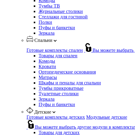
Комоды
Тумбы ТВ
Журнальные столики
Стеллажи для гостиной
Полки
Пуфы и банкетки
Зеркала
Спальни
Готовые комплекты спален
Вы можете выбрать 
Товары для спален
Комоды
Кровати
Ортопедические основания
Матрасы
Шкафы и пеналы для спальни
Тумбы прикроватные
Туалетные столики
Зеркала
Пуфы и банкетки
Детские
Готовые комплекты детских
Модульные детские
Вы можете выбрать другие модули в комплекта
Товары для детских