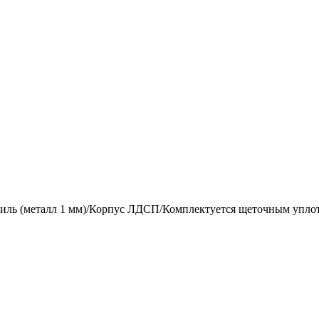
ль (металл 1 мм)/Корпус ЛДСП/Комплектуется щеточным упло