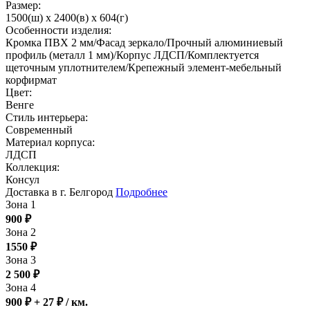
Размер:
1500(ш) x 2400(в) x 604(г)
Особенности изделия:
Кромка ПВХ 2 мм/Фасад зеркало/Прочный алюминиевый
профиль (металл 1 мм)/Корпус ЛДСП/Комплектуется
щеточным уплотнителем/Крепежный элемент-мебельный
корфирмат
Цвет:
Венге
Стиль интерьера:
Современный
Материал корпуса:
ЛДСП
Коллекция:
Консул
Доставка в г. Белгород
Подробнее
Зона 1
900
₽
Зона 2
1550
₽
Зона 3
2 500
₽
Зона 4
900 ₽ + 27
₽
/ км.