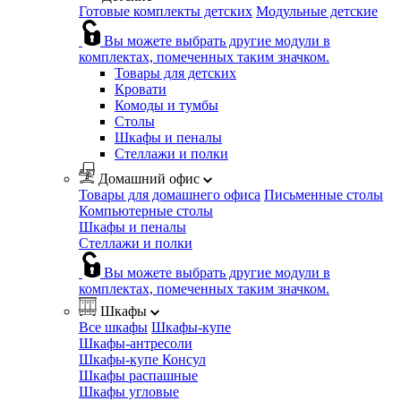
Готовые комплекты детских
Модульные детские
Вы можете выбрать другие модули в
комплектах, помеченных таким значком.
Товары для детских
Кровати
Комоды и тумбы
Столы
Шкафы и пеналы
Стеллажи и полки
Домашний офис
Товары для домашнего офиса
Письменные столы
Компьютерные столы
Шкафы и пеналы
Стеллажи и полки
Вы можете выбрать другие модули в
комплектах, помеченных таким значком.
Шкафы
Все шкафы
Шкафы-купе
Шкафы-антресоли
Шкафы-купе Консул
Шкафы распашные
Шкафы угловые