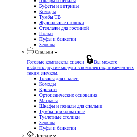
Шкафы и пеналы
Буфеты и витрины
Комоды
Тумбы ТВ
Журнальные столики
Стеллажи для гостиной
Полки
Пуфы и банкетки
Зеркала
Спальни
Готовые комплекты спален
Вы можете
выбрать другие модули в комплектах, помеченных
таким значком.
Товары для спален
Комоды
Кровати
Ортопедические основания
Матрасы
Шкафы и пеналы для спальни
Тумбы прикроватные
Туалетные столики
Зеркала
Пуфы и банкетки
Детские