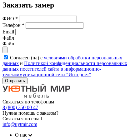
Заказать замер
ФИО
*
Телефон
*
Email
Файл
Файл
Согласен (на) с
условиями обработки персональных
данных
и
Политикой конфиденциальности персональных
данных посетителей сайта в информационно-
телекоммуникационной сети "Интернет"
Отправить
Связаться по телефонам
8 (800) 350 00 47
Нужна помощь с заказом?
Связаться по email
info@uytmir.com
О нас