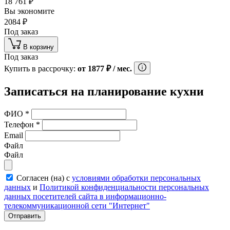
18 761
₽
Вы экономите
2084
₽
Под заказ
В корзину
Под заказ
Купить в рассрочку:
от
1877
₽
/ мес.
Записаться на планирование кухни
ФИО
*
Телефон
*
Email
Файл
Файл
Согласен (на) с
условиями обработки персональных
данных
и
Политикой конфиденциальности персональных
данных посетителей сайта в информационно-
телекоммуникационной сети "Интернет"
Отправить