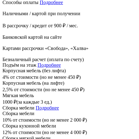
Способы оплаты
Подробнее
Наличными / картой при получении
В рассрочку / кредит от 900 ₽ / мес.
Банковской картой на сайте
Картами рассрочки «Свобода», «Халва»
Безналичный расчет (оплата по счету)
Подъём на этаж
Подробнее
Корпусная мебель (без лифта)
4% от стоимости (но не менее
450
₽
)
Корпусная мебель (на лифте)
2,5% от стоимости (но не менее
450
₽
)
Мягкая мебель
1000
₽
(за каждые 3 ед.)
Сборка мебели
Подробнее
Сборка мебели
10% от стоимости (но не менее
2 000
₽
)
Сборка кухонной мебели
12% от стоимости (но не менее
4 000
₽
)
Сборка мягкой мебели