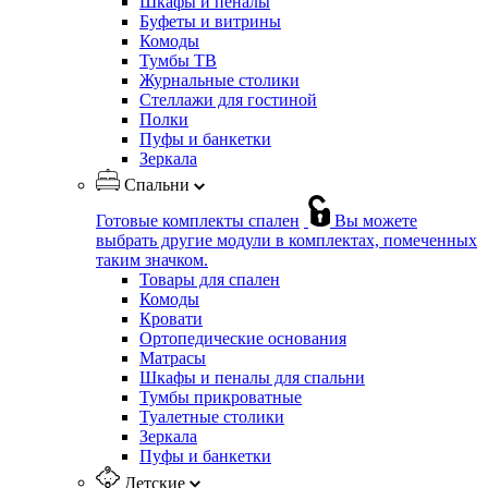
Шкафы и пеналы
Буфеты и витрины
Комоды
Тумбы ТВ
Журнальные столики
Стеллажи для гостиной
Полки
Пуфы и банкетки
Зеркала
Спальни
Готовые комплекты спален
Вы можете
выбрать другие модули в комплектах, помеченных
таким значком.
Товары для спален
Комоды
Кровати
Ортопедические основания
Матрасы
Шкафы и пеналы для спальни
Тумбы прикроватные
Туалетные столики
Зеркала
Пуфы и банкетки
Детские