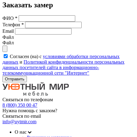
Заказать замер
ФИО
*
Телефон
*
Email
Файл
Файл
Согласен (на) с
условиями обработки персональных
данных
и
Политикой конфиденциальности персональных
данных посетителей сайта в информационно-
телекоммуникационной сети "Интернет"
Отправить
Связаться по телефонам
8 (800) 350 00 47
Нужна помощь с заказом?
Связаться по email
info@uytmir.com
О нас