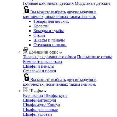
Готовые комплекты детских
Модульные детские
Вы можете выбрать другие модули в
комплектах, помеченных таким значком.
Товары для детских
Кровати
Комоды и тумбы
Столы
Шкафы и пеналы
Стеллажи и полки
Домашний офис
Товары для домашнего офиса
Письменные столы
Компьютерные столы
Шкафы и пеналы
Стеллажи и полки
Вы можете выбрать другие модули в
комплектах, помеченных таким значком.
Шкафы
Все шкафы
Шкафы-купе
Шкафы-антресоли
Шкафы-купе Консул
Шкафы распашные
Шкафы угловые