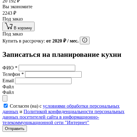
20 192
₽
Вы экономите
2243
₽
Под заказ
В корзину
Под заказ
Купить в рассрочку:
от
2020
₽
/ мес.
Записаться на планирование кухни
ФИО
*
Телефон
*
Email
Файл
Файл
Согласен (на) с
условиями обработки персональных
данных
и
Политикой конфиденциальности персональных
данных посетителей сайта в информационно-
телекоммуникационной сети "Интернет"
Отправить