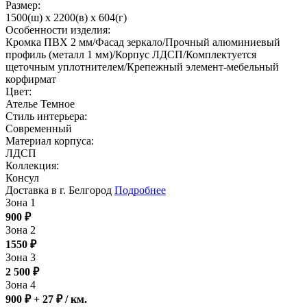
Размер:
1500(ш) x 2200(в) x 604(г)
Особенности изделия:
Кромка ПВХ 2 мм/Фасад зеркало/Прочный алюминиевый
профиль (металл 1 мм)/Корпус ЛДСП/Комплектуется
щеточным уплотнителем/Крепежный элемент-мебельный
корфирмат
Цвет:
Ателье Темное
Стиль интерьера:
Современный
Материал корпуса:
ЛДСП
Коллекция:
Консул
Доставка в г. Белгород
Подробнее
Зона 1
900
₽
Зона 2
1550
₽
Зона 3
2 500
₽
Зона 4
900 ₽ + 27
₽
/ км.