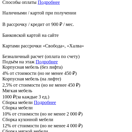
Способы оплаты
Подробнее
Наличными / картой при получении
В рассрочку / кредит от 900 ₽ / мес.
Банковской картой на сайте
Картами рассрочки «Свобода», «Халва»
Безналичный расчет (оплата по счету)
Подъём на этаж
Подробнее
Корпусная мебель (без лифта)
4% от стоимости (но не менее
450
₽
)
Корпусная мебель (на лифте)
2,5% от стоимости (но не менее
450
₽
)
Мягкая мебель
1000
₽
(за каждые 3 ед.)
Сборка мебели
Подробнее
Сборка мебели
10% от стоимости (но не менее
2 000
₽
)
Сборка кухонной мебели
12% от стоимости (но не менее
4 000
₽
)
Сборка мягкой мебели