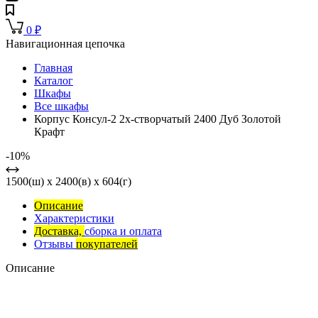
0
₽
Навигационная цепочка
Главная
Каталог
Шкафы
Все шкафы
Корпус Консул-2 2х-створчатый 2400 Дуб Золотой
Крафт
-10%
1500(ш) x 2400(в) x 604(г)
Описание
Характеристики
Доставка,
сборка и оплата
Отзывы
покупателей
Описание