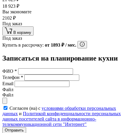
18 923
₽
Вы экономите
2102
₽
Под заказ
В корзину
Под заказ
Купить в рассрочку:
от
1893
₽
/ мес.
Записаться на планирование кухни
ФИО
*
Телефон
*
Email
Файл
Файл
Согласен (на) с
условиями обработки персональных
данных
и
Политикой конфиденциальности персональных
данных посетителей сайта в информационно-
телекоммуникационной сети "Интернет"
Отправить