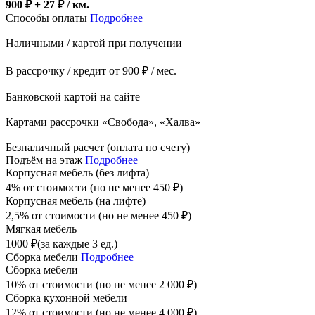
900 ₽ + 27
₽
/ км.
Способы оплаты
Подробнее
Наличными / картой при получении
В рассрочку / кредит от 900 ₽ / мес.
Банковской картой на сайте
Картами рассрочки «Свобода», «Халва»
Безналичный расчет (оплата по счету)
Подъём на этаж
Подробнее
Корпусная мебель (без лифта)
4% от стоимости (но не менее
450
₽
)
Корпусная мебель (на лифте)
2,5% от стоимости (но не менее
450
₽
)
Мягкая мебель
1000
₽
(за каждые 3 ед.)
Сборка мебели
Подробнее
Сборка мебели
10% от стоимости (но не менее
2 000
₽
)
Сборка кухонной мебели
12% от стоимости (но не менее
4 000
₽
)