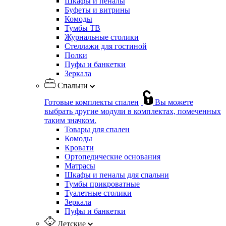
Шкафы и пеналы
Буфеты и витрины
Комоды
Тумбы ТВ
Журнальные столики
Стеллажи для гостиной
Полки
Пуфы и банкетки
Зеркала
Спальни
Готовые комплекты спален
Вы можете
выбрать другие модули в комплектах, помеченных
таким значком.
Товары для спален
Комоды
Кровати
Ортопедические основания
Матрасы
Шкафы и пеналы для спальни
Тумбы прикроватные
Туалетные столики
Зеркала
Пуфы и банкетки
Детские