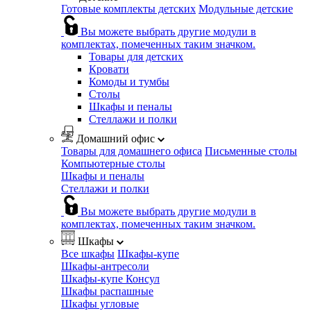
Готовые комплекты детских
Модульные детские
Вы можете выбрать другие модули в
комплектах, помеченных таким значком.
Товары для детских
Кровати
Комоды и тумбы
Столы
Шкафы и пеналы
Стеллажи и полки
Домашний офис
Товары для домашнего офиса
Письменные столы
Компьютерные столы
Шкафы и пеналы
Стеллажи и полки
Вы можете выбрать другие модули в
комплектах, помеченных таким значком.
Шкафы
Все шкафы
Шкафы-купе
Шкафы-антресоли
Шкафы-купе Консул
Шкафы распашные
Шкафы угловые