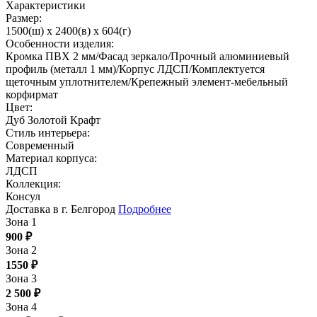
Характеристики
Размер:
1500(ш) x 2400(в) x 604(г)
Особенности изделия:
Кромка ПВХ 2 мм/Фасад зеркало/Прочный алюминиевый
профиль (металл 1 мм)/Корпус ЛДСП/Комплектуется
щеточным уплотнителем/Крепежный элемент-мебельный
корфирмат
Цвет:
Дуб Золотой Крафт
Стиль интерьера:
Современный
Материал корпуса:
ЛДСП
Коллекция:
Консул
Доставка в г. Белгород
Подробнее
Зона 1
900
₽
Зона 2
1550
₽
Зона 3
2 500
₽
Зона 4