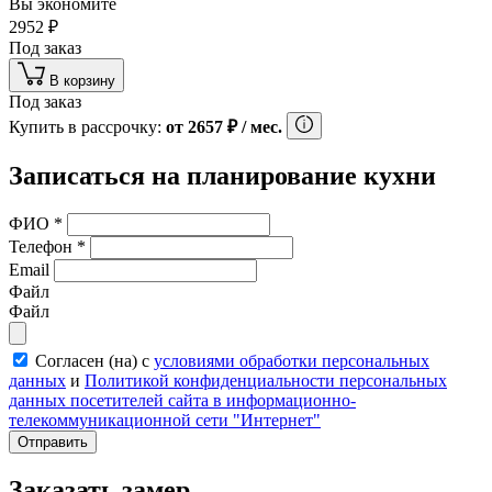
Вы экономите
2952
₽
Под заказ
В корзину
Под заказ
Купить в рассрочку:
от
2657
₽
/ мес.
Записаться на планирование кухни
ФИО
*
Телефон
*
Email
Файл
Файл
Согласен (на) с
условиями обработки персональных
данных
и
Политикой конфиденциальности персональных
данных посетителей сайта в информационно-
телекоммуникационной сети "Интернет"
Отправить
Заказать замер