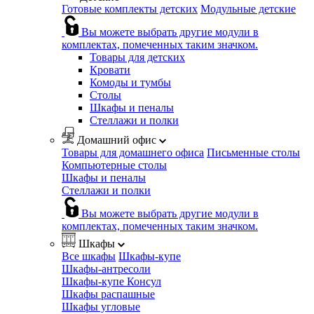
Готовые комплекты детских
Модульные детские
Вы можете выбрать другие модули в
комплектах, помеченных таким значком.
Товары для детских
Кровати
Комоды и тумбы
Столы
Шкафы и пеналы
Стеллажи и полки
Домашний офис
Товары для домашнего офиса
Письменные столы
Компьютерные столы
Шкафы и пеналы
Стеллажи и полки
Вы можете выбрать другие модули в
комплектах, помеченных таким значком.
Шкафы
Все шкафы
Шкафы-купе
Шкафы-антресоли
Шкафы-купе Консул
Шкафы распашные
Шкафы угловые