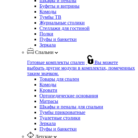
Шкафы и пеналы
Буфеты и витрины
Комоды
Тумбы ТВ
Журнальные столики
Стеллажи для гостиной
Полки
Пуфы и банкетки
Зеркала
Спальни
Готовые комплекты спален
Вы можете
выбрать другие модули в комплектах, помеченных
таким значком.
Товары для спален
Комоды
Кровати
Ортопедические основания
Матрасы
Шкафы и пеналы для спальни
Тумбы прикроватные
Туалетные столики
Зеркала
Пуфы и банкетки
Детские