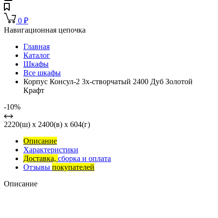
0
₽
Навигационная цепочка
Главная
Каталог
Шкафы
Все шкафы
Корпус Консул-2 3х-створчатый 2400 Дуб Золотой
Крафт
-10%
2220(ш) x 2400(в) x 604(г)
Описание
Характеристики
Доставка,
сборка и оплата
Отзывы
покупателей
Описание