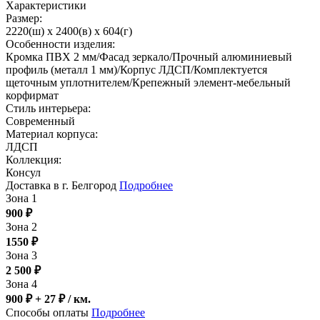
Характеристики
Размер:
2220(ш) x 2400(в) x 604(г)
Особенности изделия:
Кромка ПВХ 2 мм/Фасад зеркало/Прочный алюминиевый
профиль (металл 1 мм)/Корпус ЛДСП/Комплектуется
щеточным уплотнителем/Крепежный элемент-мебельный
корфирмат
Стиль интерьера:
Современный
Материал корпуса:
ЛДСП
Коллекция:
Консул
Доставка в г. Белгород
Подробнее
Зона 1
900
₽
Зона 2
1550
₽
Зона 3
2 500
₽
Зона 4
900 ₽ + 27
₽
/ км.
Способы оплаты
Подробнее