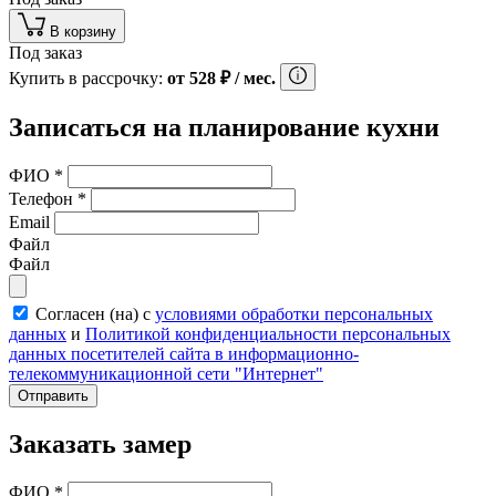
В корзину
Под заказ
Купить в рассрочку:
от
528
₽
/ мес.
Записаться на планирование кухни
ФИО
*
Телефон
*
Email
Файл
Файл
Согласен (на) с
условиями обработки персональных
данных
и
Политикой конфиденциальности персональных
данных посетителей сайта в информационно-
телекоммуникационной сети "Интернет"
Отправить
Заказать замер
ФИО
*