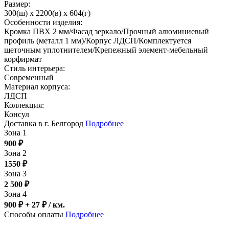
Размер:
300(ш) x 2200(в) x 604(г)
Особенности изделия:
Кромка ПВХ 2 мм/Фасад зеркало/Прочный алюминиевый
профиль (металл 1 мм)/Корпус ЛДСП/Комплектуется
щеточным уплотнителем/Крепежный элемент-мебельный
корфирмат
Стиль интерьера:
Современный
Материал корпуса:
ЛДСП
Коллекция:
Консул
Доставка в г. Белгород
Подробнее
Зона 1
900
₽
Зона 2
1550
₽
Зона 3
2 500
₽
Зона 4
900 ₽ + 27
₽
/ км.
Способы оплаты
Подробнее