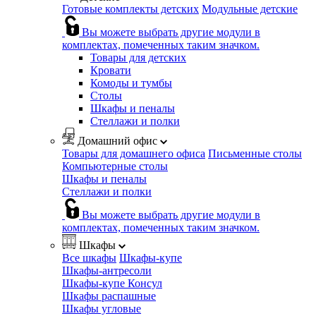
Готовые комплекты детских
Модульные детские
Вы можете выбрать другие модули в
комплектах, помеченных таким значком.
Товары для детских
Кровати
Комоды и тумбы
Столы
Шкафы и пеналы
Стеллажи и полки
Домашний офис
Товары для домашнего офиса
Письменные столы
Компьютерные столы
Шкафы и пеналы
Стеллажи и полки
Вы можете выбрать другие модули в
комплектах, помеченных таким значком.
Шкафы
Все шкафы
Шкафы-купе
Шкафы-антресоли
Шкафы-купе Консул
Шкафы распашные
Шкафы угловые