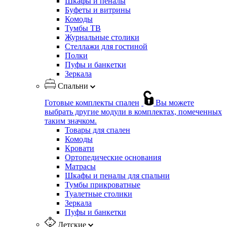
Шкафы и пеналы
Буфеты и витрины
Комоды
Тумбы ТВ
Журнальные столики
Стеллажи для гостиной
Полки
Пуфы и банкетки
Зеркала
Спальни
Готовые комплекты спален
Вы можете
выбрать другие модули в комплектах, помеченных
таким значком.
Товары для спален
Комоды
Кровати
Ортопедические основания
Матрасы
Шкафы и пеналы для спальни
Тумбы прикроватные
Туалетные столики
Зеркала
Пуфы и банкетки
Детские