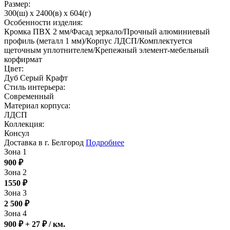
Размер:
300(ш) x 2400(в) x 604(г)
Особенности изделия:
Кромка ПВХ 2 мм/Фасад зеркало/Прочный алюминиевый
профиль (металл 1 мм)/Корпус ЛДСП/Комплектуется
щеточным уплотнителем/Крепежный элемент-мебельный
корфирмат
Цвет:
Дуб Серый Крафт
Стиль интерьера:
Современный
Материал корпуса:
ЛДСП
Коллекция:
Консул
Доставка в г. Белгород
Подробнее
Зона 1
900
₽
Зона 2
1550
₽
Зона 3
2 500
₽
Зона 4
900 ₽ + 27
₽
/ км.