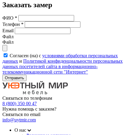
Заказать замер
ФИО
*
Телефон
*
Email
Файл
Файл
Согласен (на) с
условиями обработки персональных
данных
и
Политикой конфиденциальности персональных
данных посетителей сайта в информационно-
телекоммуникационной сети "Интернет"
Отправить
Связаться по телефонам
8 (800) 350 00 47
Нужна помощь с заказом?
Связаться по email
info@uytmir.com
О нас