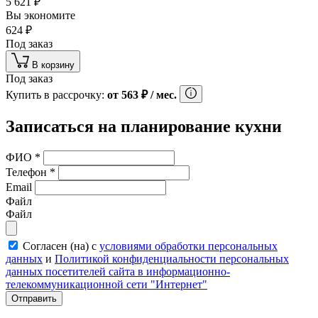
5 621
₽
Вы экономите
624
₽
Под заказ
В корзину
Под заказ
Купить в рассрочку:
от
563
₽
/ мес.
Записаться на планирование кухни
ФИО
*
Телефон
*
Email
Файл
Файл
Согласен (на) с
условиями обработки персональных
данных
и
Политикой конфиденциальности персональных
данных посетителей сайта в информационно-
телекоммуникационной сети "Интернет"
Отправить