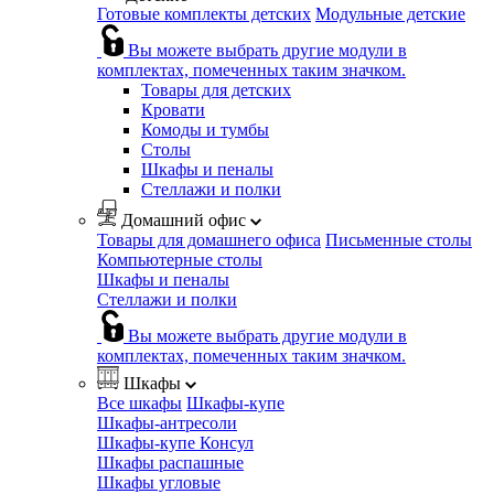
Готовые комплекты детских
Модульные детские
Вы можете выбрать другие модули в
комплектах, помеченных таким значком.
Товары для детских
Кровати
Комоды и тумбы
Столы
Шкафы и пеналы
Стеллажи и полки
Домашний офис
Товары для домашнего офиса
Письменные столы
Компьютерные столы
Шкафы и пеналы
Стеллажи и полки
Вы можете выбрать другие модули в
комплектах, помеченных таким значком.
Шкафы
Все шкафы
Шкафы-купе
Шкафы-антресоли
Шкафы-купе Консул
Шкафы распашные
Шкафы угловые