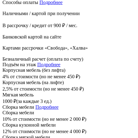
Способы оплаты
Подробнее
Наличными / картой при получении
В рассрочку / кредит от 900 ₽ / мес.
Банковской картой на сайте
Картами рассрочки «Свобода», «Халва»
Безналичный расчет (оплата по счету)
Подъём на этаж
Подробнее
Корпусная мебель (без лифта)
4% от стоимости (но не менее
450
₽
)
Корпусная мебель (на лифте)
2,5% от стоимости (но не менее
450
₽
)
Мягкая мебель
1000
₽
(за каждые 3 ед.)
Сборка мебели
Подробнее
Сборка мебели
10% от стоимости (но не менее
2 000
₽
)
Сборка кухонной мебели
12% от стоимости (но не менее
4 000
₽
)
Сборка мягкой мебели