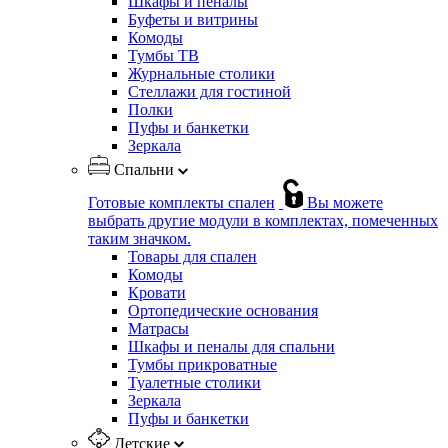
Шкафы и пеналы
Буфеты и витрины
Комоды
Тумбы ТВ
Журнальные столики
Стеллажи для гостиной
Полки
Пуфы и банкетки
Зеркала
Спальни
Готовые комплекты спален
Вы можете
выбрать другие модули в комплектах, помеченных
таким значком.
Товары для спален
Комоды
Кровати
Ортопедические основания
Матрасы
Шкафы и пеналы для спальни
Тумбы прикроватные
Туалетные столики
Зеркала
Пуфы и банкетки
Детские