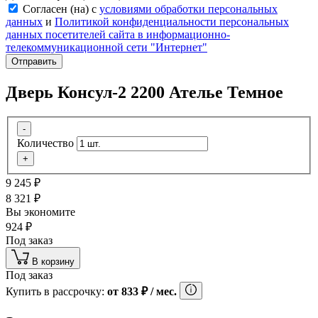
Согласен (на) с
условиями обработки персональных
данных
и
Политикой конфиденциальности персональных
данных посетителей сайта в информационно-
телекоммуникационной сети "Интернет"
Отправить
Дверь Консул-2 2200 Ателье Темное
-
Количество
+
9 245
₽
8 321
₽
Вы экономите
924
₽
Под заказ
В корзину
Под заказ
Купить в рассрочку:
от
833
₽
/ мес.