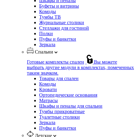
Шкафы и пеналы
Буфеты и витрины
Комоды
Тумбы ТВ
Журнальные столики
Стеллажи для гостиной
Полки
Пуфы и банкетки
Зеркала
Спальни
Готовые комплекты спален
Вы можете
выбрать другие модули в комплектах, помеченных
таким значком.
Товары для спален
Комоды
Кровати
Ортопедические основания
Матрасы
Шкафы и пеналы для спальни
Тумбы прикроватные
Туалетные столики
Зеркала
Пуфы и банкетки
Детские