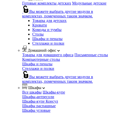
Готовые комплекты детских
Модульные детские
Вы можете выбрать другие модули в
комплектах, помеченных таким значком.
Товары для детских
Кровати
Комоды и тумбы
Столы
Шкафы и пеналы
Стеллажи и полки
Домашний офис
Товары для домашнего офиса
Письменные столы
Компьютерные столы
Шкафы и пеналы
Стеллажи и полки
Вы можете выбрать другие модули в
комплектах, помеченных таким значком.
Шкафы
Все шкафы
Шкафы-купе
Шкафы-антресоли
Шкафы-купе Консул
Шкафы распашные
Шкафы угловые