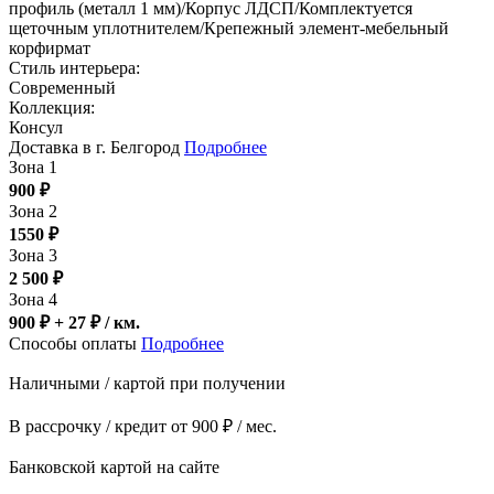
профиль (металл 1 мм)/Корпус ЛДСП/Комплектуется
щеточным уплотнителем/Крепежный элемент-мебельный
корфирмат
Стиль интерьера:
Современный
Коллекция:
Консул
Доставка в г. Белгород
Подробнее
Зона 1
900
₽
Зона 2
1550
₽
Зона 3
2 500
₽
Зона 4
900 ₽ + 27
₽
/ км.
Способы оплаты
Подробнее
Наличными / картой при получении
В рассрочку / кредит от 900 ₽ / мес.
Банковской картой на сайте