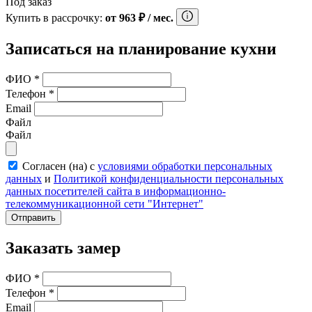
Под заказ
Купить в рассрочку:
от
963
₽
/ мес.
Записаться на планирование кухни
ФИО
*
Телефон
*
Email
Файл
Файл
Согласен (на) с
условиями обработки персональных
данных
и
Политикой конфиденциальности персональных
данных посетителей сайта в информационно-
телекоммуникационной сети "Интернет"
Отправить
Заказать замер
ФИО
*
Телефон
*
Email