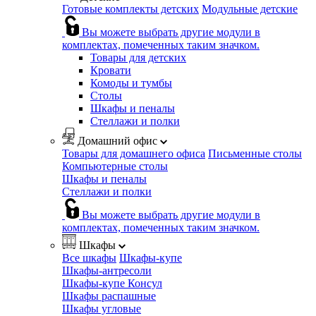
Готовые комплекты детских
Модульные детские
Вы можете выбрать другие модули в
комплектах, помеченных таким значком.
Товары для детских
Кровати
Комоды и тумбы
Столы
Шкафы и пеналы
Стеллажи и полки
Домашний офис
Товары для домашнего офиса
Письменные столы
Компьютерные столы
Шкафы и пеналы
Стеллажи и полки
Вы можете выбрать другие модули в
комплектах, помеченных таким значком.
Шкафы
Все шкафы
Шкафы-купе
Шкафы-антресоли
Шкафы-купе Консул
Шкафы распашные
Шкафы угловые