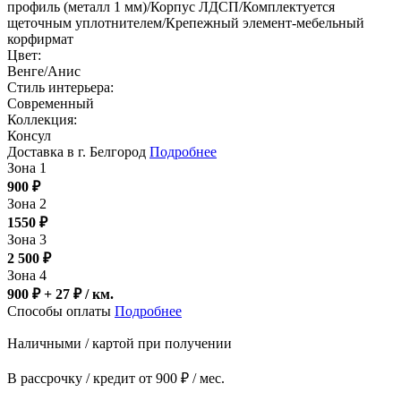
профиль (металл 1 мм)/Корпус ЛДСП/Комплектуется
щеточным уплотнителем/Крепежный элемент-мебельный
корфирмат
Цвет:
Венге/Анис
Стиль интерьера:
Современный
Коллекция:
Консул
Доставка в г. Белгород
Подробнее
Зона 1
900
₽
Зона 2
1550
₽
Зона 3
2 500
₽
Зона 4
900 ₽ + 27
₽
/ км.
Способы оплаты
Подробнее
Наличными / картой при получении
В рассрочку / кредит от 900 ₽ / мес.