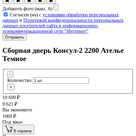
Добавить фото (макс. 6)
Согласен (на) с
условиями обработки персональных
данных
и
Политикой конфиденциальности персональных
данных посетителей сайта в информационно-
телекоммуникационной сети "Интернет"
Отправить
Сборная дверь Консул-2 2200 Ателье
Темное
-
Количество
+
10 690
₽
9 621
₽
Вы экономите
1069
₽
Под заказ
В корзину