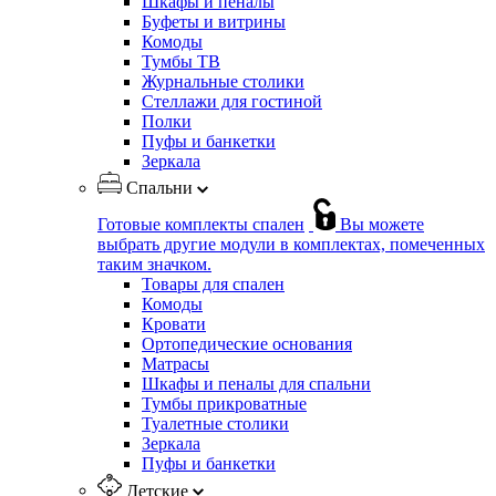
Шкафы и пеналы
Буфеты и витрины
Комоды
Тумбы ТВ
Журнальные столики
Стеллажи для гостиной
Полки
Пуфы и банкетки
Зеркала
Спальни
Готовые комплекты спален
Вы можете
выбрать другие модули в комплектах, помеченных
таким значком.
Товары для спален
Комоды
Кровати
Ортопедические основания
Матрасы
Шкафы и пеналы для спальни
Тумбы прикроватные
Туалетные столики
Зеркала
Пуфы и банкетки
Детские