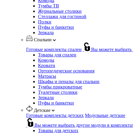
Комоды
Тумбы ТВ
Журнальные столики
Стеллажи для гостиной
Полки
Пуфы и банкетки
Зеркала
Спальни
Готовые комплекты спален
Вы можете выбрать 
Товары для спален
Комоды
Кровати
Ортопедические основания
Матрасы
Шкафы и пеналы для спальни
Тумбы прикроватные
Туалетные столики
Зеркала
Пуфы и банкетки
Детские
Готовые комплекты детских
Модульные детские
Вы можете выбрать другие модули в комплекта
Товары для детских