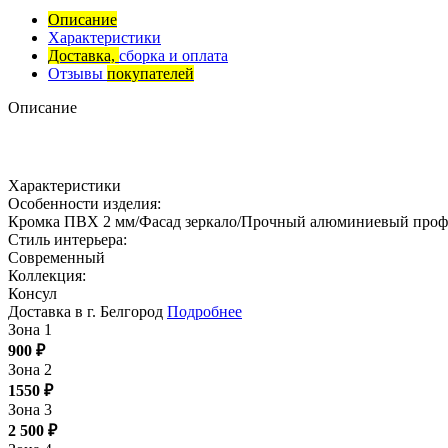
Описание
Характеристики
Доставка,
сборка и оплата
Отзывы
покупателей
Описание
Характеристики
Особенности изделия:
Кромка ПВХ 2 мм/Фасад зеркало/Прочный алюминиевый профи
Стиль интерьера:
Современный
Коллекция:
Консул
Доставка в г. Белгород
Подробнее
Зона 1
900
₽
Зона 2
1550
₽
Зона 3
2 500
₽