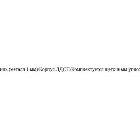
ль (металл 1 мм)/Корпус ЛДСП/Комплектуется щеточным упло