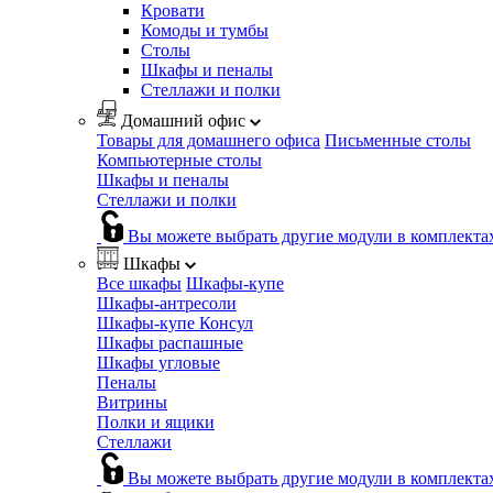
Кровати
Комоды и тумбы
Столы
Шкафы и пеналы
Стеллажи и полки
Домашний офис
Товары для домашнего офиса
Письменные столы
Компьютерные столы
Шкафы и пеналы
Стеллажи и полки
Вы можете выбрать другие модули в комплекта
Шкафы
Все шкафы
Шкафы-купе
Шкафы-антресоли
Шкафы-купе Консул
Шкафы распашные
Шкафы угловые
Пеналы
Витрины
Полки и ящики
Стеллажи
Вы можете выбрать другие модули в комплекта