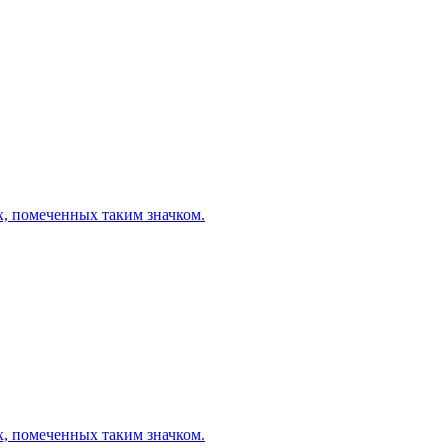
х, помеченных таким значком.
х, помеченных таким значком.