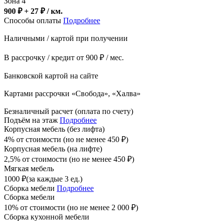
Зона 4
900 ₽ + 27
₽
/ км.
Способы оплаты
Подробнее
Наличными / картой при получении
В рассрочку / кредит от 900 ₽ / мес.
Банковской картой на сайте
Картами рассрочки «Свобода», «Халва»
Безналичный расчет (оплата по счету)
Подъём на этаж
Подробнее
Корпусная мебель (без лифта)
4% от стоимости (но не менее
450
₽
)
Корпусная мебель (на лифте)
2,5% от стоимости (но не менее
450
₽
)
Мягкая мебель
1000
₽
(за каждые 3 ед.)
Сборка мебели
Подробнее
Сборка мебели
10% от стоимости (но не менее
2 000
₽
)
Сборка кухонной мебели