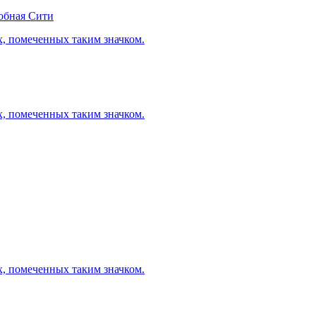
обная Сити
х, помеченных таким значком.
х, помеченных таким значком.
х, помеченных таким значком.