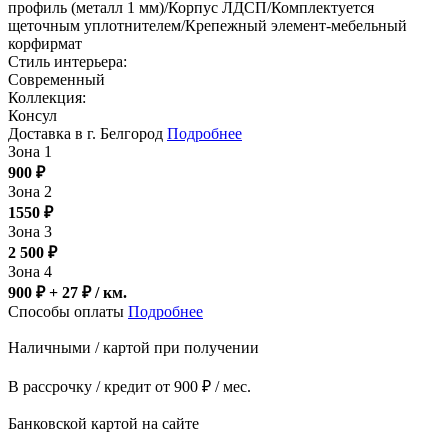
профиль (металл 1 мм)/Корпус ЛДСП/Комплектуется
щеточным уплотнителем/Крепежный элемент-мебельный
корфирмат
Стиль интерьера:
Современный
Коллекция:
Консул
Доставка в г. Белгород
Подробнее
Зона 1
900
₽
Зона 2
1550
₽
Зона 3
2 500
₽
Зона 4
900 ₽ + 27
₽
/ км.
Способы оплаты
Подробнее
Наличными / картой при получении
В рассрочку / кредит от 900 ₽ / мес.
Банковской картой на сайте