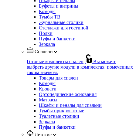
Шкафы и пеналы
Буфеты и витрины
Комоды
Тумбы ТВ
Журнальные столики
Стеллажи для гостиной
Полки
Пуфы и банкетки
Зеркала
Спальни
Готовые комплекты спален
Вы можете
выбрать другие модули в комплектах, помеченных
таким значком.
Товары для спален
Комоды
Кровати
Ортопедические основания
Матрасы
Шкафы и пеналы для спальни
Тумбы прикроватные
Туалетные столики
Зеркала
Пуфы и банкетки
Детские