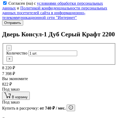
Согласен (на) с
условиями обработки персональных
данных
и
Политикой конфиденциальности персональных
данных посетителей сайта в информационно-
телекоммуникационной сети "Интернет"
Отправить
Дверь Консул-1 Дуб Серый Крафт 2200
-
Количество
+
8 220
₽
7 398
₽
Вы экономите
822
₽
Под заказ
В корзину
Под заказ
Купить в рассрочку:
от
740
₽
/ мес.