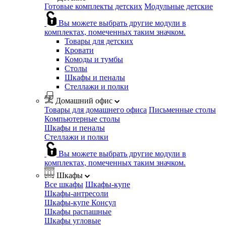
Готовые комплекты детских
Модульные детские
Вы можете выбрать другие модули в
комплектах, помеченных таким значком.
Товары для детских
Кровати
Комоды и тумбы
Столы
Шкафы и пеналы
Стеллажи и полки
Домашний офис
Товары для домашнего офиса
Письменные столы
Компьютерные столы
Шкафы и пеналы
Стеллажи и полки
Вы можете выбрать другие модули в
комплектах, помеченных таким значком.
Шкафы
Все шкафы
Шкафы-купе
Шкафы-антресоли
Шкафы-купе Консул
Шкафы распашные
Шкафы угловые