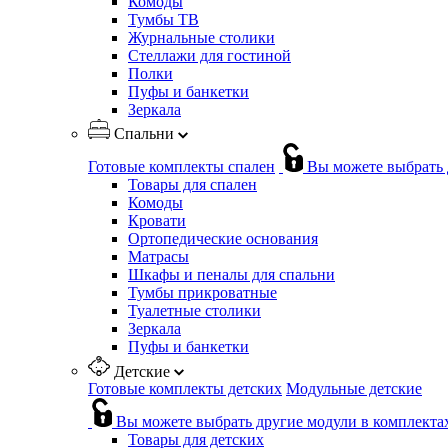
Комоды
Тумбы ТВ
Журнальные столики
Стеллажи для гостиной
Полки
Пуфы и банкетки
Зеркала
Спальни
Готовые комплекты спален
Вы можете выбрать 
Товары для спален
Комоды
Кровати
Ортопедические основания
Матрасы
Шкафы и пеналы для спальни
Тумбы прикроватные
Туалетные столики
Зеркала
Пуфы и банкетки
Детские
Готовые комплекты детских
Модульные детские
Вы можете выбрать другие модули в комплекта
Товары для детских