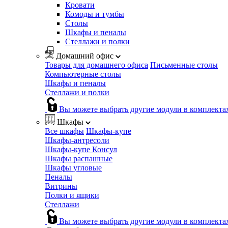
Кровати
Комоды и тумбы
Столы
Шкафы и пеналы
Стеллажи и полки
Домашний офис
Товары для домашнего офиса
Письменные столы
Компьютерные столы
Шкафы и пеналы
Стеллажи и полки
Вы можете выбрать другие модули в комплекта
Шкафы
Все шкафы
Шкафы-купе
Шкафы-антресоли
Шкафы-купе Консул
Шкафы распашные
Шкафы угловые
Пеналы
Витрины
Полки и ящики
Стеллажи
Вы можете выбрать другие модули в комплекта