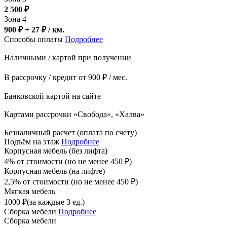
2 500
₽
Зона 4
900 ₽ + 27
₽
/ км.
Способы оплаты
Подробнее
Наличными / картой при получении
В рассрочку / кредит от 900 ₽ / мес.
Банковской картой на сайте
Картами рассрочки «Свобода», «Халва»
Безналичный расчет (оплата по счету)
Подъём на этаж
Подробнее
Корпусная мебель (без лифта)
4% от стоимости (но не менее
450
₽
)
Корпусная мебель (на лифте)
2,5% от стоимости (но не менее
450
₽
)
Мягкая мебель
1000
₽
(за каждые 3 ед.)
Сборка мебели
Подробнее
Сборка мебели