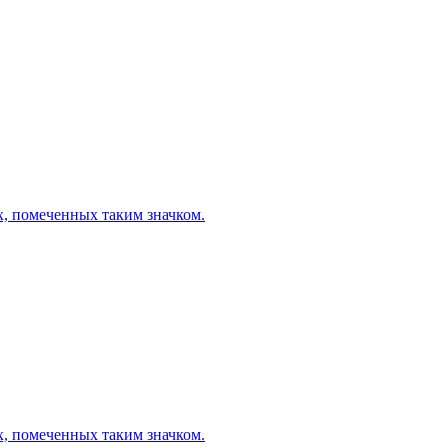
х, помеченных таким значком.
х, помеченных таким значком.