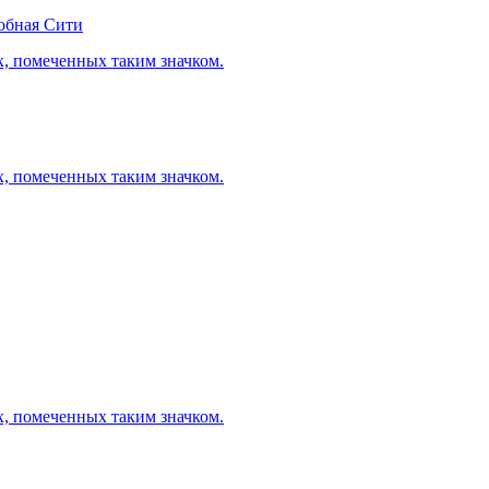
обная Сити
х, помеченных таким значком.
х, помеченных таким значком.
х, помеченных таким значком.