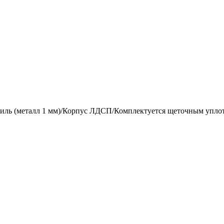
ль (металл 1 мм)/Корпус ЛДСП/Комплектуется щеточным упло