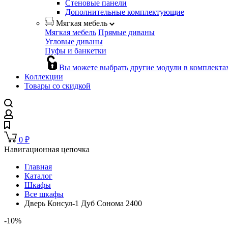
Стеновые панели
Дополнительные комплектующие
Мягкая мебель
Мягкая мебель
Прямые диваны
Угловые диваны
Пуфы и банкетки
Вы можете выбрать другие модули в комплекта
Коллекции
Товары со скидкой
0
₽
Навигационная цепочка
Главная
Каталог
Шкафы
Все шкафы
Дверь Консул-1 Дуб Сонома 2400
-10%