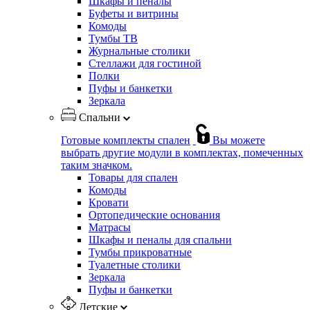
Шкафы и пеналы
Буфеты и витрины
Комоды
Тумбы ТВ
Журнальные столики
Стеллажи для гостиной
Полки
Пуфы и банкетки
Зеркала
Спальни
Готовые комплекты спален
Вы можете
выбрать другие модули в комплектах, помеченных
таким значком.
Товары для спален
Комоды
Кровати
Ортопедические основания
Матрасы
Шкафы и пеналы для спальни
Тумбы прикроватные
Туалетные столики
Зеркала
Пуфы и банкетки
Детские