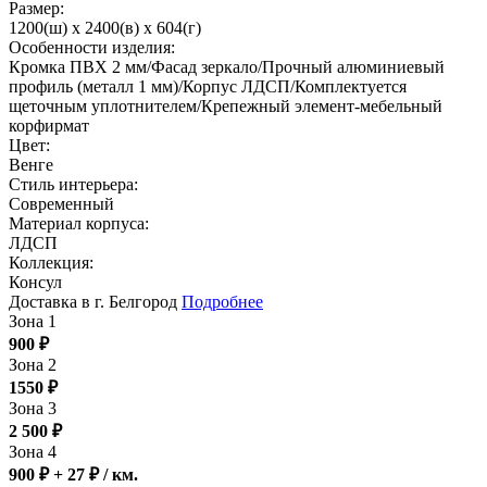
Размер:
1200(ш) x 2400(в) x 604(г)
Особенности изделия:
Кромка ПВХ 2 мм/Фасад зеркало/Прочный алюминиевый
профиль (металл 1 мм)/Корпус ЛДСП/Комплектуется
щеточным уплотнителем/Крепежный элемент-мебельный
корфирмат
Цвет:
Венге
Стиль интерьера:
Современный
Материал корпуса:
ЛДСП
Коллекция:
Консул
Доставка в г. Белгород
Подробнее
Зона 1
900
₽
Зона 2
1550
₽
Зона 3
2 500
₽
Зона 4
900 ₽ + 27
₽
/ км.