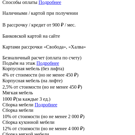
Способы оплаты
Подробнее
Наличными / картой при получении
В рассрочку / кредит от 900 ₽ / мес.
Банковской картой на сайте
Картами рассрочки «Свобода», «Халва»
Безналичный расчет (оплата по счету)
Подъём на этаж
Подробнее
Корпусная мебель (без лифта)
4% от стоимости (но не менее
450
₽
)
Корпусная мебель (на лифте)
2,5% от стоимости (но не менее
450
₽
)
Мягкая мебель
1000
₽
(за каждые 3 ед.)
Сборка мебели
Подробнее
Сборка мебели
10% от стоимости (но не менее
2 000
₽
)
Сборка кухонной мебели
12% от стоимости (но не менее
4 000
₽
)
Сборка мягкой мебели