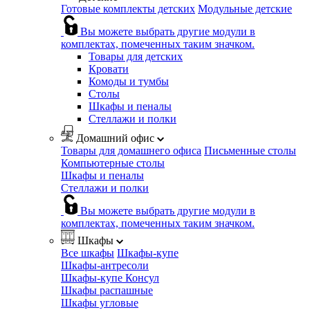
Готовые комплекты детских
Модульные детские
Вы можете выбрать другие модули в
комплектах, помеченных таким значком.
Товары для детских
Кровати
Комоды и тумбы
Столы
Шкафы и пеналы
Стеллажи и полки
Домашний офис
Товары для домашнего офиса
Письменные столы
Компьютерные столы
Шкафы и пеналы
Стеллажи и полки
Вы можете выбрать другие модули в
комплектах, помеченных таким значком.
Шкафы
Все шкафы
Шкафы-купе
Шкафы-антресоли
Шкафы-купе Консул
Шкафы распашные
Шкафы угловые