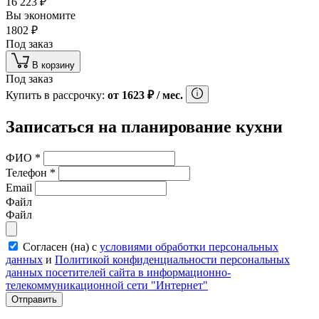
16 223
₽
Вы экономите
1802
₽
Под заказ
В корзину
Под заказ
Купить в рассрочку:
от
1623
₽
/ мес.
Записаться на планирование кухни
ФИО
*
Телефон
*
Email
Файл
Файл
Согласен (на) с
условиями обработки персональных
данных
и
Политикой конфиденциальности персональных
данных посетителей сайта в информационно-
телекоммуникационной сети "Интернет"
Отправить