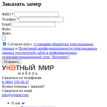
Заказать замер
ФИО
*
Телефон
*
Email
Файл
Файл
Согласен (на) с
условиями обработки персональных
данных
и
Политикой конфиденциальности персональных
данных посетителей сайта в информационно-
телекоммуникационной сети "Интернет"
Отправить
Связаться по телефонам
8 (800) 350 00 47
Нужна помощь с заказом?
Связаться по email
info@uytmir.com
О нас