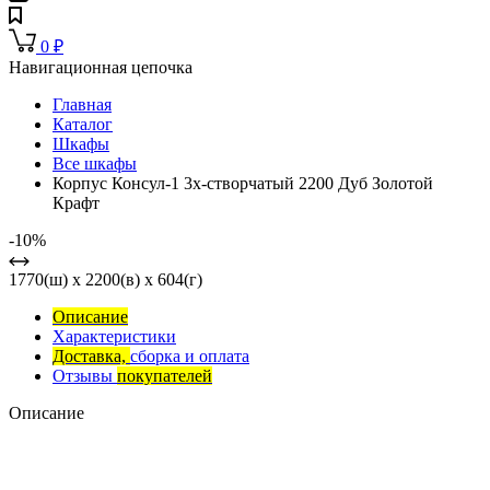
0
₽
Навигационная цепочка
Главная
Каталог
Шкафы
Все шкафы
Корпус Консул-1 3х-створчатый 2200 Дуб Золотой
Крафт
-10%
1770(ш) x 2200(в) x 604(г)
Описание
Характеристики
Доставка,
сборка и оплата
Отзывы
покупателей
Описание