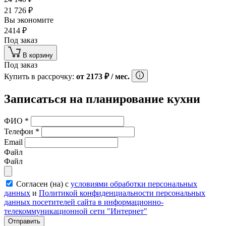
21 726
₽
Вы экономите
2414
₽
Под заказ
В корзину
Под заказ
Купить в рассрочку:
от
2173
₽
/ мес.
Записаться на планирование кухни
ФИО
*
Телефон
*
Email
Файл
Файл
Согласен (на) с
условиями обработки персональных
данных
и
Политикой конфиденциальности персональных
данных посетителей сайта в информационно-
телекоммуникационной сети "Интернет"
Отправить