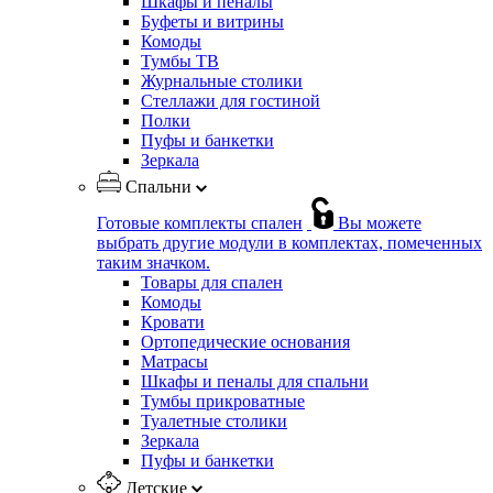
Шкафы и пеналы
Буфеты и витрины
Комоды
Тумбы ТВ
Журнальные столики
Стеллажи для гостиной
Полки
Пуфы и банкетки
Зеркала
Спальни
Готовые комплекты спален
Вы можете
выбрать другие модули в комплектах, помеченных
таким значком.
Товары для спален
Комоды
Кровати
Ортопедические основания
Матрасы
Шкафы и пеналы для спальни
Тумбы прикроватные
Туалетные столики
Зеркала
Пуфы и банкетки
Детские