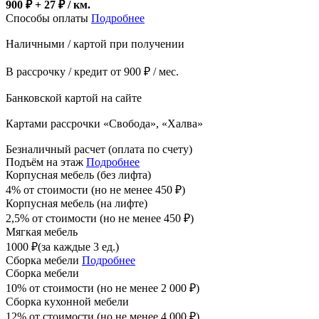
900 ₽ + 27
₽
/ км.
Способы оплаты
Подробнее
Наличными / картой при получении
В рассрочку / кредит от 900 ₽ / мес.
Банковской картой на сайте
Картами рассрочки «Свобода», «Халва»
Безналичный расчет (оплата по счету)
Подъём на этаж
Подробнее
Корпусная мебель (без лифта)
4% от стоимости (но не менее
450
₽
)
Корпусная мебель (на лифте)
2,5% от стоимости (но не менее
450
₽
)
Мягкая мебель
1000
₽
(за каждые 3 ед.)
Сборка мебели
Подробнее
Сборка мебели
10% от стоимости (но не менее
2 000
₽
)
Сборка кухонной мебели
12% от стоимости (но не менее
4 000
₽
)