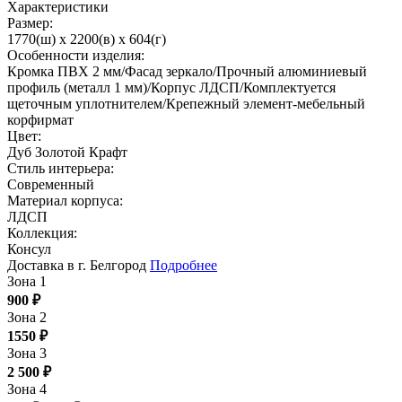
Характеристики
Размер:
1770(ш) x 2200(в) x 604(г)
Особенности изделия:
Кромка ПВХ 2 мм/Фасад зеркало/Прочный алюминиевый
профиль (металл 1 мм)/Корпус ЛДСП/Комплектуется
щеточным уплотнителем/Крепежный элемент-мебельный
корфирмат
Цвет:
Дуб Золотой Крафт
Стиль интерьера:
Современный
Материал корпуса:
ЛДСП
Коллекция:
Консул
Доставка в г. Белгород
Подробнее
Зона 1
900
₽
Зона 2
1550
₽
Зона 3
2 500
₽
Зона 4