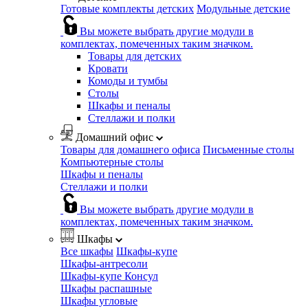
Готовые комплекты детских
Модульные детские
Вы можете выбрать другие модули в
комплектах, помеченных таким значком.
Товары для детских
Кровати
Комоды и тумбы
Столы
Шкафы и пеналы
Стеллажи и полки
Домашний офис
Товары для домашнего офиса
Письменные столы
Компьютерные столы
Шкафы и пеналы
Стеллажи и полки
Вы можете выбрать другие модули в
комплектах, помеченных таким значком.
Шкафы
Все шкафы
Шкафы-купе
Шкафы-антресоли
Шкафы-купе Консул
Шкафы распашные
Шкафы угловые