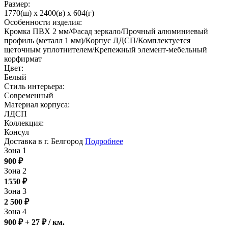
Размер:
1770(ш) x 2400(в) x 604(г)
Особенности изделия:
Кромка ПВХ 2 мм/Фасад зеркало/Прочный алюминиевый
профиль (металл 1 мм)/Корпус ЛДСП/Комплектуется
щеточным уплотнителем/Крепежный элемент-мебельный
корфирмат
Цвет:
Белый
Стиль интерьера:
Современный
Материал корпуса:
ЛДСП
Коллекция:
Консул
Доставка в г. Белгород
Подробнее
Зона 1
900
₽
Зона 2
1550
₽
Зона 3
2 500
₽
Зона 4
900 ₽ + 27
₽
/ км.