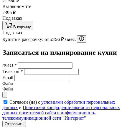
21 560
₽
Вы экономите
2395
₽
Под заказ
В корзину
Под заказ
Купить в рассрочку:
от
2156
₽
/ мес.
Записаться на планирование кухни
ФИО
*
Телефон
*
Email
Файл
Файл
Согласен (на) с
условиями обработки персональных
данных
и
Политикой конфиденциальности персональных
данных посетителей сайта в информационно-
телекоммуникационной сети "Интернет"
Отправить