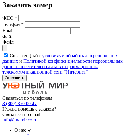
Заказать замер
ФИО
*
Телефон
*
Email
Файл
Файл
Согласен (на) с
условиями обработки персональных
данных
и
Политикой конфиденциальности персональных
данных посетителей сайта в информационно-
телекоммуникационной сети "Интернет"
Отправить
Связаться по телефонам
8 (800) 350 00 47
Нужна помощь с заказом?
Связаться по email
info@uytmir.com
О нас