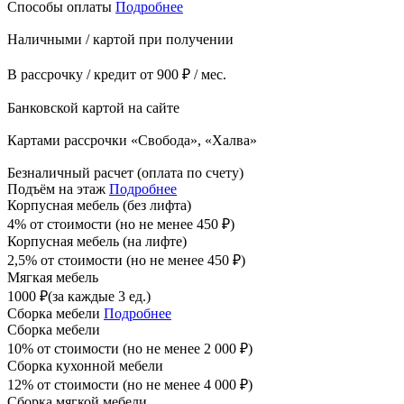
Способы оплаты
Подробнее
Наличными / картой при получении
В рассрочку / кредит от 900 ₽ / мес.
Банковской картой на сайте
Картами рассрочки «Свобода», «Халва»
Безналичный расчет (оплата по счету)
Подъём на этаж
Подробнее
Корпусная мебель (без лифта)
4% от стоимости (но не менее
450
₽
)
Корпусная мебель (на лифте)
2,5% от стоимости (но не менее
450
₽
)
Мягкая мебель
1000
₽
(за каждые 3 ед.)
Сборка мебели
Подробнее
Сборка мебели
10% от стоимости (но не менее
2 000
₽
)
Сборка кухонной мебели
12% от стоимости (но не менее
4 000
₽
)
Сборка мягкой мебели