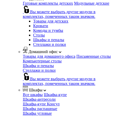
Готовые комплекты детских
Модульные детские
Вы можете выбрать другие модули в
комплектах, помеченных таким значком.
Товары для детских
Кровати
Комоды и тумбы
Столы
Шкафы и пеналы
Стеллажи и полки
Домашний офис
Товары для домашнего офиса
Письменные столы
Компьютерные столы
Шкафы и пеналы
Стеллажи и полки
Вы можете выбрать другие модули в
комплектах, помеченных таким значком.
Шкафы
Все шкафы
Шкафы-купе
Шкафы-антресоли
Шкафы-купе Консул
Шкафы распашные
Шкафы угловые