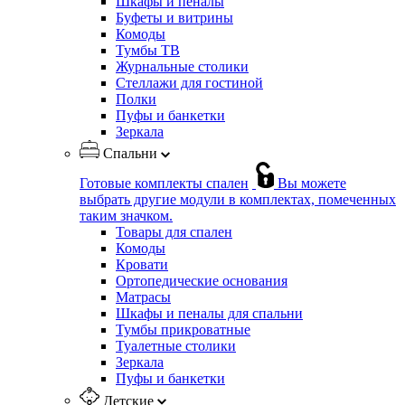
Шкафы и пеналы
Буфеты и витрины
Комоды
Тумбы ТВ
Журнальные столики
Стеллажи для гостиной
Полки
Пуфы и банкетки
Зеркала
Спальни
Готовые комплекты спален
Вы можете
выбрать другие модули в комплектах, помеченных
таким значком.
Товары для спален
Комоды
Кровати
Ортопедические основания
Матрасы
Шкафы и пеналы для спальни
Тумбы прикроватные
Туалетные столики
Зеркала
Пуфы и банкетки
Детские