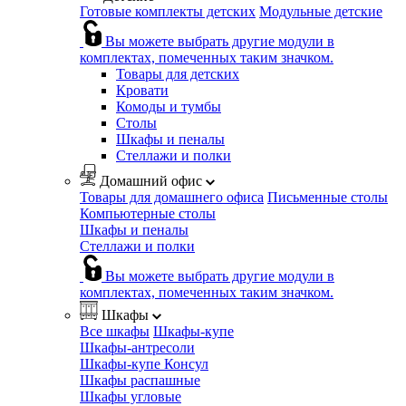
Готовые комплекты детских
Модульные детские
Вы можете выбрать другие модули в
комплектах, помеченных таким значком.
Товары для детских
Кровати
Комоды и тумбы
Столы
Шкафы и пеналы
Стеллажи и полки
Домашний офис
Товары для домашнего офиса
Письменные столы
Компьютерные столы
Шкафы и пеналы
Стеллажи и полки
Вы можете выбрать другие модули в
комплектах, помеченных таким значком.
Шкафы
Все шкафы
Шкафы-купе
Шкафы-антресоли
Шкафы-купе Консул
Шкафы распашные
Шкафы угловые