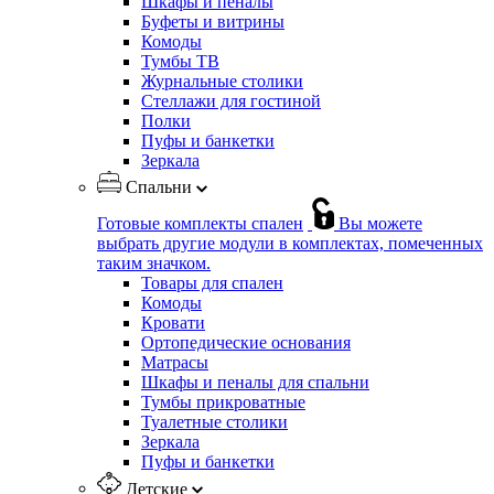
Шкафы и пеналы
Буфеты и витрины
Комоды
Тумбы ТВ
Журнальные столики
Стеллажи для гостиной
Полки
Пуфы и банкетки
Зеркала
Спальни
Готовые комплекты спален
Вы можете
выбрать другие модули в комплектах, помеченных
таким значком.
Товары для спален
Комоды
Кровати
Ортопедические основания
Матрасы
Шкафы и пеналы для спальни
Тумбы прикроватные
Туалетные столики
Зеркала
Пуфы и банкетки
Детские