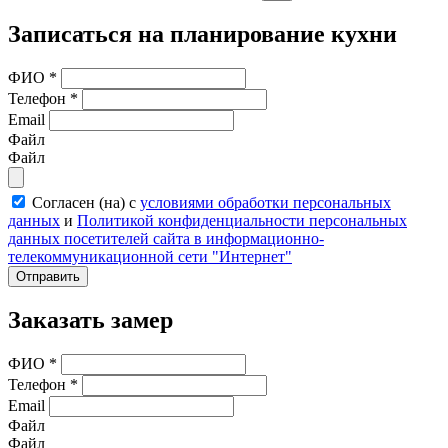
Записаться на планирование кухни
ФИО
*
Телефон
*
Email
Файл
Файл
Согласен (на) с
условиями обработки персональных
данных
и
Политикой конфиденциальности персональных
данных посетителей сайта в информационно-
телекоммуникационной сети "Интернет"
Отправить
Заказать замер
ФИО
*
Телефон
*
Email
Файл
Файл