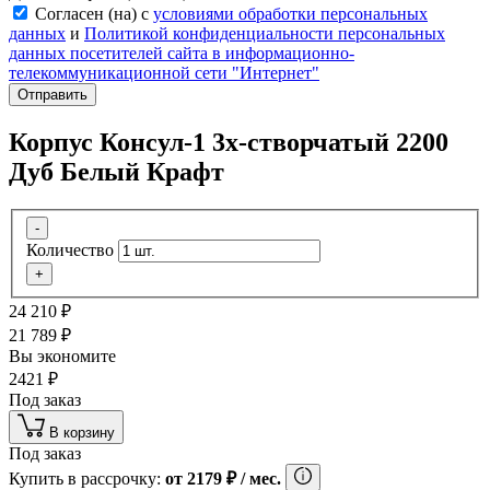
Согласен (на) с
условиями обработки персональных
данных
и
Политикой конфиденциальности персональных
данных посетителей сайта в информационно-
телекоммуникационной сети "Интернет"
Отправить
Корпус Консул-1 3х-створчатый 2200
Дуб Белый Крафт
-
Количество
+
24 210
₽
21 789
₽
Вы экономите
2421
₽
Под заказ
В корзину
Под заказ
Купить в рассрочку:
от
2179
₽
/ мес.