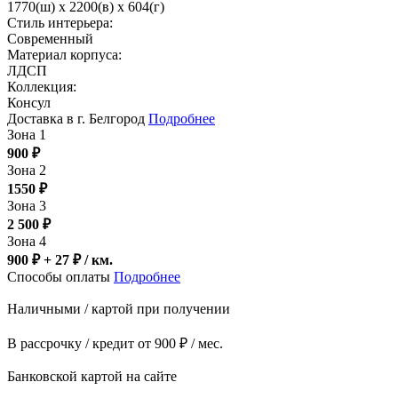
1770(ш) x 2200(в) x 604(г)
Стиль интерьера:
Современный
Материал корпуса:
ЛДСП
Коллекция:
Консул
Доставка в г. Белгород
Подробнее
Зона 1
900
₽
Зона 2
1550
₽
Зона 3
2 500
₽
Зона 4
900 ₽ + 27
₽
/ км.
Способы оплаты
Подробнее
Наличными / картой при получении
В рассрочку / кредит от 900 ₽ / мес.
Банковской картой на сайте