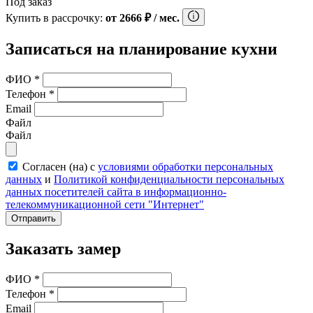
Под заказ
Купить в рассрочку:
от
2666
₽
/ мес.
Записаться на планирование кухни
ФИО
*
Телефон
*
Email
Файл
Файл
Согласен (на) с
условиями обработки персональных
данных
и
Политикой конфиденциальности персональных
данных посетителей сайта в информационно-
телекоммуникационной сети "Интернет"
Отправить
Заказать замер
ФИО
*
Телефон
*
Email