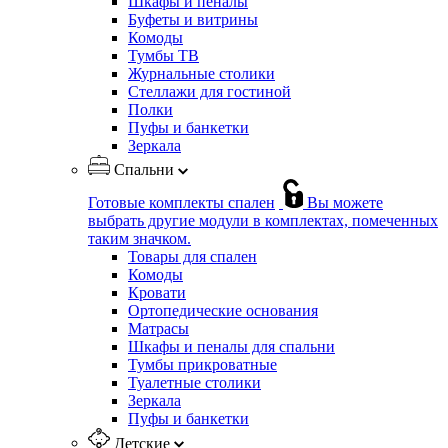
Шкафы и пеналы
Буфеты и витрины
Комоды
Тумбы ТВ
Журнальные столики
Стеллажи для гостиной
Полки
Пуфы и банкетки
Зеркала
Спальни
Готовые комплекты спален
Вы можете
выбрать другие модули в комплектах, помеченных
таким значком.
Товары для спален
Комоды
Кровати
Ортопедические основания
Матрасы
Шкафы и пеналы для спальни
Тумбы прикроватные
Туалетные столики
Зеркала
Пуфы и банкетки
Детские