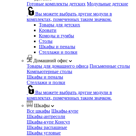
Готовые комплекты детских
Модульные детские
Вы можете выбрать другие модули в
комплектах, помеченных таким значком.
Товары для детских
Кровати
Комоды и тумбы
Столы
Шкафы и пеналы
Стеллажи и полки
Домашний офис
Товары для домашнего офиса
Письменные столы
Компьютерные столы
Шкафы и пеналы
Стеллажи и полки
Вы можете выбрать другие модули в
комплектах, помеченных таким значком.
Шкафы
Все шкафы
Шкафы-купе
Шкафы-антресоли
Шкафы-купе Консул
Шкафы распашные
Шкафы угловые