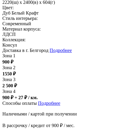
2220(ш) x 2400(в) x 604(г)
Цвет:
Дуб Белый Крафт
Стиль интерьера:
Современный
Материал корпуса:
ЛДСП
Коллекция:
Консул
Доставка в г. Белгород
Подробнее
Зона 1
900
₽
Зона 2
1550
₽
Зона 3
2 500
₽
Зона 4
900 ₽ + 27
₽
/ км.
Способы оплаты
Подробнее
Наличными / картой при получении
В рассрочку / кредит от 900 ₽ / мес.