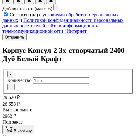
Добавить фото (макс. 6)
Согласен (на) с
условиями обработки персональных
данных
и
Политикой конфиденциальности персональных
данных посетителей сайта в информационно-
телекоммуникационной сети "Интернет"
Отправить
Корпус Консул-2 3х-створчатый 2400
Дуб Белый Крафт
-
Количество
+
29 620
₽
26 658
₽
Вы экономите
2962
₽
Под заказ
В корзину