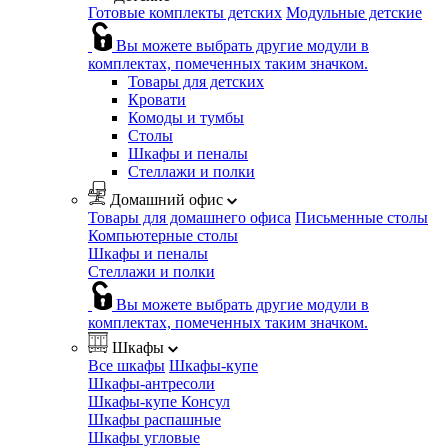
Готовые комплекты детских
Модульные детские
Вы можете выбрать другие модули в
комплектах, помеченных таким значком.
Товары для детских
Кровати
Комоды и тумбы
Столы
Шкафы и пеналы
Стеллажи и полки
Домашний офис
Товары для домашнего офиса
Письменные столы
Компьютерные столы
Шкафы и пеналы
Стеллажи и полки
Вы можете выбрать другие модули в
комплектах, помеченных таким значком.
Шкафы
Все шкафы
Шкафы-купе
Шкафы-антресоли
Шкафы-купе Консул
Шкафы распашные
Шкафы угловые