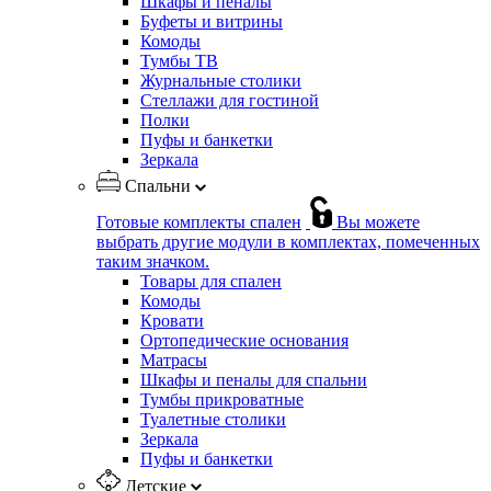
Шкафы и пеналы
Буфеты и витрины
Комоды
Тумбы ТВ
Журнальные столики
Стеллажи для гостиной
Полки
Пуфы и банкетки
Зеркала
Спальни
Готовые комплекты спален
Вы можете
выбрать другие модули в комплектах, помеченных
таким значком.
Товары для спален
Комоды
Кровати
Ортопедические основания
Матрасы
Шкафы и пеналы для спальни
Тумбы прикроватные
Туалетные столики
Зеркала
Пуфы и банкетки
Детские