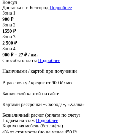
Консул
Доставка в г. Белгород
Подробнее
Зона 1
900
₽
Зона 2
1550
₽
Зона 3
2 500
₽
Зона 4
900 ₽ + 27
₽
/ км.
Способы оплаты
Подробнее
Наличными / картой при получении
В рассрочку / кредит от 900 ₽ / мес.
Банковской картой на сайте
Картами рассрочки «Свобода», «Халва»
Безналичный расчет (оплата по счету)
Подъём на этаж
Подробнее
Корпусная мебель (без лифта)
4% от стоимости (но не менее
450
₽
)