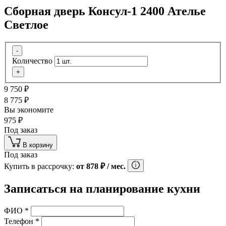
Сборная дверь Консул-1 2400 Ателье
Светлое
-
Количество
+
9 750
₽
8 775
₽
Вы экономите
975
₽
Под заказ
В корзину
Под заказ
Купить в рассрочку:
от
878
₽
/ мес.
Записаться на планирование кухни
ФИО
*
Телефон
*