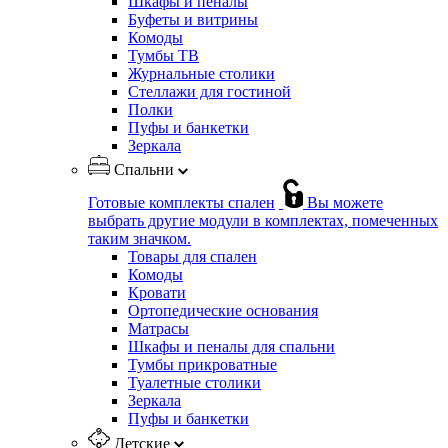
Шкафы и пеналы
Буфеты и витрины
Комоды
Тумбы ТВ
Журнальные столики
Стеллажи для гостиной
Полки
Пуфы и банкетки
Зеркала
Спальни
Готовые комплекты спален
Вы можете
выбрать другие модули в комплектах, помеченных
таким значком.
Товары для спален
Комоды
Кровати
Ортопедические основания
Матрасы
Шкафы и пеналы для спальни
Тумбы прикроватные
Туалетные столики
Зеркала
Пуфы и банкетки
Детские