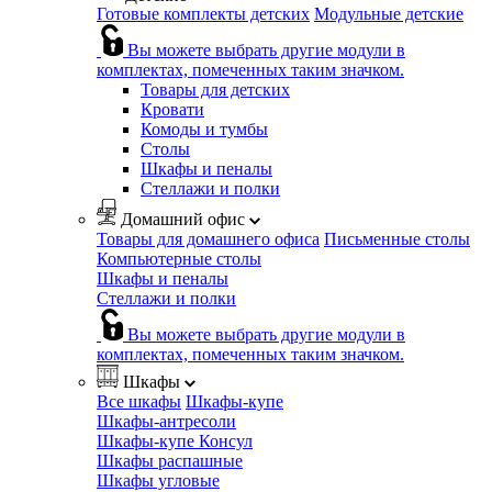
Готовые комплекты детских
Модульные детские
Вы можете выбрать другие модули в
комплектах, помеченных таким значком.
Товары для детских
Кровати
Комоды и тумбы
Столы
Шкафы и пеналы
Стеллажи и полки
Домашний офис
Товары для домашнего офиса
Письменные столы
Компьютерные столы
Шкафы и пеналы
Стеллажи и полки
Вы можете выбрать другие модули в
комплектах, помеченных таким значком.
Шкафы
Все шкафы
Шкафы-купе
Шкафы-антресоли
Шкафы-купе Консул
Шкафы распашные
Шкафы угловые