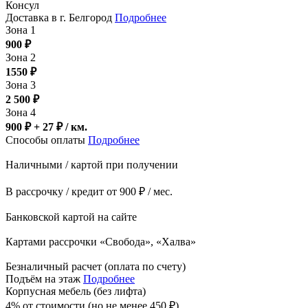
Консул
Доставка в г. Белгород
Подробнее
Зона 1
900
₽
Зона 2
1550
₽
Зона 3
2 500
₽
Зона 4
900 ₽ + 27
₽
/ км.
Способы оплаты
Подробнее
Наличными / картой при получении
В рассрочку / кредит от 900 ₽ / мес.
Банковской картой на сайте
Картами рассрочки «Свобода», «Халва»
Безналичный расчет (оплата по счету)
Подъём на этаж
Подробнее
Корпусная мебель (без лифта)
4% от стоимости (но не менее
450
₽
)