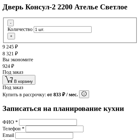
Дверь Консул-2 2200 Ателье Светлое
-
Количество
+
9 245
₽
8 321
₽
Вы экономите
924
₽
Под заказ
В корзину
Под заказ
Купить в рассрочку:
от
833
₽
/ мес.
Записаться на планирование кухни
ФИО
*
Телефон
*
Email