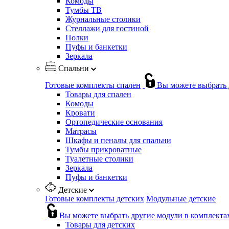
Комоды
Тумбы ТВ
Журнальные столики
Стеллажи для гостиной
Полки
Пуфы и банкетки
Зеркала
Спальни
Готовые комплекты спален
Вы можете выбрать 
Товары для спален
Комоды
Кровати
Ортопедические основания
Матрасы
Шкафы и пеналы для спальни
Тумбы прикроватные
Туалетные столики
Зеркала
Пуфы и банкетки
Детские
Готовые комплекты детских
Модульные детские
Вы можете выбрать другие модули в комплекта
Товары для детских