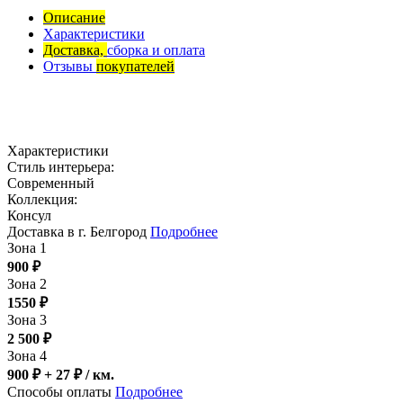
Описание
Характеристики
Доставка,
сборка и оплата
Отзывы
покупателей
Характеристики
Стиль интерьера:
Современный
Коллекция:
Консул
Доставка в г. Белгород
Подробнее
Зона 1
900
₽
Зона 2
1550
₽
Зона 3
2 500
₽
Зона 4
900 ₽ + 27
₽
/ км.
Способы оплаты
Подробнее