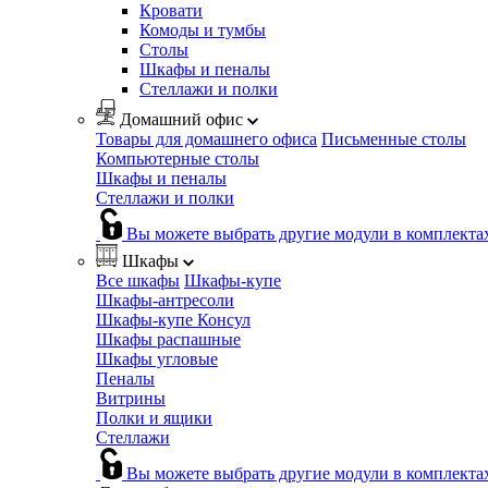
Кровати
Комоды и тумбы
Столы
Шкафы и пеналы
Стеллажи и полки
Домашний офис
Товары для домашнего офиса
Письменные столы
Компьютерные столы
Шкафы и пеналы
Стеллажи и полки
Вы можете выбрать другие модули в комплекта
Шкафы
Все шкафы
Шкафы-купе
Шкафы-антресоли
Шкафы-купе Консул
Шкафы распашные
Шкафы угловые
Пеналы
Витрины
Полки и ящики
Стеллажи
Вы можете выбрать другие модули в комплекта