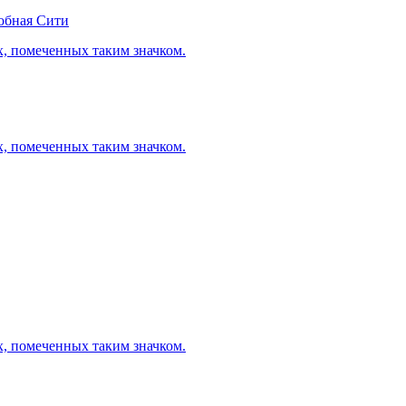
обная Сити
х, помеченных таким значком.
х, помеченных таким значком.
х, помеченных таким значком.