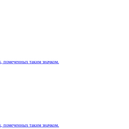
х, помеченных таким значком.
х, помеченных таким значком.