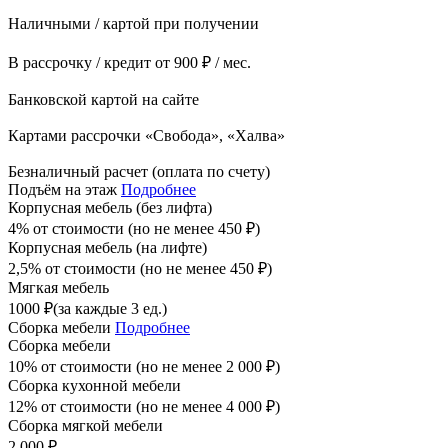
Наличными / картой при получении
В рассрочку / кредит от 900 ₽ / мес.
Банковской картой на сайте
Картами рассрочки «Свобода», «Халва»
Безналичный расчет (оплата по счету)
Подъём на этаж
Подробнее
Корпусная мебель (без лифта)
4% от стоимости (но не менее
450
₽
)
Корпусная мебель (на лифте)
2,5% от стоимости (но не менее
450
₽
)
Мягкая мебель
1000
₽
(за каждые 3 ед.)
Сборка мебели
Подробнее
Сборка мебели
10% от стоимости (но не менее
2 000
₽
)
Сборка кухонной мебели
12% от стоимости (но не менее
4 000
₽
)
Сборка мягкой мебели
2 000
₽