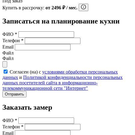
Под заказ
Купить в рассрочку:
от
2496
₽
/ мес.
Записаться на планирование кухни
ФИО
*
Телефон
*
Email
Файл
Файл
Согласен (на) с
условиями обработки персональных
данных
и
Политикой конфиденциальности персональных
данных посетителей сайта в информационно-
телекоммуникационной сети "Интернет"
Отправить
Заказать замер
ФИО
*
Телефон
*
Email