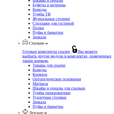
Шкафы и пеналы
Буфеты и витрины
Комоды
Тумбы ТВ
Журнальные столики
Стеллажи для гостиной
Полки
Пуфы и банкетки
Зеркала
Спальни
Готовые комплекты спален
Вы можете
выбрать другие модули в комплектах, помеченных
таким значком.
Товары для спален
Комоды
Кровати
Ортопедические основания
Матрасы
Шкафы и пеналы для спальни
Тумбы прикроватные
Туалетные столики
Зеркала
Пуфы и банкетки
Детские