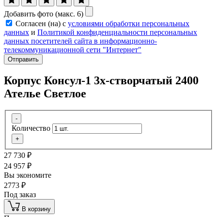
Добавить фото (макс. 6)
Согласен (на) с
условиями обработки персональных
данных
и
Политикой конфиденциальности персональных
данных посетителей сайта в информационно-
телекоммуникационной сети "Интернет"
Отправить
Корпус Консул-1 3х-створчатый 2400
Ателье Светлое
-
Количество
+
27 730
₽
24 957
₽
Вы экономите
2773
₽
Под заказ
В корзину