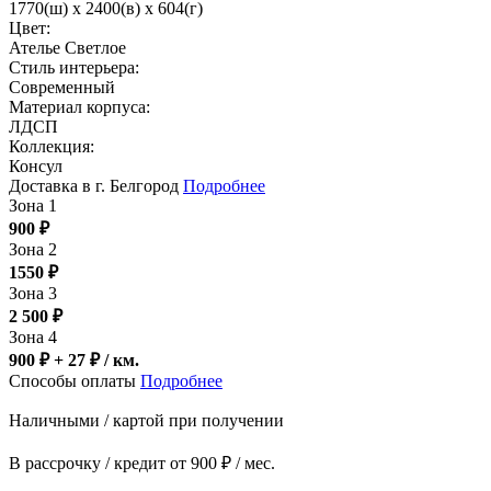
1770(ш) x 2400(в) x 604(г)
Цвет:
Ателье Светлое
Стиль интерьера:
Современный
Материал корпуса:
ЛДСП
Коллекция:
Консул
Доставка в г. Белгород
Подробнее
Зона 1
900
₽
Зона 2
1550
₽
Зона 3
2 500
₽
Зона 4
900 ₽ + 27
₽
/ км.
Способы оплаты
Подробнее
Наличными / картой при получении
В рассрочку / кредит от 900 ₽ / мес.