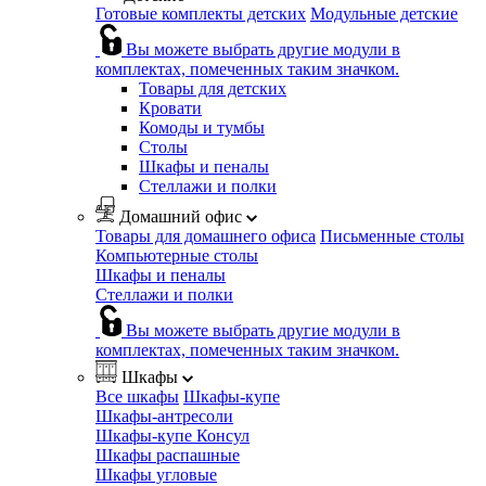
Готовые комплекты детских
Модульные детские
Вы можете выбрать другие модули в
комплектах, помеченных таким значком.
Товары для детских
Кровати
Комоды и тумбы
Столы
Шкафы и пеналы
Стеллажи и полки
Домашний офис
Товары для домашнего офиса
Письменные столы
Компьютерные столы
Шкафы и пеналы
Стеллажи и полки
Вы можете выбрать другие модули в
комплектах, помеченных таким значком.
Шкафы
Все шкафы
Шкафы-купе
Шкафы-антресоли
Шкафы-купе Консул
Шкафы распашные
Шкафы угловые