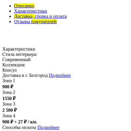
Описание
Характеристики
Доставка,
сборка и оплата
Отзывы
покупателей
Характеристики
Стиль интерьера:
Современный
Коллекция:
Консул
Доставка в г. Белгород
Подробнее
Зона 1
900
₽
Зона 2
1550
₽
Зона 3
2 500
₽
Зона 4
900 ₽ + 27
₽
/ км.
Способы оплаты
Подробнее