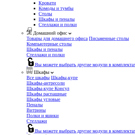
Кровати
Комоды и тумбы
Столы
Шкафы и пеналы
Стеллажи и полки
Домашний офис
Товары для домашнего офиса
Письменные столы
Компьютерные столы
Шкафы и пеналы
Стеллажи и полки
Вы можете выбрать другие модули в комплекта
Шкафы
Все шкафы
Шкафы-купе
Шкафы-антресоли
Шкафы-купе Консул
Шкафы распашные
Шкафы угловые
Пеналы
Витрины
Полки и ящики
Стеллажи
Вы можете выбрать другие модули в комплекта