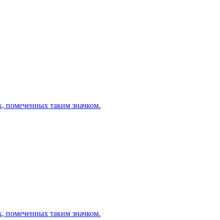
х, помеченных таким значком.
х, помеченных таким значком.