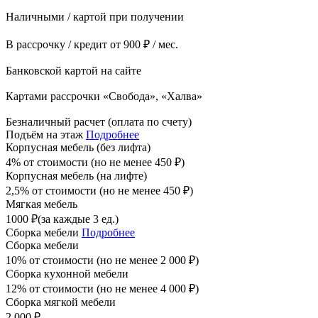
Наличными / картой при получении
В рассрочку / кредит от 900 ₽ / мес.
Банковской картой на сайте
Картами рассрочки «Свобода», «Халва»
Безналичный расчет (оплата по счету)
Подъём на этаж
Подробнее
Корпусная мебель (без лифта)
4% от стоимости (но не менее
450
₽
)
Корпусная мебель (на лифте)
2,5% от стоимости (но не менее
450
₽
)
Мягкая мебель
1000
₽
(за каждые 3 ед.)
Сборка мебели
Подробнее
Сборка мебели
10% от стоимости (но не менее
2 000
₽
)
Сборка кухонной мебели
12% от стоимости (но не менее
4 000
₽
)
Сборка мягкой мебели
2 000
₽