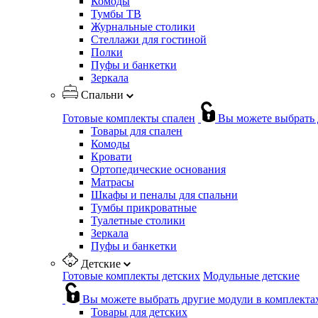
Комоды
Тумбы ТВ
Журнальные столики
Стеллажи для гостиной
Полки
Пуфы и банкетки
Зеркала
Спальни
Готовые комплекты спален
Вы можете выбрать 
Товары для спален
Комоды
Кровати
Ортопедические основания
Матрасы
Шкафы и пеналы для спальни
Тумбы прикроватные
Туалетные столики
Зеркала
Пуфы и банкетки
Детские
Готовые комплекты детских
Модульные детские
Вы можете выбрать другие модули в комплекта
Товары для детских