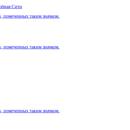
обная Сити
х, помеченных таким значком.
х, помеченных таким значком.
х, помеченных таким значком.