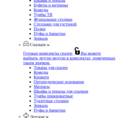
Шкафы и пеналы
Буфеты и витрины
Комоды
Тумбы ТВ
Журнальные столики
Стеллажи для гостиной
Полки
Пуфы и банкетки
Зеркала
Спальни
Готовые комплекты спален
Вы можете
выбрать другие модули в комплектах, помеченных
таким значком.
Товары для спален
Комоды
Кровати
Ортопедические основания
Матрасы
Шкафы и пеналы для спальни
Тумбы прикроватные
Туалетные столики
Зеркала
Пуфы и банкетки
Детские