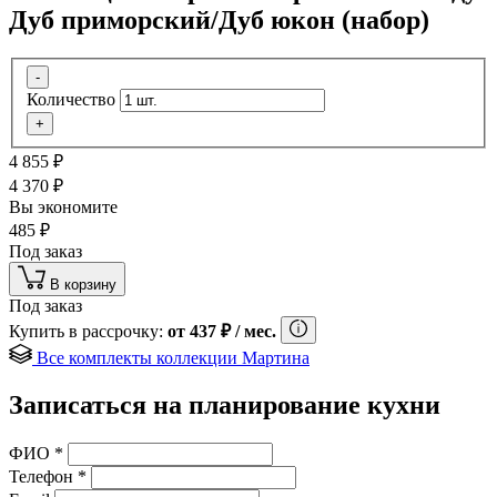
Дуб приморский/Дуб юкон (набор)
-
Количество
+
4 855
₽
4 370
₽
Вы экономите
485
₽
Под заказ
В корзину
Под заказ
Купить в рассрочку:
от
437
₽
/ мес.
Все комплекты коллекции Мартина
Записаться на планирование кухни
ФИО
*
Телефон
*