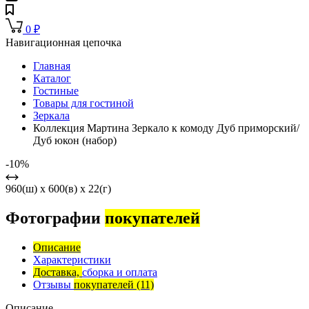
0
₽
Навигационная цепочка
Главная
Каталог
Гостиные
Товары для гостиной
Зеркала
Коллекция Мартина Зеркало к комоду Дуб приморский/
Дуб юкон (набор)
-10%
960(ш) x 600(в) x 22(г)
Фотографии
покупателей
Описание
Характеристики
Доставка,
сборка и оплата
Отзывы
покупателей
(11)
Описание