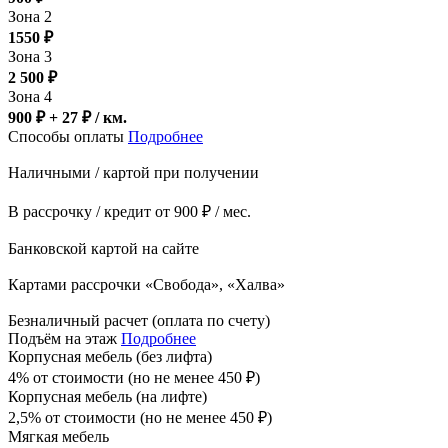
Зона 2
1550
₽
Зона 3
2 500
₽
Зона 4
900 ₽ + 27
₽
/ км.
Способы оплаты
Подробнее
Наличными / картой при получении
В рассрочку / кредит от 900 ₽ / мес.
Банковской картой на сайте
Картами рассрочки «Свобода», «Халва»
Безналичный расчет (оплата по счету)
Подъём на этаж
Подробнее
Корпусная мебель (без лифта)
4% от стоимости (но не менее
450
₽
)
Корпусная мебель (на лифте)
2,5% от стоимости (но не менее
450
₽
)
Мягкая мебель