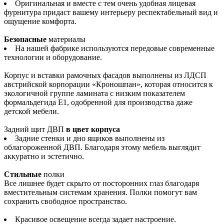
Оригинальная и вместе с тем очень удобная лицевая
фурнитура придаст вашему интерьеру респектабельный вид и
ощущение комфорта.
Безопасные
материалы
На нашей фабрике используются передовые современные
технологии и оборудование.
Корпус и вставки рамочных фасадов выполнены из ЛДСП
австрийской корпорации «Кроношпан», которая относится к
экологичной группе ламината с низким показателем
формальдегида Е1, одобренной для производства даже
детской мебели.
Задний щит ДВП
в цвет корпуса
Задние стенки и дно ящиков выполнены из
облагороженной ДВП. Благодаря этому мебель выглядит
аккуратно и эстетично.
Стильные
полки
Все лишнее будет скрыто от посторонних глаз благодаря
вместительным системам хранения. Полки помогут вам
сохранить свободное пространство.
Красивое освещение всегда задает настроение.