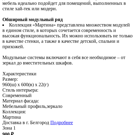
мебель идеально подойдет для помещений, выполненных в
стиле хай-тек или модерн.
Обширный модульный ряд
Коллекция «Мартина» представлена множеством модулей
в едином стиле, в которых сочетается современность и
высокая функциональность. Их можно использовать не только
в качестве стенки, а также в качестве детской, спальни и
прихожей.
Модульные системы включают в себя все необходимое – от
зеркал до вместительных шкафов.
Характеристики
Размер:
960(ш) x 600(в) x 22(г)
Стиль интерьера:
Современный
Материал фасада:
Мебельный профиль,зеркало
Коллекция:
Мартина
Доставка в г. Белгород
Подробнее
Зона 1
900
₽