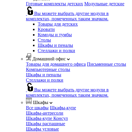
Готовые комплекты детских
Модульные детские
Вы можете выбрать другие модули в
комплектах, помеченных таким значком.
Товары для детских
Кровати
Комоды и тумбы
Столы
Шкафы и пеналы
Стеллажи и полки
Домашний офис
Товары для домашнего офиса
Письменные столы
Компьютерные столы
Шкафы и пеналы
Стеллажи и полки
Вы можете выбрать другие модули в
комплектах, помеченных таким значком.
Шкафы
Все шкафы
Шкафы-купе
Шкафы-антресоли
Шкафы-купе Консул
Шкафы распашные
Шкафы угловые