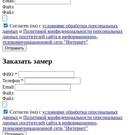
Email
Файл
Файл
Согласен (на) с
условиями обработки персональных
данных
и
Политикой конфиденциальности персональных
данных посетителей сайта в информационно-
телекоммуникационной сети "Интернет"
Отправить
Заказать замер
ФИО
*
Телефон
*
Email
Файл
Файл
Согласен (на) с
условиями обработки персональных
данных
и
Политикой конфиденциальности персональных
данных посетителей сайта в информационно-
телекоммуникационной сети "Интернет"
Отправить