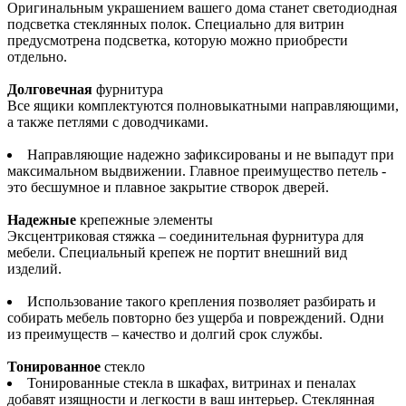
Оригинальным украшением вашего дома станет светодиодная
подсветка стеклянных полок. Специально для витрин
предусмотрена подсветка, которую можно приобрести
отдельно.
Долговечная
фурнитура
Все ящики комплектуются полновыкатными направляющими,
а также петлями с доводчиками.
Направляющие надежно зафиксированы и не выпадут при
максимальном выдвижении. Главное преимущество петель -
это бесшумное и плавное закрытие створок дверей.
Надежные
крепежные элементы
Эксцентриковая стяжка – соединительная фурнитура для
мебели. Специальный крепеж не портит внешний вид
изделий.
Использование такого крепления позволяет разбирать и
собирать мебель повторно без ущерба и повреждений. Одни
из преимуществ – качество и долгий срок службы.
Тонированное
стекло
Тонированные стекла в шкафах, витринах и пеналах
добавят изящности и легкости в ваш интерьер. Стеклянная