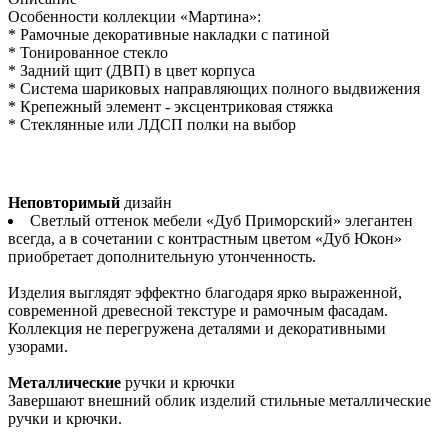
Особенности коллекции «Мартина»:
* Рамочные декоративные накладки с патиной
* Тонированное стекло
* Задний щит (ДВП) в цвет корпуса
* Система шариковых направляющих полного выдвижения
* Крепежный элемент - эксцентриковая стяжка
* Стеклянные или ЛДСП полки на выбор
Неповторимый
дизайн
Светлый оттенок мебели «Дуб Приморский» элегантен
всегда, а в сочетании с контрастным цветом «Дуб Юкон»
приобретает дополнительную утонченность.
Изделия выглядят эффектно благодаря ярко выраженной,
современной древесной текстуре и рамочным фасадам.
Коллекция не перегружена деталями и декоративными
узорами.
Металлические
ручки и крючки
Завершают внешний облик изделий стильные металлические
ручки и крючки.