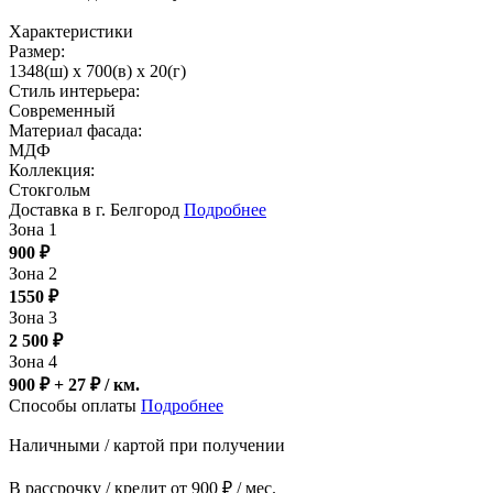
Характеристики
Размер:
1348(ш) x 700(в) x 20(г)
Стиль интерьера:
Современный
Материал фасада:
МДФ
Коллекция:
Стокгольм
Доставка в г. Белгород
Подробнее
Зона 1
900
₽
Зона 2
1550
₽
Зона 3
2 500
₽
Зона 4
900 ₽ + 27
₽
/ км.
Способы оплаты
Подробнее
Наличными / картой при получении
В рассрочку / кредит от 900 ₽ / мес.