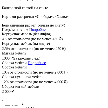
Банковской картой на сайте
Картами рассрочки «Свобода», «Халва»
Безналичный расчет (оплата по счету)
Подъём на этаж
Подробнее
Корпусная мебель (без лифта)
4% от стоимости (но не менее
450
₽
)
Корпусная мебель (на лифте)
2,5% от стоимости (но не менее
450
₽
)
Мягкая мебель
1000
₽
(за каждые 3 ед.)
Сборка мебели
Подробнее
Сборка мебели
10% от стоимости (но не менее
2 000
₽
)
Сборка кухонной мебели
12% от стоимости (но не менее
4 000
₽
)
Сборка мягкой мебели
2 000
₽
1
/