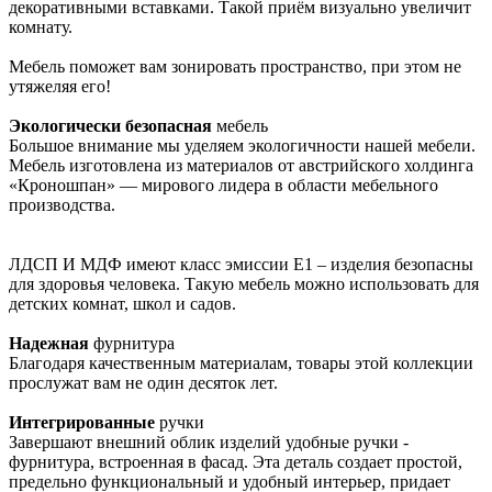
декоративными вставками. Такой приём визуально увеличит
комнату.
Мебель поможет вам зонировать пространство, при этом не
утяжеляя его!
Экологически безопасная
мебель
Большое внимание мы уделяем экологичности нашей мебели.
Мебель изготовлена из материалов от австрийского холдинга
«Кроношпан» — мирового лидера в области мебельного
производства.
ЛДСП И МДФ имеют класс эмиссии Е1 – изделия безопасны
для здоровья человека. Такую мебель можно использовать для
детских комнат, школ и садов.
Надежная
фурнитура
Благодаря качественным материалам, товары этой коллекции
прослужат вам не один десяток лет.
Интегрированные
ручки
Завершают внешний облик изделий удобные ручки -
фурнитура, встроенная в фасад. Эта деталь создает простой,
предельно функциональный и удобный интерьер, придает