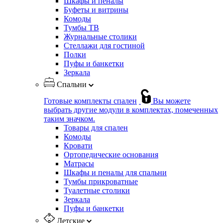
Шкафы и пеналы
Буфеты и витрины
Комоды
Тумбы ТВ
Журнальные столики
Стеллажи для гостиной
Полки
Пуфы и банкетки
Зеркала
Спальни
Готовые комплекты спален
Вы можете
выбрать другие модули в комплектах, помеченных
таким значком.
Товары для спален
Комоды
Кровати
Ортопедические основания
Матрасы
Шкафы и пеналы для спальни
Тумбы прикроватные
Туалетные столики
Зеркала
Пуфы и банкетки
Детские