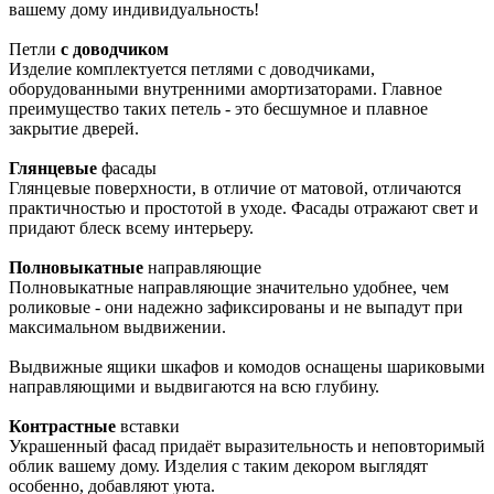
вашему дому индивидуальность!
Петли
с доводчиком
Изделие комплектуется петлями с доводчиками,
оборудованными внутренними амортизаторами. Главное
преимущество таких петель - это бесшумное и плавное
закрытие дверей.
Глянцевые
фасады
Глянцевые поверхности, в отличие от матовой, отличаются
практичностью и простотой в уходе. Фасады отражают свет и
придают блеск всему интерьеру.
Полновыкатные
направляющие
Полновыкатные направляющие значительно удобнее, чем
роликовые - они надежно зафиксированы и не выпадут при
максимальном выдвижении.
Выдвижные ящики шкафов и комодов оснащены шариковыми
направляющими и выдвигаются на всю глубину.
Контрастные
вставки
Украшенный фасад придаёт выразительность и неповторимый
облик вашему дому. Изделия с таким декором выглядят
особенно, добавляют уюта.