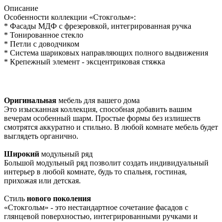
Описание
Особенности коллекции «Стокгольм»:
* Фасады МДФ с фрезеровкой, интегрированная ручка
* Тонированное стекло
* Петли с доводчиком
* Система шариковых направляющих полного выдвижения
* Крепежный элемент - эксцентриковая стяжка
Оригинальная
мебель для вашего дома
Это изысканная коллекция, способная добавить вашим
вечерам особенный шарм. Простые формы без излишеств
смотрятся аккуратно и стильно. В любой комнате мебель будет
выглядеть органично.
Широкий
модульный ряд
Большой модульный ряд позволит создать индивидуальный
интерьер в любой комнате, будь то спальня, гостиная,
прихожая или детская.
Стиль
нового поколения
«Стокгольм» - это нестандартное сочетание фасадов с
глянцевой поверхностью, интегрированными ручками и