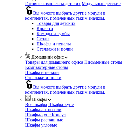
Готовые комплекты детских
Модульные детские
Вы можете выбрать другие модули в
комплектах, помеченных таким значком.
Товары для детских
Кровати
Комоды и тумбы
Столы
Шкафы и пеналы
Стеллажи и полки
Домашний офис
Товары для домашнего офиса
Письменные столы
Компьютерные столы
Шкафы и пеналы
Стеллажи и полки
Вы можете выбрать другие модули в
комплектах, помеченных таким значком.
Шкафы
Все шкафы
Шкафы-купе
Шкафы-антресоли
Шкафы-купе Консул
Шкафы распашные
Шкафы угловые