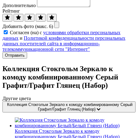
Дополнительно
Рейтинг
Добавить фото (макс. 6)
Согласен (на) с
условиями обработки персональных
данных
и
Политикой конфиденциальности персональных
данных посетителей сайта в информационно-
телекоммуникационной сети "Интернет"
Отправить
Коллекция Стокгольм Зеркало к
комоду комбинированному Серый
Графит/Графит Глянец (Набор)
Другие цвета
Коллекция Стокгольм Зеркало к комоду комбинированному Серый
Графит/Графит Глянец (Набор)
Коллекция Стокгольм Зеркало к комоду
комбинированному Белый/Белый Глянец (Набор)