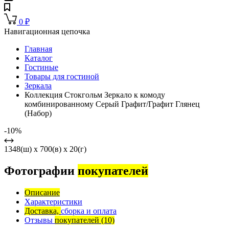
0
₽
Навигационная цепочка
Главная
Каталог
Гостиные
Товары для гостиной
Зеркала
Коллекция Стокгольм Зеркало к комоду
комбинированному Серый Графит/Графит Глянец
(Набор)
-10%
1348(ш) x 700(в) x 20(г)
Фотографии
покупателей
Описание
Характеристики
Доставка,
сборка и оплата
Отзывы
покупателей
(10)