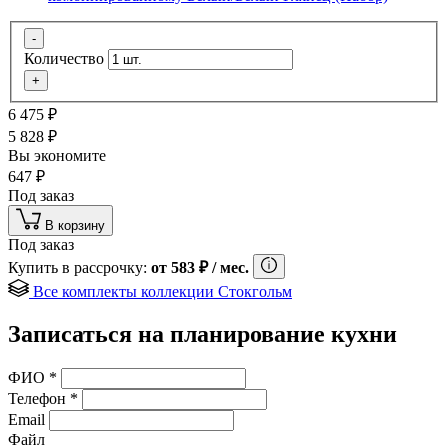
-
Количество
+
6 475
₽
5 828
₽
Вы экономите
647
₽
Под заказ
В корзину
Под заказ
Купить в рассрочку:
от
583
₽
/ мес.
Все комплекты коллекции Стокгольм
Записаться на планирование кухни
ФИО
*
Телефон
*
Email
Файл