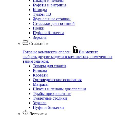
Шкафы и пеналы
Буфеты и витрины
Комоды
Тумбы ТВ
Журнальные столики
Стеллажи для гостиной
Полки
Пуфы и банкетки
Зеркала
Спальни
Готовые комплекты спален
Вы можете
выбрать другие модули в комплектах, помеченных
таким значком.
Товары для спален
Комоды
Кровати
Ортопедические основания
Матрасы
Шкафы и пеналы для спальни
Тумбы прикроватные
Туалетные столики
Зеркала
Пуфы и банкетки
Детские