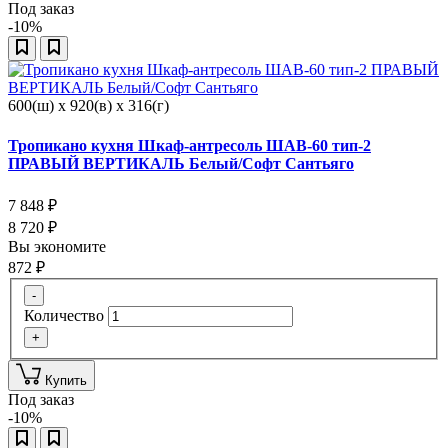
Под заказ
-10%
600(ш) x 920(в) x 316(г)
Тропикано кухня Шкаф-антресоль ШАВ-60 тип-2
ПРАВЫЙ ВЕРТИКАЛЬ Белый/Софт Сантьяго
7 848
₽
8 720
₽
Вы экономите
872
₽
-
Количество
+
Купить
Под заказ
-10%