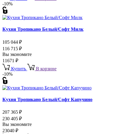
-10%
Кухня Тропикано Белый/Софт Милк
105 044
₽
116 715
₽
Вы экономите
11671
₽
Купить
В корзине
-10%
Кухня Тропикано Белый/Софт Капучино
207 365
₽
230 405
₽
Вы экономите
23040
₽