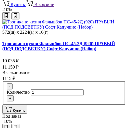
Купить
В корзине
-10%
572(ш) x 2224(в) x 16(г)
Тропикано кухня Фальшбок ПС-45-2Д (920) ПРАВЫЙ
(ПОД ПОДСВЕТКУ) Софт Капучино (Набор)
10 035
₽
11 150
₽
Вы экономите
1115
₽
-
Количество
+
Купить
Под заказ
-10%