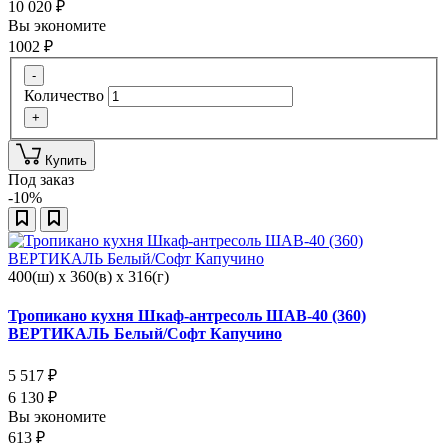
10 020
₽
Вы экономите
1002
₽
-
Количество
+
Купить
Под заказ
-10%
400(ш) x 360(в) x 316(г)
Тропикано кухня Шкаф-антресоль ШАВ-40 (360)
ВЕРТИКАЛЬ Белый/Софт Капучино
5 517
₽
6 130
₽
Вы экономите
613
₽