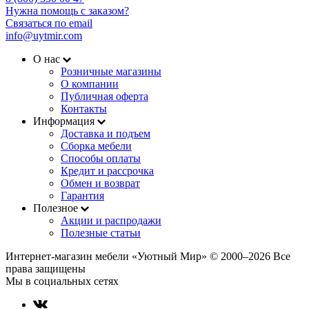
Нужна помощь с заказом?
Связаться по email
info@uytmir.com
О нас
Розничные магазины
О компании
Публичная оферта
Контакты
Информация
Доставка и подъем
Сборка мебели
Способы оплаты
Кредит и рассрочка
Обмен и возврат
Гарантия
Полезное
Акции и распродажи
Полезные статьи
Интернет-магазин мебели «Уютный Мир» © 2000‒2026 Все
права защищены
Мы в социальных сетях