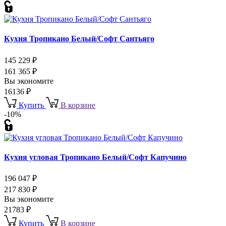
Кухня Тропикано Белый/Софт Сантьяго
145 229
₽
161 365
₽
Вы экономите
16136
₽
Купить
В корзине
-10%
Кухня угловая Тропикано Белый/Софт Капучино
196 047
₽
217 830
₽
Вы экономите
21783
₽
Купить
В корзине