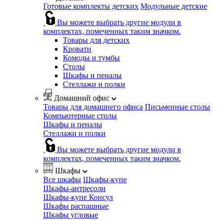
Готовые комплекты детских
Модульные детские
Вы можете выбрать другие модули в
комплектах, помеченных таким значком.
Товары для детских
Кровати
Комоды и тумбы
Столы
Шкафы и пеналы
Стеллажи и полки
Домашний офис
Товары для домашнего офиса
Письменные столы
Компьютерные столы
Шкафы и пеналы
Стеллажи и полки
Вы можете выбрать другие модули в
комплектах, помеченных таким значком.
Шкафы
Все шкафы
Шкафы-купе
Шкафы-антресоли
Шкафы-купе Консул
Шкафы распашные
Шкафы угловые